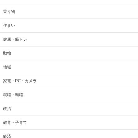
乗り物
住まい
健康・筋トレ
動物
地域
家電・PC・カメラ
就職・転職
政治
教育・子育て
経済