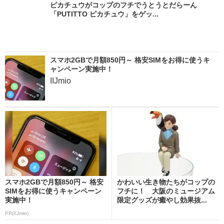
ピカチュウがコップのフチでうとうとだらーん
「PUTITTO ピカチュウ」をゲッ...
スマホ2GBで月額850円～ 格安SIMをお得に使うキ
ャンペーン実施中！
IIJmio
スマホ2GBで月額850円～ 格安
かわいい生き物たちがコップの
SIMをお得に使うキャンペーン
フチに！ 大阪のミュージアム
実施中！
限定グッズが癒やし効果抜...
PR(IIJmio)