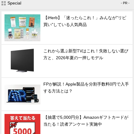
Special
- PR -
【iHerb】「迷ったらこれ！」みんなが"リピ
買い"している人気商品
これから選ぶ新型TVはこれ！失敗しない選び
方と、2026年夏の一押しモデル
FPが解説！Apple製品を分割手数料0円で入手
する方法とは？
【抽選で5,000円分】Amazonギフトカードが
当たる！読者アンケート実施中