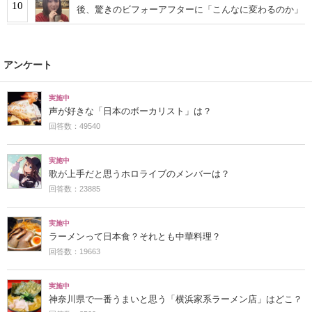
10
後、驚きのビフォーアフターに「こんなに変わるのか」
アンケート
実施中
声が好きな「日本のボーカリスト」は？
回答数：49540
実施中
歌が上手だと思うホロライブのメンバーは？
回答数：23885
実施中
ラーメンって日本食？それとも中華料理？
回答数：19663
実施中
神奈川県で一番うまいと思う「横浜家系ラーメン店」はどこ？