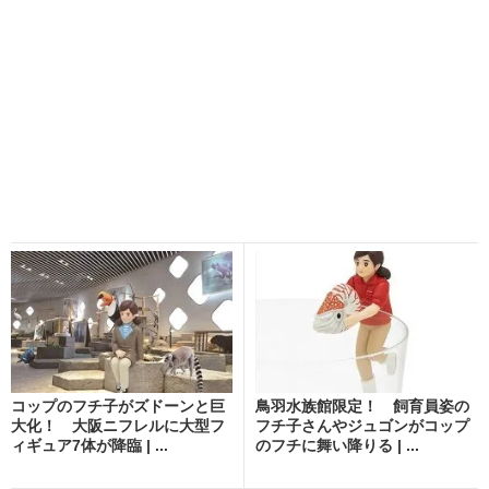
コップのフチ子がズドーンと巨
鳥羽水族館限定！ 飼育員姿の
大化！ 大阪ニフレルに大型フ
フチ子さんやジュゴンがコップ
ィギュア7体が降臨 | ...
のフチに舞い降りる | ...