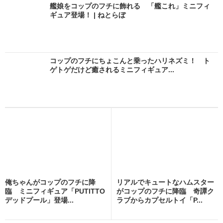
艦娘をコップのフチに飾れる 「艦これ」ミニフィ
ギュア登場！ | ねとらぼ
コップのフチにちょこんと乗ったハリネズミ！ ト
ゲトゲだけど癒されるミニフィギュア...
俺ちゃんがコップのフチに降
リアルでキュートなハムスター
臨 ミニフィギュア「PUTITTO
がコップのフチに降臨 奇譚ク
デッドプール」登場...
ラブからカプセルトイ「P...