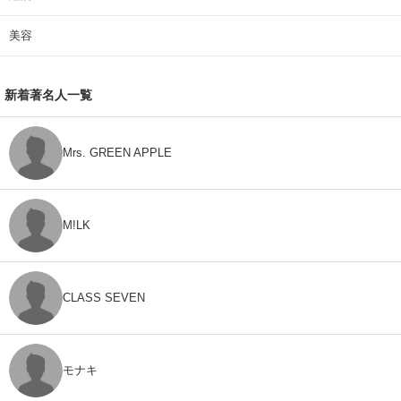
美容
新着著名人一覧
Mrs. GREEN APPLE
M!LK
CLASS SEVEN
モナキ