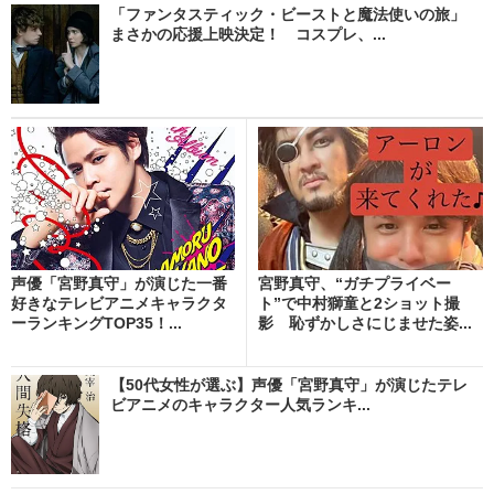
「ファンタスティック・ビーストと魔法使いの旅」
まさかの応援上映決定！ コスプレ、...
声優「宮野真守」が演じた一番
宮野真守、“ガチプライベー
好きなテレビアニメキャラクタ
ト”で中村獅童と2ショット撮
ーランキングTOP35！...
影 恥ずかしさにじませた姿...
【50代女性が選ぶ】声優「宮野真守」が演じたテレ
ビアニメのキャラクター人気ランキ...