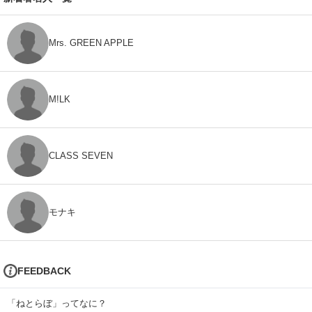
Mrs. GREEN APPLE
M!LK
CLASS SEVEN
モナキ
FEEDBACK
「ねとらぼ」ってなに？