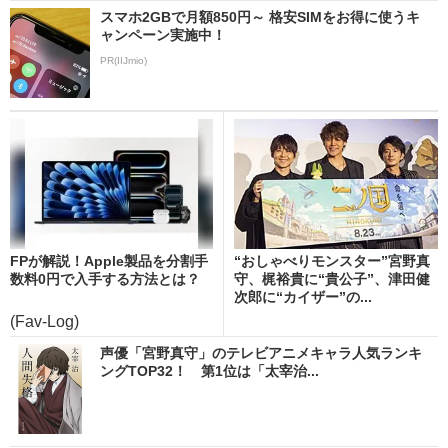
スマホ2GBで月額850円～ 格安SIMをお得に使うキ
ャンペーン実施中！
PR(IIJmio)
FPが解説！Apple製品を分割手
“おしゃべりモンスター”宮野真
数料0円で入手する方法とは？
守、梶裕貴に“貴公子”、津田健
次郎に“カイザー”の...
(Fav-Log)
声優「宮野真守」のテレビアニメキャラ人気ランキ
ングTOP32！ 第1位は「太宰治...