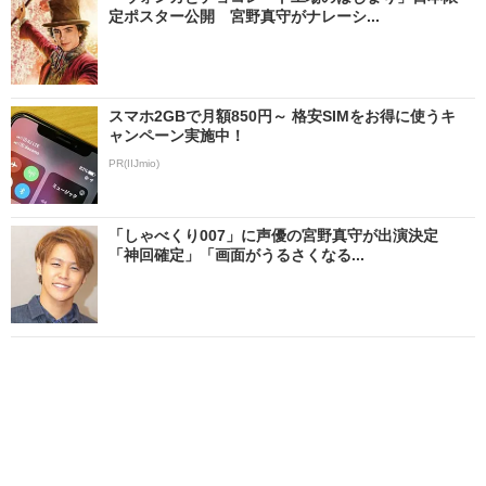
定ポスター公開 宮野真守がナレーシ...
スマホ2GBで月額850円～ 格安SIMをお得に使うキ
ャンペーン実施中！
PR(IIJmio)
「しゃべくり007」に声優の宮野真守が出演決定
「神回確定」「画面がうるさくなる...