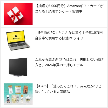
【抽選で5,000円分】Amazonギフトカードが
当たる！読者アンケート実施中
「5年前のPC」とこんなに違う！予算10万円
台前半で実現する快適PCライフ
これから選ぶ新型TVはこれ！失敗しない選び
方と、2026年夏の一押しモデル
【iHerb】「迷ったらこれ！」みんなが"リピ
買い"している人気商品