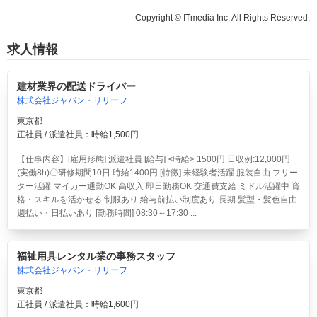
Copyright © ITmedia Inc. All Rights Reserved.
求人情報
建材業界の配送ドライバー
株式会社ジャパン・リリーフ
東京都
正社員 / 派遣社員：時給1,500円
【仕事内容】[雇用形態] 派遣社員 [給与] <時給> 1500円 日収例:12,000円
(実働8h)〇研修期間10日:時給1400円 [特徴] 未経験者活躍 服装自由 フリー
ター活躍 マイカー通勤OK 高収入 即日勤務OK 交通費支給 ミドル活躍中 資
格・スキルを活かせる 制服あり 給与前払い制度あり 長期 髪型・髪色自由
週払い・日払いあり [勤務時間] 08:30～17:30 ...
福祉用具レンタル業の事務スタッフ
株式会社ジャパン・リリーフ
東京都
正社員 / 派遣社員：時給1,600円