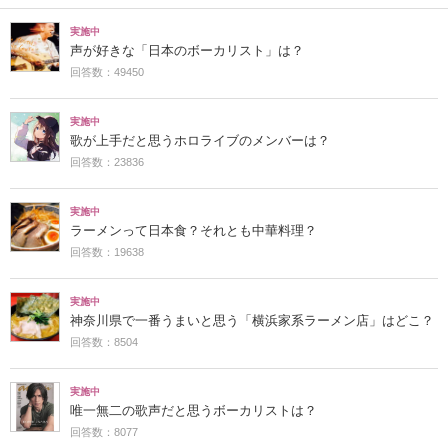
実施中
声が好きな「日本のボーカリスト」は？
回答数：49450
実施中
歌が上手だと思うホロライブのメンバーは？
回答数：23836
実施中
ラーメンって日本食？それとも中華料理？
回答数：19638
実施中
神奈川県で一番うまいと思う「横浜家系ラーメン店」はどこ？
回答数：8504
実施中
唯一無二の歌声だと思うボーカリストは？
回答数：8077