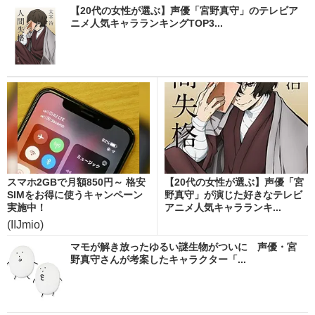
【20代の女性が選ぶ】声優「宮野真守」のテレビア
ニメ人気キャラランキングTOP3...
スマホ2GBで月額850円～ 格安
【20代の女性が選ぶ】声優「宮
SIMをお得に使うキャンペーン
野真守」が演じた好きなテレビ
実施中！
アニメ人気キャラランキ...
(IIJmio)
マモが解き放ったゆるい謎生物がついに 声優・宮
野真守さんが考案したキャラクター「...