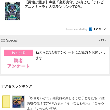
【男性が選ぶ】声優「宮野真守」が演じた「テレビ
アニメキャラ」人気ランキングTOP...
Recommended by
Special
- PR -
ねとらぼ 読者アンケートにご協力をお願いし
ます
アクセスランキング
「映画ちいかわ」鑑賞前の楽しそうな子どもたち→“鑑
1
賞後の様子”に2900万表示「そうなるわなw」「分かる
よ」「いったい何が」