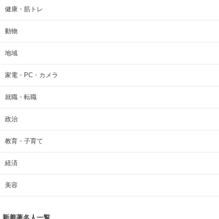
健康・筋トレ
動物
地域
家電・PC・カメラ
就職・転職
政治
教育・子育て
経済
美容
新着著名人一覧