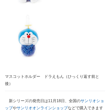
マスコットホルダー ドラえもん（ひっくり返す前と
後）
新シリーズの発売日は11月18日、全国の
サンリオショ
ップ
や
サンリオオンラインショップ
などで購入できます