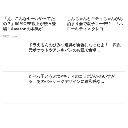
「え、こんなセールやってた
しんちゃんとキティちゃんがお
の？」80％OFF以上が続々登
泊まり会で双子コーデ!? 「ハ
場！Amazonの本気が...
ローキティ × クレヨ...
PR(Amazon)
ドラえもんのひみつ道具が食器になったよ！ 四次
元ポケットやアンキパンのお皿で食卓...
たべっ子どうぶつ×キティのコラボがかわいすぎ
る あのパッケージデザインに違和感な...