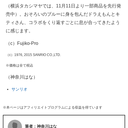
（横浜タカシマヤでは、11月11日より一部商品を先行発
売中）。おそろいのブルーに身を包んだドラえもんとキ
ティさん、コラボをくり返すごとに息が合ってきたよう
に感じます。
（c）Fujiko-Pro
（c）1976, 2015 SANRIO CO.,LTD.
※価格は全て税込
（神奈川はな）
サンリオ
※本ページはアフィリエイトプログラムによる収益を得ています
筆者：神奈川はな