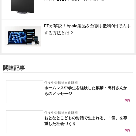
FPが解説！Apple製品を分割手数料0円で入手
する方法とは？
関連記事
住友生命福祉文化財団
ホームレス中学生を経験した麒麟・田村さんか
らのメッセージ
PR
住友生命福祉文化財団
おとなとこどもの対話で生まれる、「個」を尊
重した社会づくり
PR