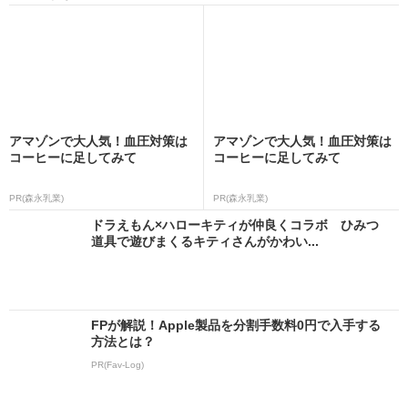
アマゾンで大人気！血圧対策は
アマゾンで大人気！血圧対策は
コーヒーに足してみて
コーヒーに足してみて
PR(森永乳業)
PR(森永乳業)
ドラえもん×ハローキティが仲良くコラボ ひみつ
道具で遊びまくるキティさんがかわい...
FPが解説！Apple製品を分割手数料0円で入手する
方法とは？
PR(Fav-Log)