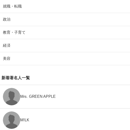
就職・転職
政治
教育・子育て
経済
美容
新着著名人一覧
Mrs. GREEN APPLE
M!LK