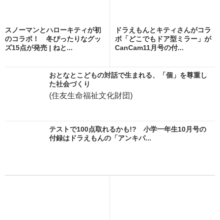
スノーマンとハローキティが初
ドラえもんとキティさんがコラ
のコラボ！ 冬ぴったりなグッ
ボ「どこでもドア型ミラー」が
ズ15点が発売 | ねと...
CanCam11月号の付...
おとなとこどもの対話で生まれる、「個」を尊重し
た社会づくり
(住友生命福祉文化財団)
テストで100点取れるかも!? 小学一年生10月号の
付録はドラえもんの「アンキパ...