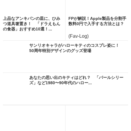
上品なアンキパンの皿に、ひみ
FPが解説！Apple製品を分割手
つ道具箸置き！ 「ドラえもん
数料0円で入手する方法とは？
の食器」おすすめ10選！...
(Fav-Log)
サンリオキャラがハローキティのコスプレ姿に！
50周年特別デザインのグッズ登場
あなたの思い出のキティはどれ？ 「パールシリー
ズ」など1980〜90年代のハロー...