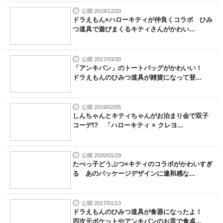
公開 2019/12/20
ドラえもん×ハローキティが仲良くコラボ ひみ
つ道具で遊びまくるキティさんがかわい...
公開 2017/03/30
「アンキパン」のトートバッグがかわいい！
ドラえもんのひみつ道具が雑貨になって登...
公開 2019/02/05
しんちゃんとキティちゃんがお泊まり会で双子
コーデ!? 「ハローキティ × クレヨ...
公開 2020/01/29
たべっ子どうぶつ×キティのコラボがかわいすぎ
る あのパッケージデザインに違和感な...
公開 2017/01/13
ドラえもんのひみつ道具が食器になったよ！
四次元ポケットやアンキパンのお皿で食卓...