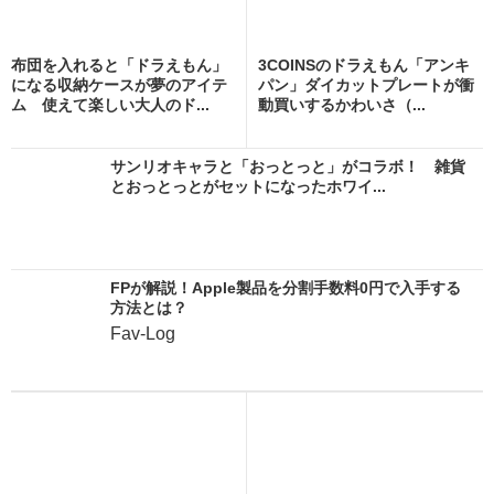
布団を入れると「ドラえもん」
3COINSのドラえもん「アンキ
になる収納ケースが夢のアイテ
パン」ダイカットプレートが衝
ム 使えて楽しい大人のド...
動買いするかわいさ（...
サンリオキャラと「おっとっと」がコラボ！ 雑貨
とおっとっとがセットになったホワイ...
FPが解説！Apple製品を分割手数料0円で入手する
方法とは？
Fav-Log