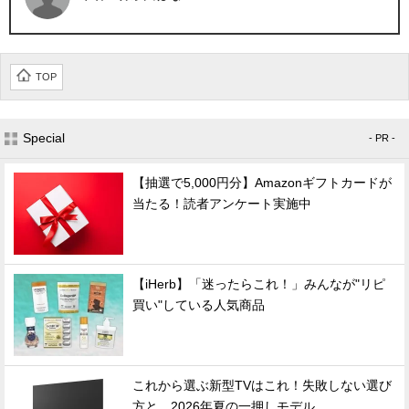
TOP
Special
- PR -
【抽選で5,000円分】Amazonギフトカードが
当たる！読者アンケート実施中
【iHerb】「迷ったらこれ！」みんなが"リピ
買い"している人気商品
これから選ぶ新型TVはこれ！失敗しない選び
方と、2026年夏の一押しモデル