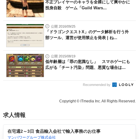
不正プレイヤーのキャラを全裸にして爽やかに
投身自殺 ゲーム「Guild Wars...
公開 2016/09/25
「ドラゴンクエストX」のデータ解析を行う外
部ツール、運営が使用禁止を発表 | ね...
公開 2015/08/19
低年齢層は「罪の意識なし」 スマホゲーにも
広がる「チート汚染」問題、悪質な場合は...
Recommended by
Copyright © ITmedia Inc. All Rights Reserved.
求人情報
在宅週2～3日 食品輸入会社で輸入事務のお仕事
マンパワーグループ株式会社