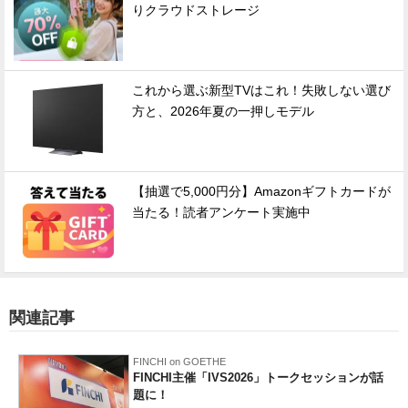
りクラウドストレージ
これから選ぶ新型TVはこれ！失敗しない選び
方と、2026年夏の一押しモデル
【抽選で5,000円分】Amazonギフトカードが
当たる！読者アンケート実施中
関連記事
FINCHI on GOETHE
FINCHI主催「IVS2026」トークセッションが話
題に！