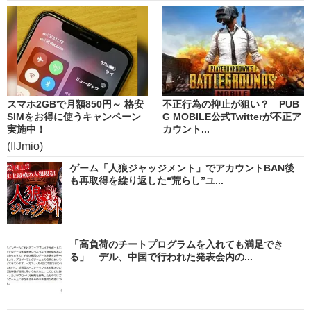
スマホ2GBで月額850円～ 格安
不正行為の抑止が狙い？ PUB
SIMをお得に使うキャンペーン
G MOBILE公式Twitterが不正ア
実施中！
カウント...
(IIJmio)
ゲーム「人狼ジャッジメント」でアカウントBAN後
も再取得を繰り返した“荒らし”ユ...
「高負荷のチートプログラムを入れても満足でき
る」 デル、中国で行われた発表会内の...