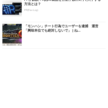
方法とは？
PR(Fav-Log)
「モンハン」チート行為でユーザーを逮捕 運営
「興味本位でも絶対しないで」 | ね...