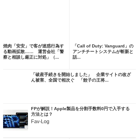
焼肉「安安」で客が迷惑行為す
「Call of Duty: Vanguard」の
る動画拡散…… 運営会社「警
アンチチートシステムが斬新と
察と相談し厳正に対処」（...
話...
「破産手続きを開始しました」 企業サイトの改ざ
ん被害、全国で相次ぐ 「餃子の王将...
FPが解説！Apple製品を分割手数料0円で入手する
方法とは？
Fav-Log