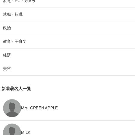
家電・PC・カメラ
就職・転職
政治
教育・子育て
経済
美容
新着著名人一覧
Mrs. GREEN APPLE
M!LK