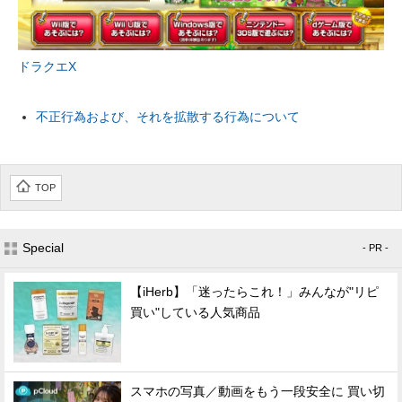
ドラクエX
不正行為および、それを拡散する行為について
TOP
Special
- PR -
【iHerb】「迷ったらこれ！」みんなが"リピ
買い"している人気商品
スマホの写真／動画をもう一段安全に 買い切