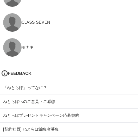
CLASS SEVEN
モナキ
FEEDBACK
「ねとらぼ」ってなに？
ねとらぼへのご意見・ご感想
ねとらぼプレゼントキャンペーン応募規約
[契約社員] ねとらぼ編集者募集