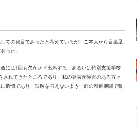
しての発言であったと考えているが、ご本人から言葉足
があった。
合には1回も欠かさず出席する、あるいは特別支援学校
を入れてきたところであり、私の発言が障害のある方々
誠に遺憾であり、誤解を与えないよう一部の報道機関で報