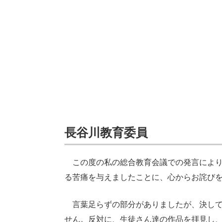
長谷川教育委員
この度の私の総合教育会議での発言により
る苦痛を与えましたことに、心からお詫び
言葉足らずの部分がありましたが、決して
せん。反対に、生徒さん達の作品を拝見し