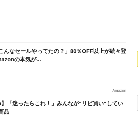
こんなセールやってたの？」80％OFF以上が続々登
azonの本気が...
Amazon
erb】「迷ったらこれ！」みんなが"リピ買い"してい
商品