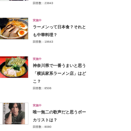
回答数：23843
実施中
ラーメンって日本食？それと
も中華料理？
回答数：19643
実施中
神奈川県で一番うまいと思う
「横浜家系ラーメン店」はど
こ？
回答数：8506
実施中
唯一無二の歌声だと思うボー
カリストは？
回答数：8080