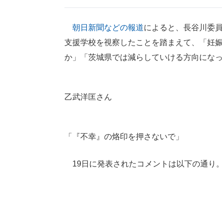
朝日新聞などの報道
によると、長谷川委
支援学校を視察したことを踏まえて、「妊
か」「茨城県では減らしていける方向にな
乙武洋匡さん
「『不幸』の烙印を押さないで」
19日に発表されたコメントは以下の通り