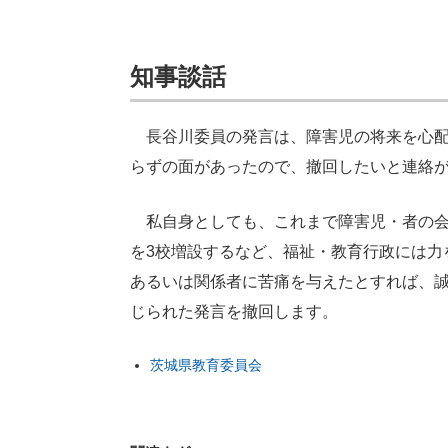
知事談話
長谷川委員の発言は、障害児の将来を心配
らずの面があったので、撤回したいと連絡
私自身としても、これまで障害児・者の会
を3校増設するなど、福祉・教育行政には力
あるいは関係者に苦痛を与えたとすれば、
じられた発言を撤回します。
茨城県教育委員会