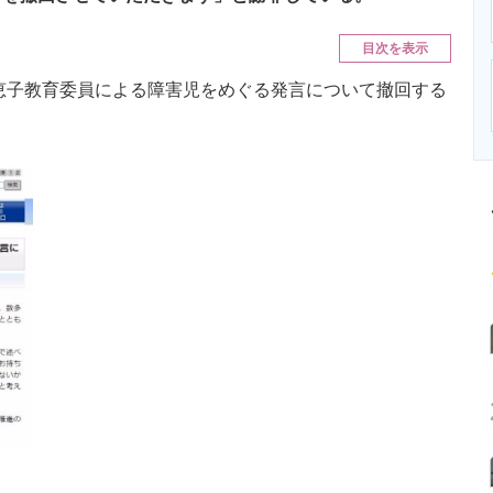
ニクス専門サイト
電子設計の基本と応用
エネルギーの専
目次を表示
恵子教育委員による障害児をめぐる発言について撤回する