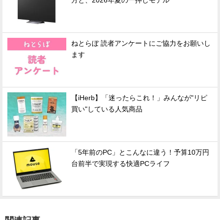
方と、2026年夏の一押しモデル
ねとらぼ 読者アンケートにご協力をお願いし
ます
【iHerb】「迷ったらこれ！」みんなが"リピ
買い"している人気商品
「5年前のPC」とこんなに違う！予算10万円
台前半で実現する快適PCライフ