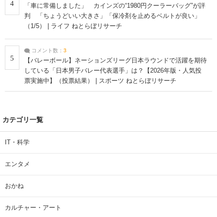
4
「車に常備しました」 カインズの“1980円クーラーバッグ”が評
判 「ちょうどいい大きさ」「保冷剤を止めるベルトが良い」
（1/5） | ライフ ねとらぼリサーチ
コメント数：
3
5
【バレーボール】ネーションズリーグ日本ラウンドで活躍を期待
している「日本男子バレー代表選手」は？【2026年版・人気投
票実施中】（投票結果） | スポーツ ねとらぼリサーチ
カテゴリ一覧
IT・科学
エンタメ
おかね
カルチャー・アート