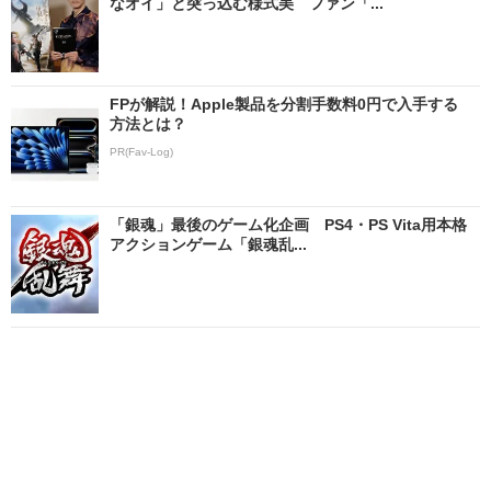
なオイ」と突っ込む様式美 ファン「...
FPが解説！Apple製品を分割手数料0円で入手する
方法とは？
PR(Fav-Log)
「銀魂」最後のゲーム化企画 PS4・PS Vita用本格
アクションゲーム「銀魂乱...