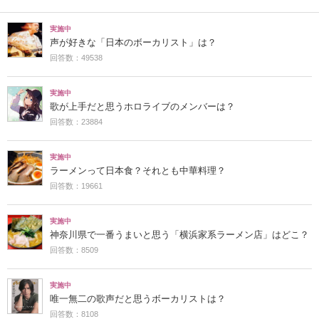
実施中
声が好きな「日本のボーカリスト」は？
回答数：49538
実施中
歌が上手だと思うホロライブのメンバーは？
回答数：23884
実施中
ラーメンって日本食？それとも中華料理？
回答数：19661
実施中
神奈川県で一番うまいと思う「横浜家系ラーメン店」はどこ？
回答数：8509
実施中
唯一無二の歌声だと思うボーカリストは？
回答数：8108