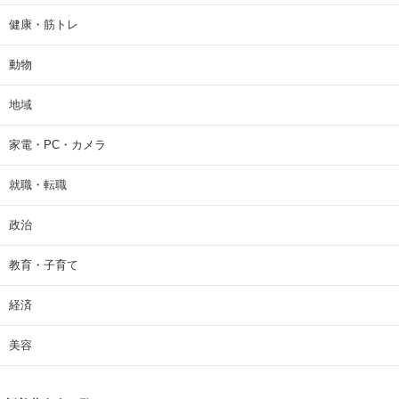
健康・筋トレ
動物
地域
家電・PC・カメラ
就職・転職
政治
教育・子育て
経済
美容