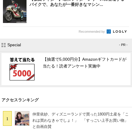
バイクで、あなたが一番好きなマシン...
Recommended by
Special
- PR -
【抽選で5,000円分】Amazonギフトカードが
当たる！読者アンケート実施中
アクセスランキング
仲里依紗、ディズニーランドで買った1800円土産を「こ
1
れは買わなきゃでしょ！」 「すっごい上手お買い物」
と自画自賛