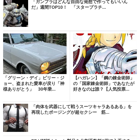
「ガンプラはどんな自由な発想で作ってもいいん
だ」週間TOP10！ 「スタープラチ...
「グリーン・デイ」ビリー・ジ
【ハガレン】「鋼の錬金術師」
ョー、盗まれた愛車が戻り「神
の「国家錬金術師」であなたが
様ありがとう」 30年乗...
好きなのは誰？【人気投票...
「肉体を武器にして戦うスーツキャラあるある」を
再現したポージングが超セクシー 筋...