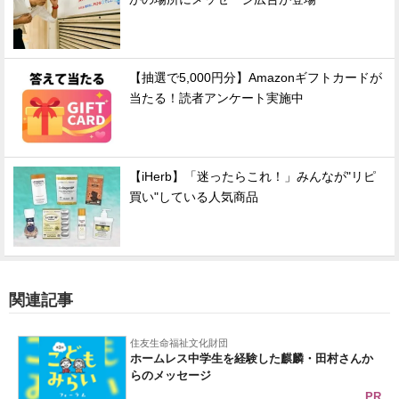
【抽選で5,000円分】Amazonギフトカードが
当たる！読者アンケート実施中
【iHerb】「迷ったらこれ！」みんなが"リピ
買い"している人気商品
関連記事
住友生命福祉文化財団
ホームレス中学生を経験した麒麟・田村さんか
らのメッセージ
PR