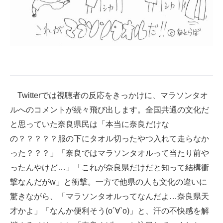
Twitterでは視聴者の反応をきっかけに、マラソンタオ
ルへのコメントが続々飛び出します。全国共通の文化だ
と思っていた奈良県民は「本当に奈良だけな
の？？？？？服の下にタオル切ったやつ入れて走らなか
った？？？」「奈良ではマラソンタオルって当たり前や
ったんやけど…」「これが奈良県だけだと知って結構衝
撃なんだがw」と衝撃。一方で他県の人も文化の違いに
驚きながら、「マラソンタオルってなんだよ…奈良県天
才かよ」「なんか便利そう(о´∀`о)」と、汗の不快感を解