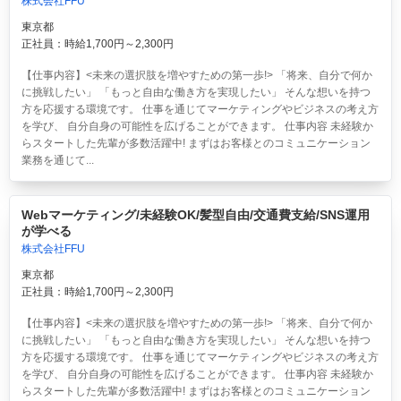
株式会社FFU
東京都
正社員：時給1,700円～2,300円
【仕事内容】<未来の選択肢を増やすための第一歩!> 「将来、自分で何か
に挑戦したい」 「もっと自由な働き方を実現したい」 そんな想いを持つ
方を応援する環境です。 仕事を通じてマーケティングやビジネスの考え方
を学び、 自分自身の可能性を広げることができます。 仕事内容 未経験か
らスタートした先輩が多数活躍中! まずはお客様とのコミュニケーション
業務を通じて...
Webマーケティング/未経験OK/髪型自由/交通費支給/SNS運用
が学べる
株式会社FFU
東京都
正社員：時給1,700円～2,300円
【仕事内容】<未来の選択肢を増やすための第一歩!> 「将来、自分で何か
に挑戦したい」 「もっと自由な働き方を実現したい」 そんな想いを持つ
方を応援する環境です。 仕事を通じてマーケティングやビジネスの考え方
を学び、 自分自身の可能性を広げることができます。 仕事内容 未経験か
らスタートした先輩が多数活躍中! まずはお客様とのコミュニケーション