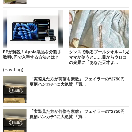
FPが解説！Apple製品を分割手
タンスで眠るプールタオル→1児
数料0円で入手する方法とは？
ママが使うと……目からウロコ
の光景に「あなた天才よ...
(Fav-Log)
「実際見た方が何倍も素敵」 フェイラーの“2750円
夏柄ハンカチ”に大絶賛 「買...
「実際見た方が何倍も素敵」 フェイラーの“2750円
夏柄ハンカチ”に大絶賛 「買...