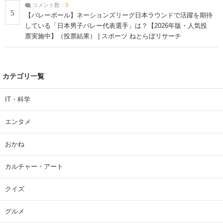
コメント数：
3
5
【バレーボール】ネーションズリーグ日本ラウンドで活躍を期待
している「日本男子バレー代表選手」は？【2026年版・人気投
票実施中】（投票結果） | スポーツ ねとらぼリサーチ
カテゴリ一覧
IT・科学
エンタメ
おかね
カルチャー・アート
クイズ
グルメ