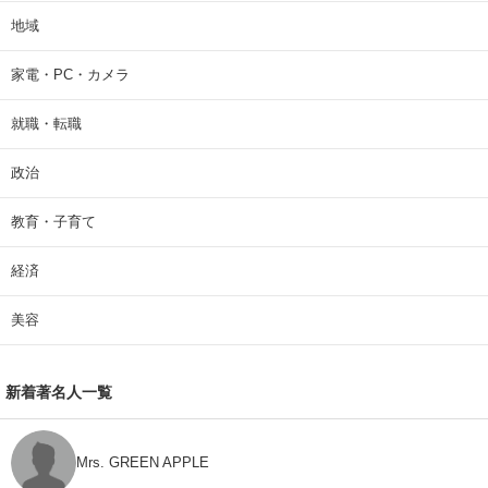
地域
家電・PC・カメラ
就職・転職
政治
教育・子育て
経済
美容
新着著名人一覧
Mrs. GREEN APPLE