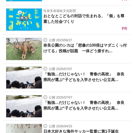
住友生命福祉文化財団
おとなとこどもの対話で生まれる、「個」を尊
重した社会づくり
PR
公開 2023/06/27
奈良公園のシカは「想像の100倍はマダニくっ付
けてる」投稿が話題 一体どう接すれ...
公開 2025/07/07
「勉強…だけじゃない！ 青春の高校」 奈良
県民が選ぶ“子どもを入学させたい公立高...
公開 2025/07/07
「勉強…だけじゃない！ 青春の高校」 奈良
県民が選ぶ“子どもを入学させたい公立高...
公開 2026/04/15
日本大好きな海外サッカー監督に第1子誕生