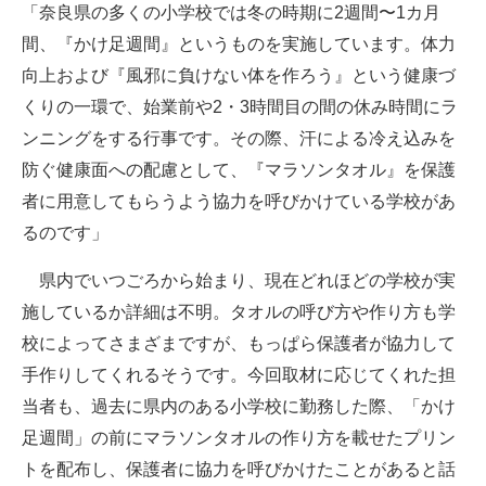
「奈良県の多くの小学校では冬の時期に2週間〜1カ月
間、『かけ足週間』というものを実施しています。体力
向上および『風邪に負けない体を作ろう』という健康づ
くりの一環で、始業前や2・3時間目の間の休み時間にラ
ンニングをする行事です。その際、汗による冷え込みを
防ぐ健康面への配慮として、『マラソンタオル』を保護
者に用意してもらうよう協力を呼びかけている学校があ
るのです」
県内でいつごろから始まり、現在どれほどの学校が実
施しているか詳細は不明。タオルの呼び方や作り方も学
校によってさまざまですが、もっぱら保護者が協力して
手作りしてくれるそうです。今回取材に応じてくれた担
当者も、過去に県内のある小学校に勤務した際、「かけ
足週間」の前にマラソンタオルの作り方を載せたプリン
トを配布し、保護者に協力を呼びかけたことがあると話