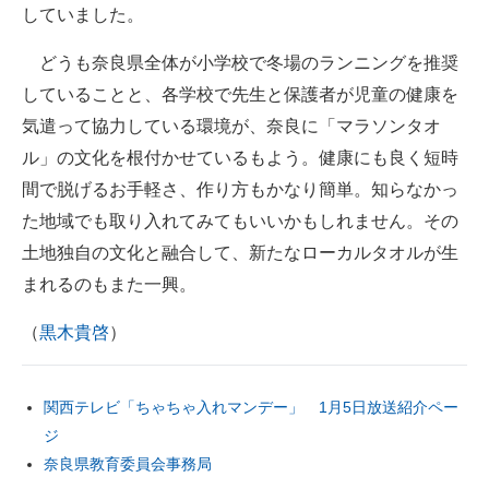
していました。
どうも奈良県全体が小学校で冬場のランニングを推奨
していることと、各学校で先生と保護者が児童の健康を
気遣って協力している環境が、奈良に「マラソンタオ
ル」の文化を根付かせているもよう。健康にも良く短時
間で脱げるお手軽さ、作り方もかなり簡単。知らなかっ
た地域でも取り入れてみてもいいかもしれません。その
土地独自の文化と融合して、新たなローカルタオルが生
まれるのもまた一興。
（
黒木貴啓
）
関西テレビ「ちゃちゃ入れマンデー」 1月5日放送紹介ペー
ジ
奈良県教育委員会事務局