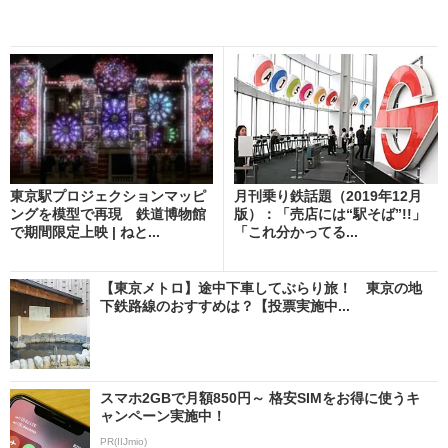
東京駅プロジェクションマッピ
月刊乗り鉄話題（2019年12月
ングを模型で再現 鉄道博物館
版）：「売店には“駅そば”!!」
で期間限定上映 | ねと...
「これ分かってる...
【東京メトロ】途中下車してぶらり旅！ 東京の地
下鉄路線のおすすめは？【投票実施中...
スマホ2GBで月額850円～ 格安SIMをお得に使うキ
ャンペーン実施中！
PR(IIJmio)