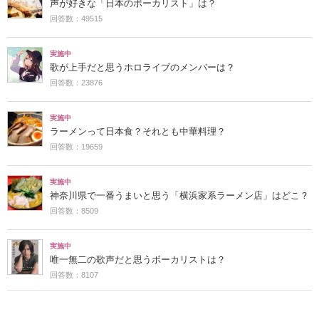
声が好きな「日本のボーカリスト」は？
回答数：49515
実施中
歌が上手だと思うホロライブのメンバーは？
回答数：23876
実施中
ラーメンって日本食？それとも中華料理？
回答数：19659
実施中
神奈川県で一番うまいと思う「横浜家系ラーメン店」はどこ？
回答数：8509
実施中
唯一無二の歌声だと思うボーカリストは？
回答数：8107