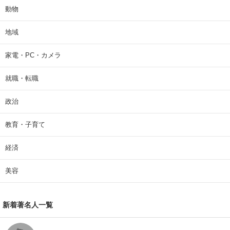
動物
地域
家電・PC・カメラ
就職・転職
政治
教育・子育て
経済
美容
新着著名人一覧