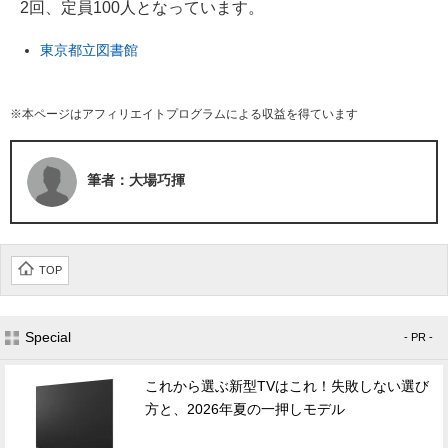
2回、定員100人となっています。
東京都立図書館
※本ページはアフィリエイトプログラムによる収益を得ています
筆者：大場巧揮
TOP
Special
- PR -
これから選ぶ新型TVはこれ！失敗しない選び
方と、2026年夏の一押しモデル