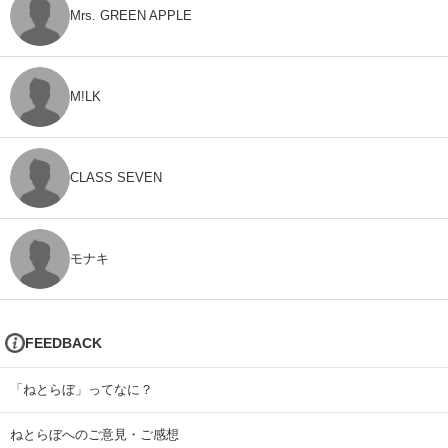
Mrs. GREEN APPLE
M!LK
CLASS SEVEN
モナキ
FEEDBACK
「ねとらぼ」ってなに？
ねとらぼへのご意見・ご感想