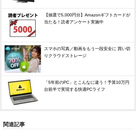
【抽選で5,000円分】Amazonギフトカードが
当たる！読者アンケート実施中
スマホの写真／動画をもう一段安全に 買い切
りクラウドストレージ
「5年前のPC」とこんなに違う！予算10万円
台前半で実現する快適PCライフ
関連記事