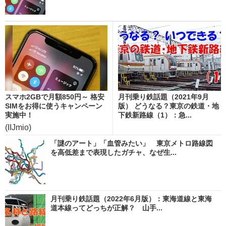
スマホ2GBで月額850円～ 格安
月刊乗り鉄話題（2021年9月
SIMをお得に使うキャンペーン
版） どうなる？東京の鉄道・地
実施中！
下鉄新路線（1）：急...
(IIJmio)
「謎のアート」「血管みたい」 東京メトロ路線図
を高低差まで表現したガチャ、なぜ生...
月刊乗り鉄話題（2022年6月版）：東海道線と東海
道本線ってどっちが正解？ 山手...