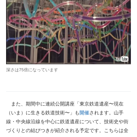
深さは75倍になっています
また、期間中に連続公開講座「東京鉄道遺産〜現在
（いま）に生きる鉄道技術〜」も
開催
されます。山手
線・中央線沿線を中心に鉄道遺産について、技術史や街
づくりとの結びつきが紹介される予定です。こちらは全