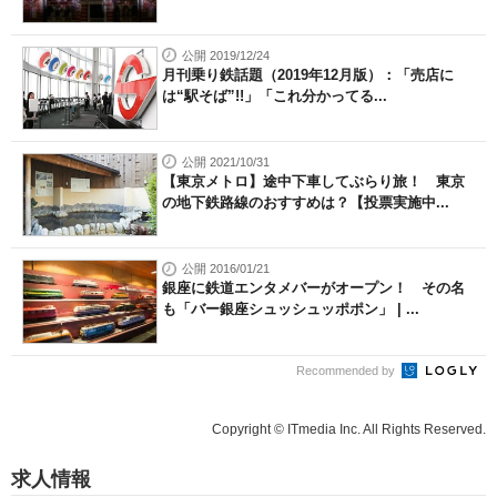
公開 2019/12/24
月刊乗り鉄話題（2019年12月版）：「売店に
は“駅そば”!!」「これ分かってる...
公開 2021/10/31
【東京メトロ】途中下車してぶらり旅！ 東京
の地下鉄路線のおすすめは？【投票実施中...
公開 2016/01/21
銀座に鉄道エンタメバーがオープン！ その名
も「バー銀座シュッシュッポポン」 | ...
Recommended by
Copyright © ITmedia Inc. All Rights Reserved.
求人情報