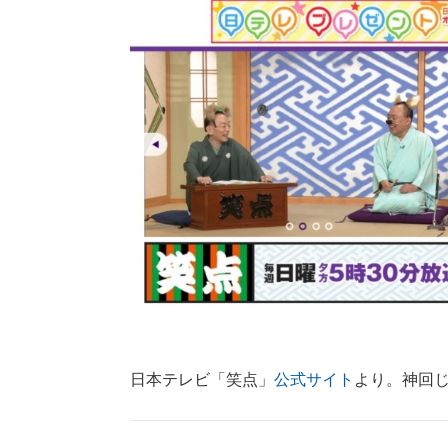
日本テレビ「笑点」
公式サイト
より。神回