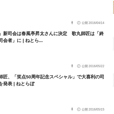
公開 2016/04/14
」新司会は春風亭昇太さんに決定 歌丸師匠は「終
会者」に | ねとら...
公開 2016/05/22
師匠、「笑点50周年記念スペシャル」で大喜利の司
発表 | ねとらぼ
公開 2016/05/15