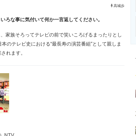
ニクス専門サイト
電子設計の基本と応用
エネルギーの専
高城歩
ろいろな事に気付いて何か一言返してください。
、家族そろってテレビの前で笑いころげるまったりとし
日本のテレビ史における“最長寿の演芸番組”として親しま
催されます。
）NTV