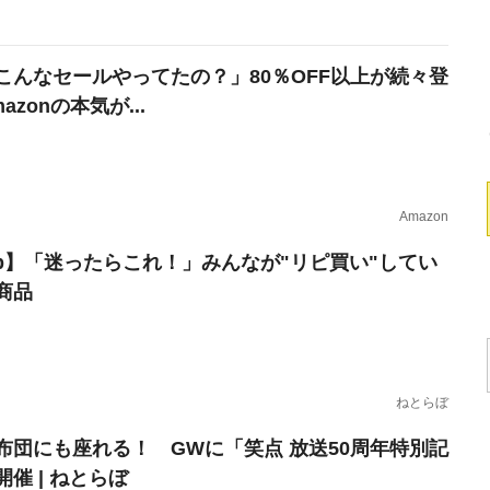
こんなセールやってたの？」80％OFF以上が続々登
azonの本気が...
Amazon
erb】「迷ったらこれ！」みんなが"リピ買い"してい
商品
ねとらぼ
布団にも座れる！ GWに「笑点 放送50周年特別記
催 | ねとらぼ