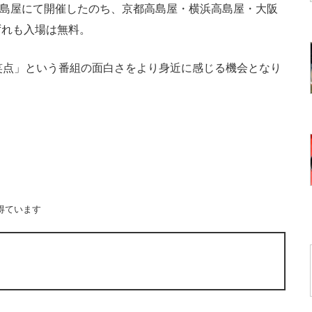
高島屋にて開催したのち、京都高島屋・横浜高島屋・大阪
ずれも入場は無料。
笑点」という番組の面白さをより身近に感じる機会となり
得ています