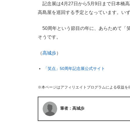
記念展は4月27日から5月9日まで日本橋
高島屋を巡回する予定となっています。い
50周年という節目の年に、あらためて「
そうです。
（
高城歩
）
「笑点」50周年記念展公式サイト
※本ページはアフィリエイトプログラムによる収益を
筆者：高城歩