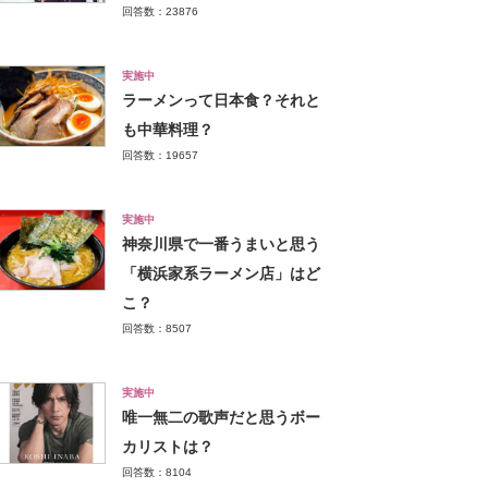
回答数：23876
実施中
ラーメンって日本食？それと
も中華料理？
回答数：19657
実施中
神奈川県で一番うまいと思う
「横浜家系ラーメン店」はど
こ？
回答数：8507
実施中
唯一無二の歌声だと思うボー
カリストは？
回答数：8104