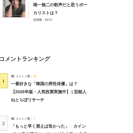
唯一無二の歌声だと思うボー
カリストは？
回答数：8072
コメントランキング
コメント数：
21
1
一番好きな「韓国の男性俳優」は？
【2026年版・人気投票実施中】 | 芸能人
ねとらぼリサーチ
コメント数：
7
2
「もっと早く買えば良かった」 カイン