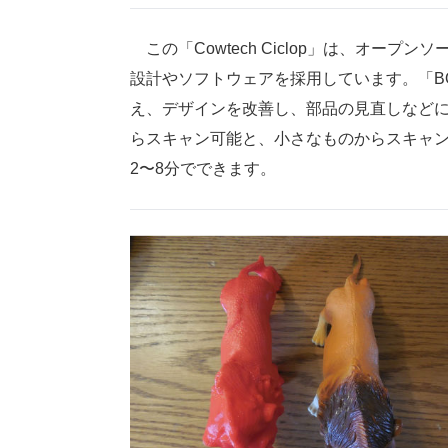
この「Cowtech Ciclop」は、オープン
設計やソフトウェアを採用しています。「BQ
え、デザインを改善し、部品の見直しなどによ
らスキャン可能と、小さなものからスキャ
2〜8分でできます。