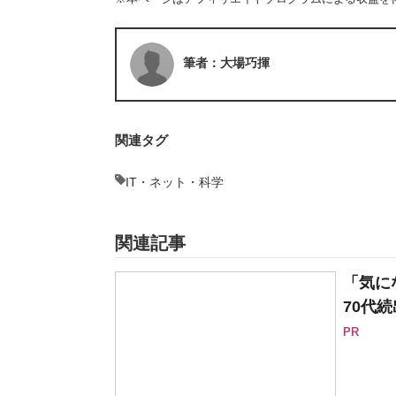
筆者：大場巧揮
関連タグ
IT・ネット・科学
関連記事
「気に
70代続
PR