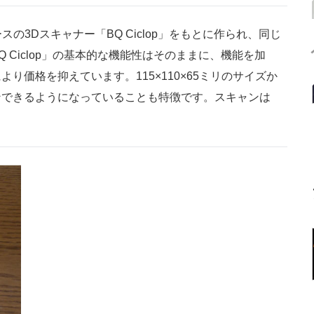
ソースの3Dスキャナー「BQ Ciclop」をもとに作られ、同じ
 Ciclop」の基本的な機能性はそのままに、機能を加
り価格を抑えています。115×110×65ミリのサイズか
ンできるようになっていることも特徴です。スキャンは