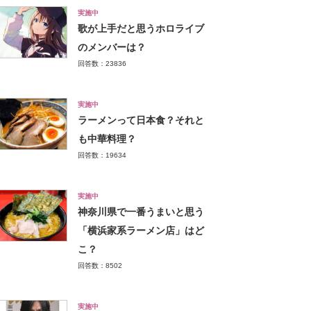
実施中
歌が上手だと思うホロライブ
のメンバーは？
回答数：23836
実施中
ラーメンって日本食？それと
も中華料理？
回答数：19634
実施中
神奈川県で一番うまいと思う
「横浜家系ラーメン店」はど
こ？
回答数：8502
実施中