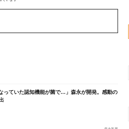
なっていた認知機能が菌で…」森永が開発。感動の
出