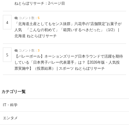
ねとらぼリサーチ：2ページ目
コメント数：
5
4
「北海道土産としてもセンス抜群」六花亭の“店舗限定”お菓子が
人気 「こんなの初めて」「箱買いするべきだった」（1/2） |
北海道 ねとらぼリサーチ
コメント数：
3
5
【バレーボール】ネーションズリーグ日本ラウンドで活躍を期待
している「日本男子バレー代表選手」は？【2026年版・人気投
票実施中】（投票結果） | スポーツ ねとらぼリサーチ
カテゴリ一覧
IT・科学
エンタメ