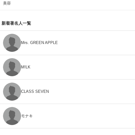
美容
新着著名人一覧
Mrs. GREEN APPLE
M!LK
CLASS SEVEN
モナキ