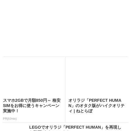
スマホ2GBで月額850円～ 格安
オリラジ「PERFECT HUMA
SIMをお得に使うキャンペーン
N」のオタク版がハイクオリテ
実施中！
ィ | ねとらぼ
PR(IIJmio)
LEGOでオリラジ「PERFECT HUMAN」を再現し