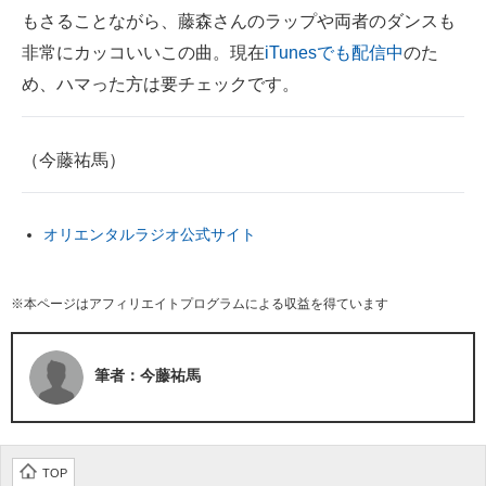
もさることながら、藤森さんのラップや両者のダンスも
非常にカッコいいこの曲。現在
iTunesでも配信中
のた
め、ハマった方は要チェックです。
（今藤祐馬）
オリエンタルラジオ公式サイト
※本ページはアフィリエイトプログラムによる収益を得ています
筆者：今藤祐馬
TOP