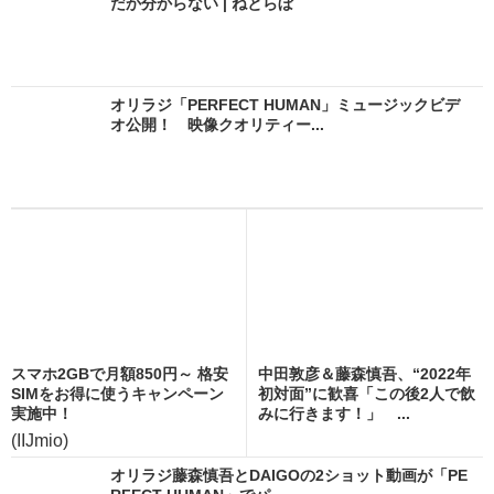
だか分からない | ねとらぼ
オリラジ「PERFECT HUMAN」ミュージックビデ
オ公開！ 映像クオリティー...
スマホ2GBで月額850円～ 格安
中田敦彦＆藤森慎吾、“2022年
SIMをお得に使うキャンペーン
初対面”に歓喜「この後2人で飲
実施中！
みに行きます！」 ...
(IIJmio)
オリラジ藤森慎吾とDAIGOの2ショット動画が「PE