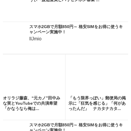
スマホ2GBで月額850円～ 格安SIMをお得に使うキ
ャンペーン実施中！
IIJmio
オリラジ藤森、“元カノ”田中み
「もう限界っぽい」郵便局の掲
な実とYouTubeでの共演希望
示に「狂気を感じる」「何があ
「かなうなら俺は...
ったんだ」 ナカタナカタ...
スマホ2GBで月額850円～ 格安SIMをお得に使うキ
ャンペーン実施中！