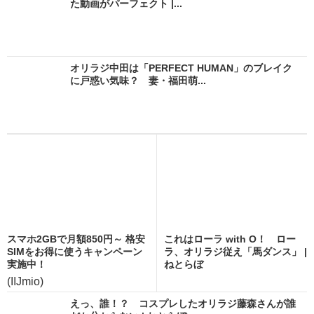
た動画がパーフェクト |...
オリラジ中田は「PERFECT HUMAN」のブレイク
に戸惑い気味？ 妻・福田萌...
スマホ2GBで月額850円～ 格安
これはローラ with O！ ロー
SIMをお得に使うキャンペーン
ラ、オリラジ従え「馬ダンス」 |
実施中！
ねとらぼ
(IIJmio)
えっ、誰！？ コスプレしたオリラジ藤森さんが誰