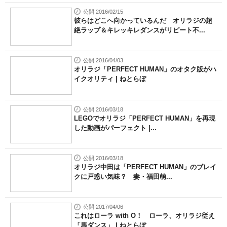
公開 2016/02/15
彼らはどこへ向かっているんだ オリラジの超
絶ラップ＆キレッキレダンスがリピート不...
公開 2016/04/03
オリラジ「PERFECT HUMAN」のオタク版がハ
イクオリティ | ねとらぼ
公開 2016/03/18
LEGOでオリラジ「PERFECT HUMAN」を再現
した動画がパーフェクト |...
公開 2016/03/18
オリラジ中田は「PERFECT HUMAN」のブレイ
クに戸惑い気味？ 妻・福田萌...
公開 2017/04/06
これはローラ with O！ ローラ、オリラジ従え
「馬ダンス」 | ねとらぼ