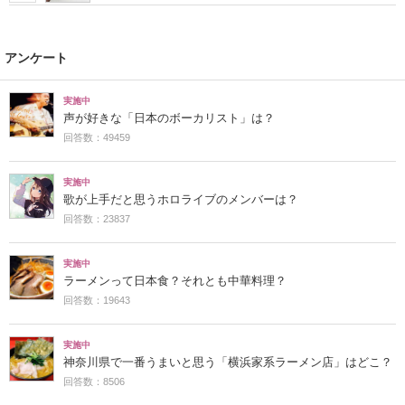
アンケート
実施中
声が好きな「日本のボーカリスト」は？
回答数：49459
実施中
歌が上手だと思うホロライブのメンバーは？
回答数：23837
実施中
ラーメンって日本食？それとも中華料理？
回答数：19643
実施中
神奈川県で一番うまいと思う「横浜家系ラーメン店」はどこ？
回答数：8506