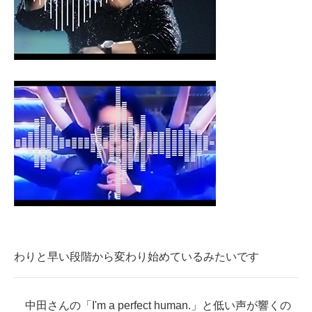
わりと早い段階から変わり始めているみたいです
中田さんの「I'm a perfect human.」と低い声が響くの