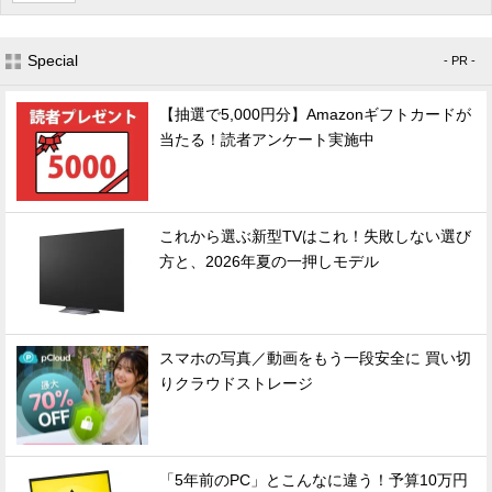
Special
- PR -
【抽選で5,000円分】Amazonギフトカードが
当たる！読者アンケート実施中
これから選ぶ新型TVはこれ！失敗しない選び
方と、2026年夏の一押しモデル
スマホの写真／動画をもう一段安全に 買い切
りクラウドストレージ
「5年前のPC」とこんなに違う！予算10万円