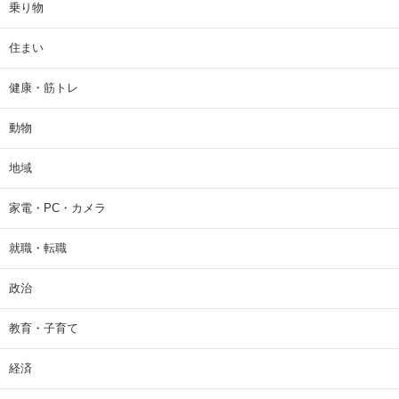
乗り物
住まい
健康・筋トレ
動物
地域
家電・PC・カメラ
就職・転職
政治
教育・子育て
経済