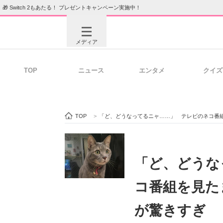
🎁 Switch 2もあたる！ プレゼントキャンペーン実施中！
メディア
TOP
ニュース
エンタメ
クイズ
注目記事を集めた総合ページ
ITの今
TOP
>
「ど、どうなってるニャ……」 テレビのネコ番
ビジネスと働き方のヒント
AI活用
「ど、どうな
コ番組を見た
ITエンジニア向け専門サイト
企業向けI
が驚きすぎ