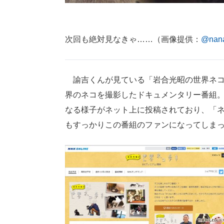
次回も絶対見なきゃ……（画像提供：
@nana
諭吉くんが見ている「岩合光昭の世界ネコ
界のネコを撮影したドキュメンタリー番組
なる様子がネット上に投稿されており、「
もすっかりこの番組のファンになってしま