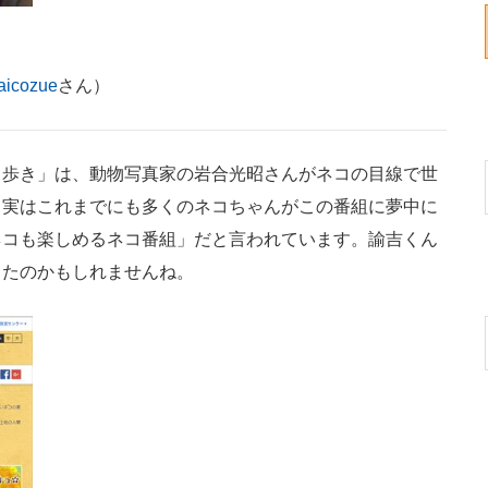
icozue
さん）
歩き」は、動物写真家の岩合光昭さんがネコの目線で世
。実はこれまでにも多くのネコちゃんがこの番組に夢中に
ネコも楽しめるネコ番組」だと言われています。諭吉くん
ったのかもしれませんね。