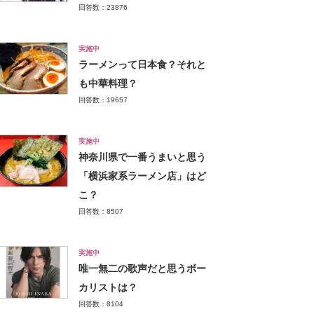
回答数：23876
実施中
ラーメンって日本食？それと
も中華料理？
回答数：19657
実施中
神奈川県で一番うまいと思う
「横浜家系ラーメン店」はど
こ？
回答数：8507
実施中
唯一無二の歌声だと思うボー
カリストは？
回答数：8104