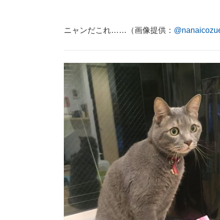
ニャンだこれ……（画像提供：
@nanaicozu