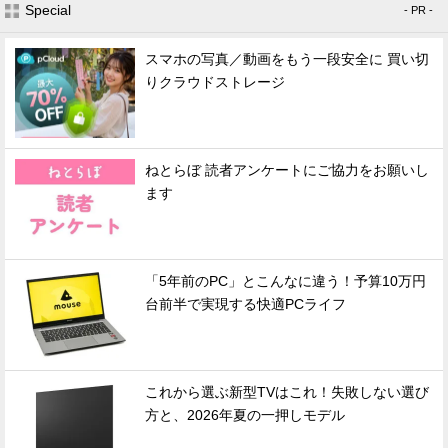
Special
- PR -
スマホの写真／動画をもう一段安全に 買い切
りクラウドストレージ
ねとらぼ 読者アンケートにご協力をお願いし
ます
「5年前のPC」とこんなに違う！予算10万円
台前半で実現する快適PCライフ
これから選ぶ新型TVはこれ！失敗しない選び
方と、2026年夏の一押しモデル