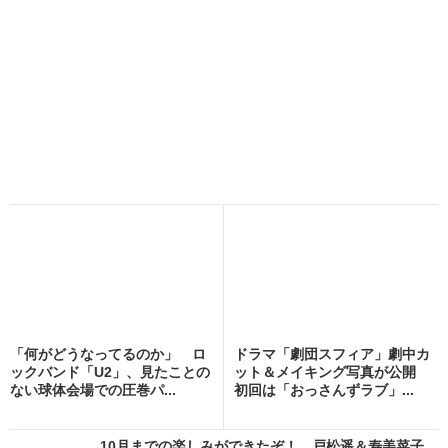
「何がどうなってるのか」 ロ
ドラマ「劇団スフィア」劇中カ
ックバンド「U2」、見たことの
ット＆メイキング写真が公開
ない球体会場での圧巻パ...
初回は「おっさんずラブ」...
10月までの楽しみができたぞ！ 戸松遥＆寿美菜子