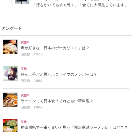
「汗をかいてもすぐ乾く」「全てに大満足しています」
アンケート
実施中
声が好きな「日本のボーカリスト」は？
回答数：49519
実施中
歌が上手だと思うホロライブのメンバーは？
回答数：23881
実施中
ラーメンって日本食？それとも中華料理？
回答数：19660
実施中
神奈川県で一番うまいと思う「横浜家系ラーメン店」はどこ？