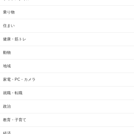
乗り物
住まい
健康・筋トレ
動物
地域
家電・PC・カメラ
就職・転職
政治
教育・子育て
経済