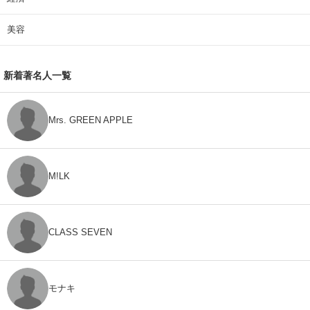
美容
新着著名人一覧
Mrs. GREEN APPLE
M!LK
CLASS SEVEN
モナキ