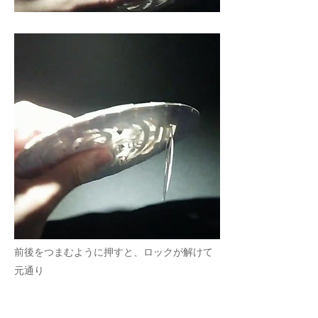
前後をつまむように押すと、ロックが解けて
元通り