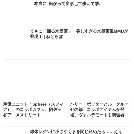
本当に“転がって変形して歩いて撃...
まさに「踊る水墨画」 美しすぎる水墨画風MMDが
登場！ | ねとらぼ
声優ユニット「Sphere（スフィ
ハリー・ポッターとル・クルー
ア）」のコラボカフェ、阿佐ヶ
ゼの鍋 コラボアイテムが登
谷アニメストリート...
場、ヴォルデモートも調理器...
球体レジンに小さなくまを閉じ込めたら……えぇ