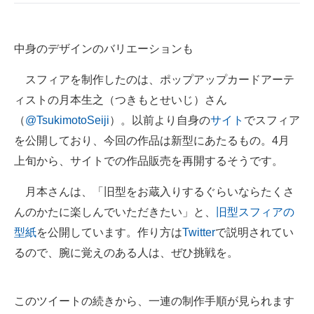
中身のデザインのバリエーションも
スフィアを制作したのは、ポップアップカードアーテ
ィストの月本生之（つきもとせいじ）さん
（
@TsukimotoSeiji
）。以前より自身の
サイト
でスフィア
を公開しており、今回の作品は新型にあたるもの。4月
上旬から、サイトでの作品販売を再開するそうです。
月本さんは、「旧型をお蔵入りするぐらいならたくさ
んのかたに楽しんでいただきたい」と、
旧型スフィアの
型紙
を公開しています。作り方は
Twitter
で説明されてい
るので、腕に覚えのある人は、ぜひ挑戦を。
このツイートの続きから、一連の制作手順が見られます