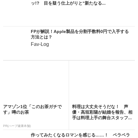
ッ!? 目を疑う仕上がりと“新たなる...
FPが解説！Apple製品を分割手数料0円で入手する
方法とは？
Fav-Log
アマゾン1位「このお茶ガチで
料理は大丈夫そうだな！ 声
す」噂のお茶
優・高垣彩陽が結婚を報告、相
手は料理上手の舞台スタッフ...
PR(ハーブ健康本舗)
作ってみたくなるロマンを感じる……！ ペラペラ