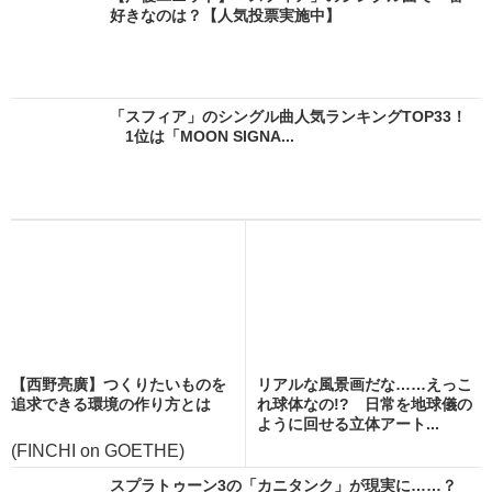
好きなのは？【人気投票実施中】
「スフィア」のシングル曲人気ランキングTOP33！
1位は「MOON SIGNA...
【西野亮廣】つくりたいものを
リアルな風景画だな……えっこ
追求できる環境の作り方とは
れ球体なの!? 日常を地球儀の
ように回せる立体アート...
(FINCHI on GOETHE)
スプラトゥーン3の「カニタンク」が現実に……？