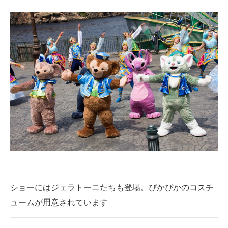
ショーにはジェラトーニたちも登場。ぴかぴかのコスチ
ュームが用意されています