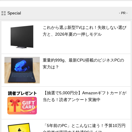
Special
- PR -
これから選ぶ新型TVはこれ！失敗しない選び
方と、2026年夏の一押しモデル
重量約999g、最新CPU搭載のビジネスPCの
実力は？
【抽選で5,000円分】Amazonギフトカードが
当たる！読者アンケート実施中
「5年前のPC」とこんなに違う！予算10万円