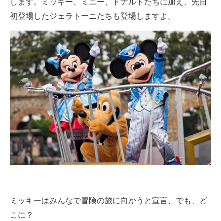
します。ミッキー、ミニー、ドナルドたちに加え、先日
初登場したジェラトーニたちも登場しますよ。
ミッキーはみんなで冒険の旅に向かうと宣言、でも、ど
こに？