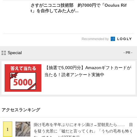
さすがニコニコ技術部 約7000円で「Oculus Rif
t」を自作してみた人が...
Recommended by
Special
- PR -
【抽選で5,000円分】Amazonギフトカードが
当たる！読者アンケート実施中
アクセスランキング
掛け毛布を半年ぶりにオキシ漬け→翌朝見たら…… 目
1
を疑う光景に「嘘だと言ってくれ」「うちの毛布も怖く