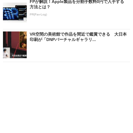
FPが解説！Apple製品を分割手数料0円で入手する
方法とは？
PR(Fav-Log)
VR空間の美術館で作品を間近で鑑賞できる 大日本
印刷が「DNPバーチャルギャラリ...