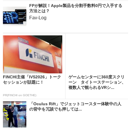
FPが解説！Apple製品を分割手数料0円で入手する
方法とは？
Fav-Log
FINCHI主催「IVS2026」トーク
ゲームセンターに360度スクリ
セッションが話題に！
ーン タイトーステーション、
複数人で観られるVRシ...
PR(FINCHI on GOETHE)
「Oculus Rift」でジェットコースター体験中の人
の背中を冗談でも押しては...