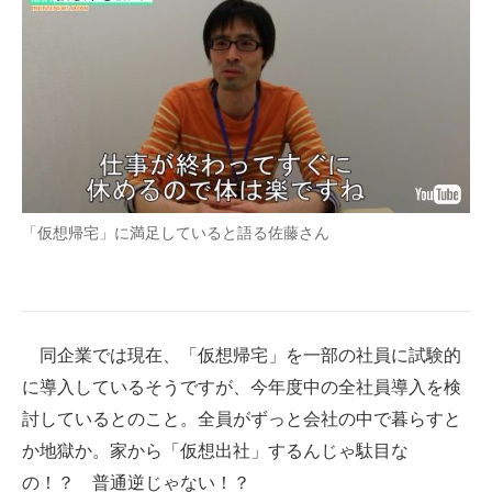
「仮想帰宅」に満足していると語る佐藤さん
同企業では現在、「仮想帰宅」を一部の社員に試験的
に導入しているそうですが、今年度中の全社員導入を検
討しているとのこと。全員がずっと会社の中で暮らすと
か地獄か。家から「仮想出社」するんじゃ駄目な
の！？ 普通逆じゃない！？