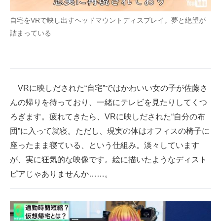
自宅をVRで映し出すヘッドマウントディスプレイ。夢と絶望が
詰まっている
VRに映しだされた“自宅”ではかわいい女の子が佐藤さ
んの帰りを待っており、一緒にテレビを見たりしてくつ
ろぎます。疲れてきたら、VRに映しだされた“自分の布
団”に入って就寝。ただし、現実の体はオフィスの椅子に
座ったまま寝ている、という仕組み。淡々しています
が、実に狂気的な映像です。絵に描いたようなディスト
ピアじゃありませんか……。