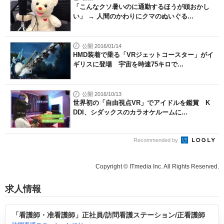
「こんなクソ暑いのに通勤するほうが頭おかし
い」 → 人間のかわりにクマのぬいぐる...
公開 2016/01/14
HMD装着で乗る「VRジェットコースター」がイ
ギリスに登場 宇宙を時速75キロで...
公開 2016/10/13
世界初の「自由視点VR」でアイドルを鑑賞 K
DDI、シダックスのカラオケルームに...
Recommended by
Copyright © ITmedia Inc. All Rights Reserved.
求人情報
「看護師・准看護師」正社員/訪問看護ステーション/正看護師