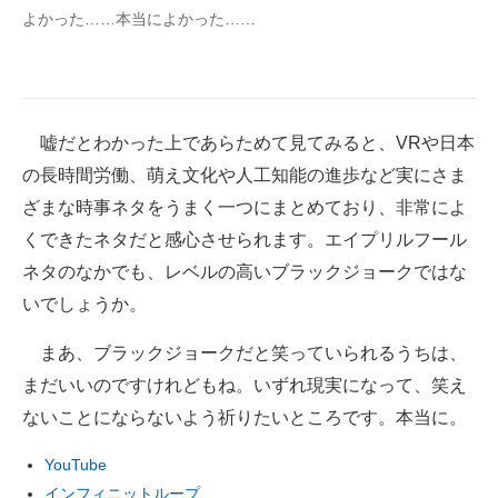
よかった……本当によかった……
嘘だとわかった上であらためて見てみると、VRや日本
の長時間労働、萌え文化や人工知能の進歩など実にさま
ざまな時事ネタをうまく一つにまとめており、非常によ
くできたネタだと感心させられます。エイプリルフール
ネタのなかでも、レベルの高いブラックジョークではな
いでしょうか。
まあ、ブラックジョークだと笑っていられるうちは、
まだいいのですけれどもね。いずれ現実になって、笑え
ないことにならないよう祈りたいところです。本当に。
YouTube
インフィニットループ