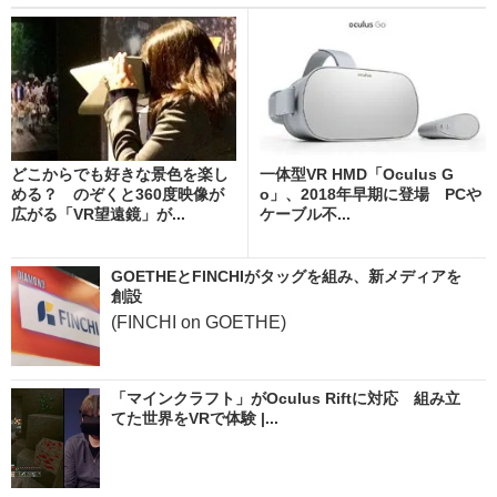
どこからでも好きな景色を楽し
一体型VR HMD「Oculus G
める？ のぞくと360度映像が
o」、2018年早期に登場 PCや
広がる「VR望遠鏡」が...
ケーブル不...
GOETHEとFINCHIがタッグを組み、新メディアを
創設
(FINCHI on GOETHE)
「マインクラフト」がOculus Riftに対応 組み立
てた世界をVRで体験 |...