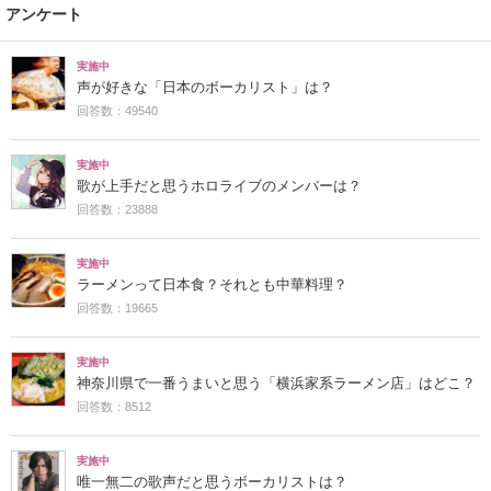
アンケート
実施中
声が好きな「日本のボーカリスト」は？
回答数：49540
実施中
歌が上手だと思うホロライブのメンバーは？
回答数：23888
実施中
ラーメンって日本食？それとも中華料理？
回答数：19665
実施中
神奈川県で一番うまいと思う「横浜家系ラーメン店」はどこ？
回答数：8512
実施中
唯一無二の歌声だと思うボーカリストは？