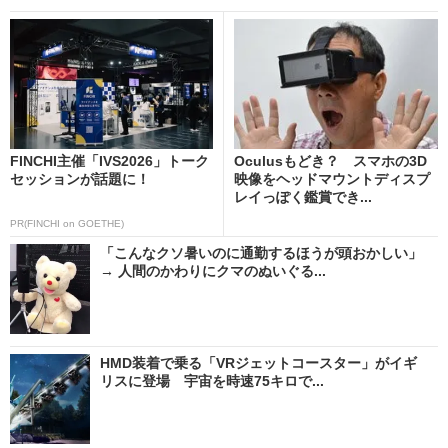
FINCHI主催「IVS2026」トーク
Oculusもどき？ スマホの3D
セッションが話題に！
映像をヘッドマウントディスプ
レイっぽく鑑賞でき...
PR(FINCHI on GOETHE)
「こんなクソ暑いのに通勤するほうが頭おかしい」
→ 人間のかわりにクマのぬいぐる...
HMD装着で乗る「VRジェットコースター」がイギ
リスに登場 宇宙を時速75キロで...