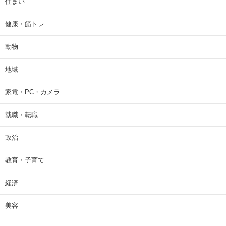
住まい
健康・筋トレ
動物
地域
家電・PC・カメラ
就職・転職
政治
教育・子育て
経済
美容