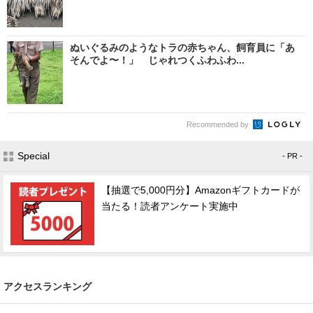
ぬいぐるみのようなトラの赤ちゃん、飼育員に「あ
そんでよ〜！」 じゃれつくふわふわ...
Recommended by
Special
- PR -
【抽選で5,000円分】Amazonギフトカードが
当たる！読者アンケート実施中
アクセスランキング