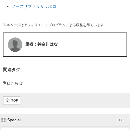
ノースサファリサッポロ
※本ページはアフィリエイトプログラムによる収益を得ています
筆者：神奈川はな
関連タグ
ねこらぼ
TOP
Special
- PR -