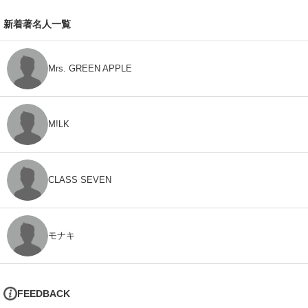
新着著名人一覧
Mrs. GREEN APPLE
M!LK
CLASS SEVEN
モナキ
FEEDBACK