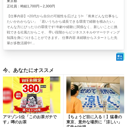
東京都
正社員：時給1,700円～2,300円
【仕事内容】<20代から自分の可能性を広げよう!> 「将来どんな仕事をし
たいかわからない」 「若いうちから成長できる環境で経験を積みたい」
そんな方にぴったりの環境です! 年齢や経験に関係なく、新しいことに挑
戦できる社風だからこそ、 早い段階からビジネススキルやマーケティング
知識を身につけることができます。 仕事内容 未経験からスタートした先
輩が多数活躍中! ...
今、あなたにオススメ
アマゾン1位「このお茶ガチで
【ちょうど目に入る！】猛暑の
す」噂のお茶
東京、意外な場所に「涼しい」
広告が出現