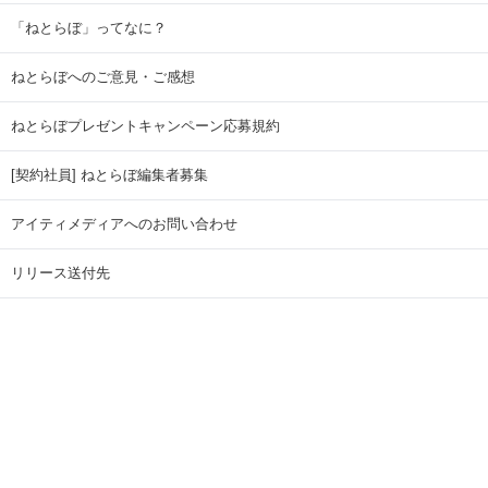
「ねとらぼ」ってなに？
ねとらぼへのご意見・ご感想
ねとらぼプレゼントキャンペーン応募規約
[契約社員] ねとらぼ編集者募集
アイティメディアへのお問い合わせ
リリース送付先
広告掲載のお問い合わせ
記事広告実績一覧
Copyright © ITmedia Inc. All Rights Reserved.
ページトップに戻る