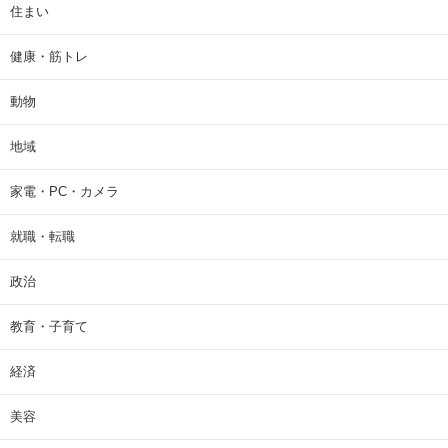
住まい
健康・筋トレ
動物
地域
家電・PC・カメラ
就職・転職
政治
教育・子育て
経済
美容