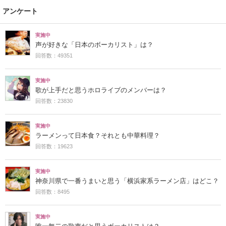
アンケート
実施中
声が好きな「日本のボーカリスト」は？
回答数：49351
実施中
歌が上手だと思うホロライブのメンバーは？
回答数：23830
実施中
ラーメンって日本食？それとも中華料理？
回答数：19623
実施中
神奈川県で一番うまいと思う「横浜家系ラーメン店」はどこ？
回答数：8495
実施中