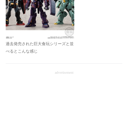
過去発売された巨大食玩シリーズと並
べるとこんな感じ
advertisement