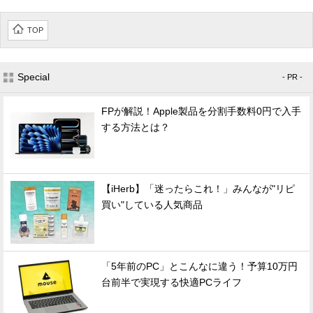
TOP
Special
- PR -
FPが解説！Apple製品を分割手数料0円で入手
する方法とは？
【iHerb】「迷ったらこれ！」みんなが"リピ
買い"している人気商品
「5年前のPC」とこんなに違う！予算10万円
台前半で実現する快適PCライフ