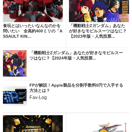
食玩とはいったいなんなのかを
「機動戦士Zガンダム」あなた
問いたい 全高約400ミリの「A
が好きなモビルスーツはなに？
SSAULT KIN...
【2023年版・人気投票...
「機動戦士Zガンダム」あなたが好きなモビルスー
ツはなに？【2024年版・人気投票...
FPが解説！Apple製品を分割手数料0円で入手する
方法とは？
Fav-Log