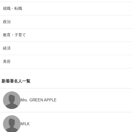
就職・転職
政治
教育・子育て
経済
美容
新着著名人一覧
Mrs. GREEN APPLE
M!LK