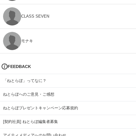
CLASS SEVEN
モナキ
FEEDBACK
「ねとらぼ」ってなに？
ねとらぼへのご意見・ご感想
ねとらぼプレゼントキャンペーン応募規約
[契約社員] ねとらぼ編集者募集
アイティメディアへのお問い合わせ