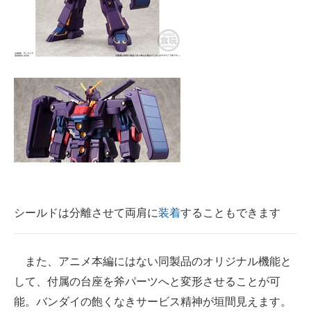
シールドは分離させて両肩に
装着
することもできます
また、アニメ本編にはない同製品のオリジナル機能と
して、付属の台座を斧パーツへと変形させることが可
能。バンダイの飽くなきサービス精神が垣間見えます。