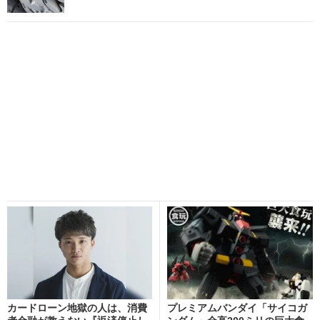
カードローン地獄の人は、消費
プレミアムバンダイ「サイコガ