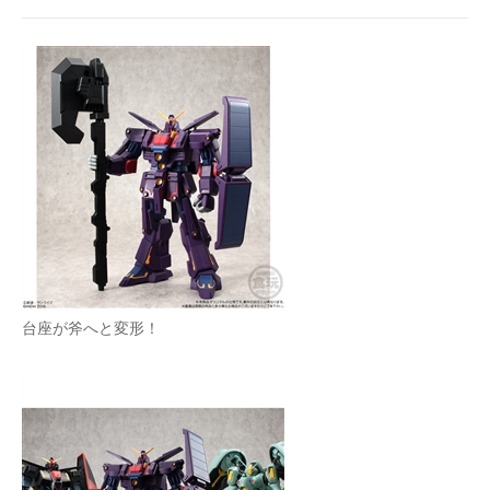
台座が斧へと変形！