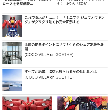
ロセスを徹底解説...
6！ 1位の「ZZガ...
これで食玩だと……！ 「ミニプラ ジュウオウキン
グ」がグリグリ動くわ完全変形する...
全国の絶景ポイントにサウナ付きのシェア別荘を展
開
(COCO VILLA on GOETHE)
すべてが絶景、収益も得られるその仕組みとは
(COCO VILLA on GOETHE)