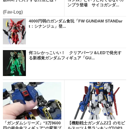
ンプラ登場 サイコガンダ...
(Fav-Log)
4000円弱のガンダム食玩「FW GUNDAM STANDar
t：シナンジュ」登...
何コレかっこいい！ クリアパーツ＆LEDで発光す
る新感覚ガンダムフィギュア「GU...
「ガンダムシリーズ」“3万9600
【機動戦士ガンダムZZ】のモビ
円の超合金フィギュア”の変形プ
ルスーツ人気ランキングTOP3