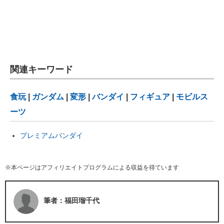
関連キーワード
食玩
|
ガンダム
|
変形
|
バンダイ
|
フィギュア
|
モビルス
ーツ
プレミアムバンダイ
※本ページはアフィリエイトプログラムによる収益を得ています
筆者：福田瑠千代