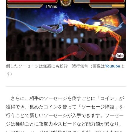
倒したソーセージは無残にも粉砕 諸行無常（画像は
Youtube
よ
り）
さらに、相手のソーセージを倒すごとに「コイン」が
獲得でき、集めたコインを使って「ソーセージ降臨」を
行うことで新しいソーセージが入手できます。ソーセー
ジは種類ごとに攻撃力やスピードなど能力値が異なり、