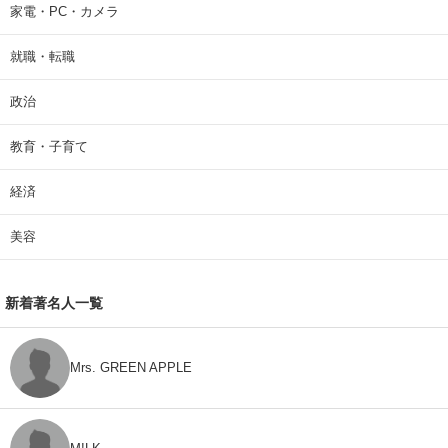
家電・PC・カメラ
就職・転職
政治
教育・子育て
経済
美容
新着著名人一覧
Mrs. GREEN APPLE