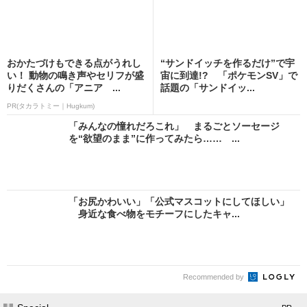
おかたづけもできる点がうれし
“サンドイッチを作るだけ”で宇
い！ 動物の鳴き声やセリフが盛
宙に到達!? 「ポケモンSV」で
りだくさんの「アニア ...
話題の「サンドイッ...
PR(タカラトミー｜Hugkum)
「みんなの憧れだろこれ」 まるごとソーセージ
を“欲望のまま”に作ってみたら…… ...
「お尻かわいい」「公式マスコットにしてほしい」
身近な食べ物をモチーフにしたキャ...
Recommended by