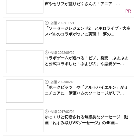
声やセリフが盛りだくさんの「アニア ...
PR
公開 2022/11/21
「ソーセージレジェンド2」とホロライブ・大空
スバルのコラボがついに実現!! 夢の...
公開 2022/09/29
コラボゲームが遊べる「ピノ」発売 ぷよぷよ
と公式コラボした「ぷよぴの」や恋愛ゲー...
公開 2023/06/18
「ポークビッツ」や「アルトバイエルン」がミ
ニチュアに 伊藤ハムのソーセージがリア...
公開 2017/02/04
ゆっくりと切断される無抵抗なソーセージ 動
画「ねずみ取りVSソーセージ」の4K画...