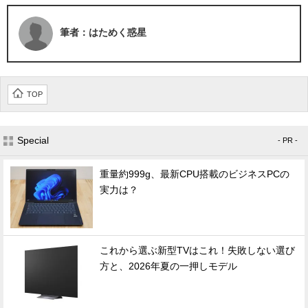
筆者：はためく惑星
TOP
Special
- PR -
重量約999g、最新CPU搭載のビジネスPCの
実力は？
これから選ぶ新型TVはこれ！失敗しない選び
方と、2026年夏の一押しモデル