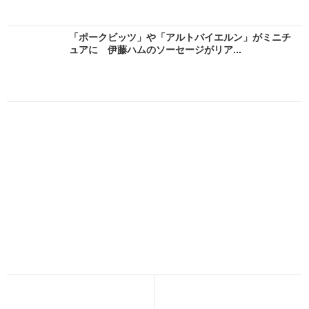
「ポークビッツ」や「アルトバイエルン」がミニチ
ュアに 伊藤ハムのソーセージがリア...