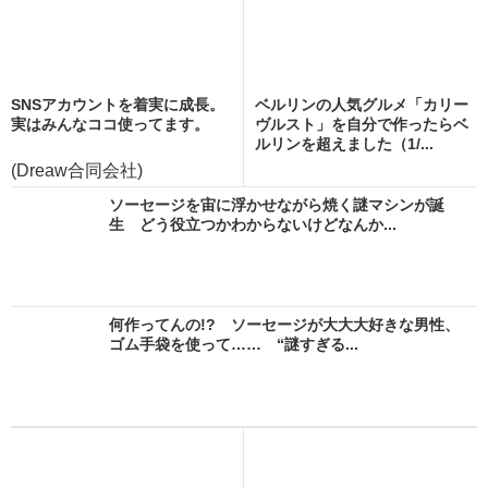
SNSアカウントを着実に成長。
ベルリンの人気グルメ「カリー
実はみんなココ使ってます。
ヴルスト」を自分で作ったらベ
ルリンを超えました（1/...
(Dreaw合同会社)
ソーセージを宙に浮かせながら焼く謎マシンが誕
生 どう役立つかわからないけどなんか...
何作ってんの!? ソーセージが大大大好きな男性、
ゴム手袋を使って…… “謎すぎる...