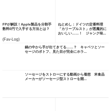
FPが解説！Apple製品を分割手
ねとめし：ドイツの定番料理
数料0円で入手する方法とは？
「カリーブルスト」が悪魔的に
おいしい……！ ジャンク味...
(Fav-Log)
鍋の中から手が出てきてる……？ キャベツとソー
セージのポトフ、見た目が完全にホラ...
ソーセージをストローにする動画から着想 米食品
メーカーがソーセージ型ストローを開...