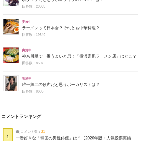
回答数：23863
実施中
ラーメンって日本食？それとも中華料理？
回答数：19649
実施中
神奈川県で一番うまいと思う「横浜家系ラーメン店」はどこ？
回答数：8507
実施中
唯一無二の歌声だと思うボーカリストは？
回答数：8085
コメントランキング
コメント数：
21
1
一番好きな「韓国の男性俳優」は？【2026年版・人気投票実施