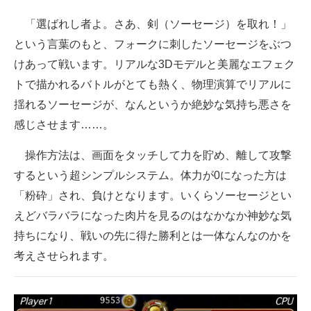
「選ばれし者よ。さあ、剣（ソーセージ）を取れ！」
という言葉のもと、フォークに刺したソーセージをぶつ
けあって戦います。リアルな3Dモデルと美麗なエフェク
トで描かれるバトルがとても熱く、物理演算でリアルに
揺れるソーセージが、なんというか絶妙な気持ち悪さを
感じさせます……。
操作方法は、画面をタッチして力を貯め、離して攻撃
するという超シンプルシステム。体力が0になった方は
「粉砕」され、負けとなります。いくらソーセージとい
えどバラバラになった肉片を見るのはなかなか神妙な気
持ちになり、戦いの先に得た勝利とは一体なんなのかを
考えさせられます。