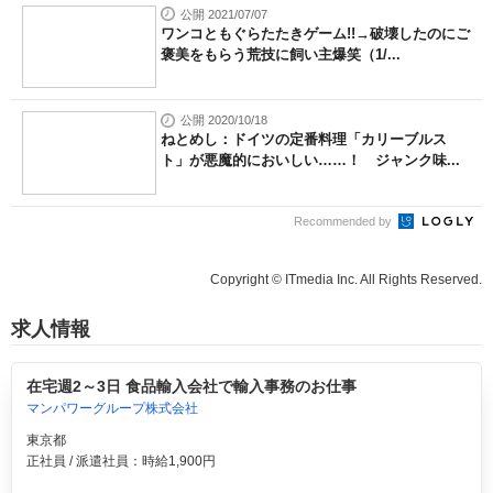
公開 2021/07/07
ワンコともぐらたたきゲーム!!→破壊したのにご
褒美をもらう荒技に飼い主爆笑（1/...
公開 2020/10/18
ねとめし：ドイツの定番料理「カリーブルス
ト」が悪魔的においしい……！ ジャンク味...
Recommended by
Copyright © ITmedia Inc. All Rights Reserved.
求人情報
在宅週2～3日 食品輸入会社で輸入事務のお仕事
マンパワーグループ株式会社
東京都
正社員 / 派遣社員：時給1,900円