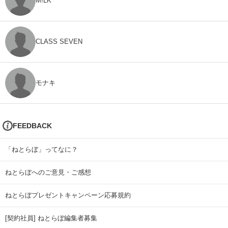
M!LK
CLASS SEVEN
モナキ
FEEDBACK
「ねとらぼ」ってなに？
ねとらぼへのご意見・ご感想
ねとらぼプレゼントキャンペーン応募規約
[契約社員] ねとらぼ編集者募集