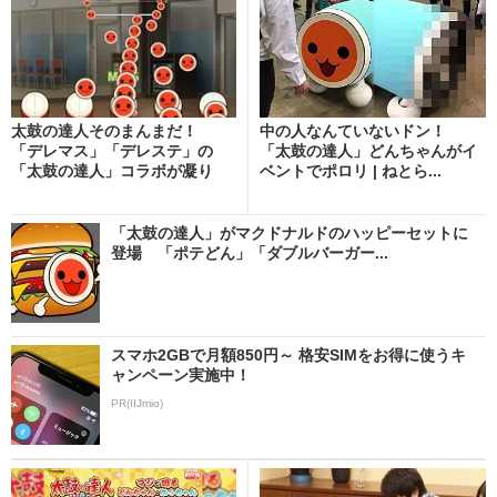
太鼓の達人そのまんまだ！
中の人なんていないドン！
「デレマス」「デレステ」の
「太鼓の達人」どんちゃんがイ
「太鼓の達人」コラボが凝り
ベントでポロリ | ねとら...
す...
「太鼓の達人」がマクドナルドのハッピーセットに
登場 「ポテどん」「ダブルバーガー...
スマホ2GBで月額850円～ 格安SIMをお得に使うキ
ャンペーン実施中！
PR(IIJmio)