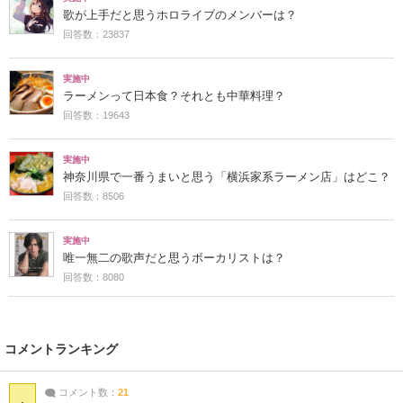
歌が上手だと思うホロライブのメンバーは？
回答数：23837
実施中
ラーメンって日本食？それとも中華料理？
回答数：19643
実施中
神奈川県で一番うまいと思う「横浜家系ラーメン店」はどこ？
回答数：8506
実施中
唯一無二の歌声だと思うボーカリストは？
回答数：8080
コメントランキング
コメント数：
21