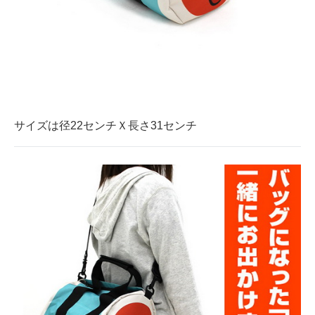
企業向けIT製品の総合サイト
IT製品の技術・比較・事例
製造業のIT導入・活用を支援
モノづくり技術者専門サイト
サイズは径22センチＸ長さ31センチ
エレクトロニクス専門サイト
電子設計の基本と応用
エネルギーの専門メディア
建設×テクノロジーの最前線
ちょっと気になるネットの話題