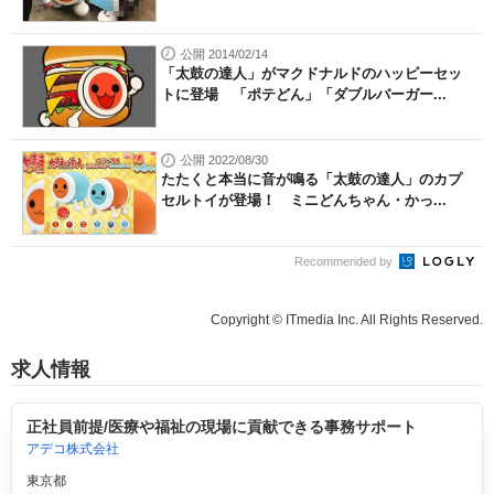
公開 2014/02/14
「太鼓の達人」がマクドナルドのハッピーセッ
トに登場 「ポテどん」「ダブルバーガー...
公開 2022/08/30
たたくと本当に音が鳴る「太鼓の達人」のカプ
セルトイが登場！ ミニどんちゃん・かっ...
Recommended by
Copyright © ITmedia Inc. All Rights Reserved.
求人情報
正社員前提/医療や福祉の現場に貢献できる事務サポート
アデコ株式会社
東京都