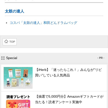
太鼓の達人
コスパ「太鼓の達人」和田どんドラムバッグ
TOP
Special
- PR -
【iHerb】「迷ったらこれ！」みんなが"リピ
買い"している人気商品
【抽選で5,000円分】Amazonギフトカードが
当たる！読者アンケート実施中