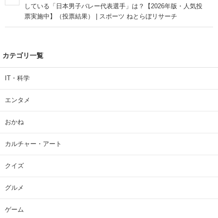
している「日本男子バレー代表選手」は？【2026年版・人気投
票実施中】（投票結果） | スポーツ ねとらぼリサーチ
カテゴリ一覧
IT・科学
エンタメ
おかね
カルチャー・アート
クイズ
グルメ
ゲーム