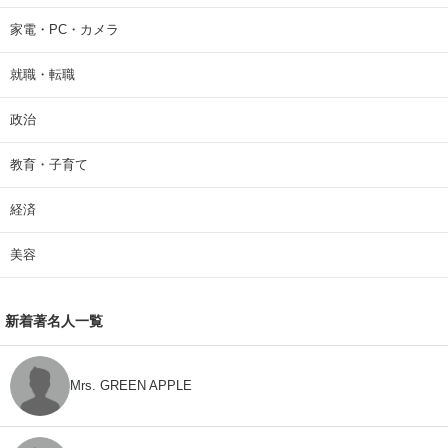
家電・PC・カメラ
就職・転職
政治
教育・子育て
経済
美容
新着著名人一覧
Mrs. GREEN APPLE