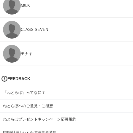
M!LK
CLASS SEVEN
モナキ
FEEDBACK
「ねとらぼ」ってなに？
ねとらぼへのご意見・ご感想
ねとらぼプレゼントキャンペーン応募規約
[契約社員] ねとらぼ編集者募集