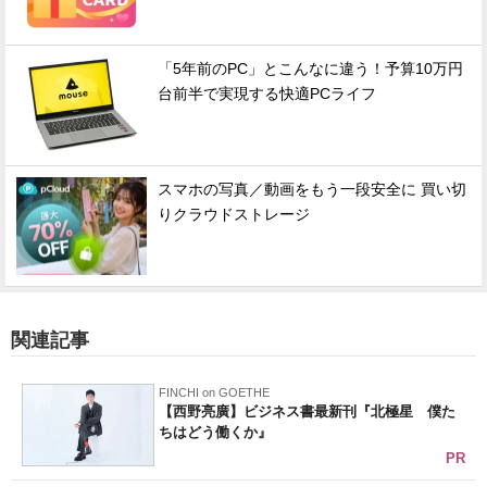
「5年前のPC」とこんなに違う！予算10万円
台前半で実現する快適PCライフ
スマホの写真／動画をもう一段安全に 買い切
りクラウドストレージ
関連記事
FINCHI on GOETHE
【西野亮廣】ビジネス書最新刊『北極星 僕た
ちはどう働くか』
PR