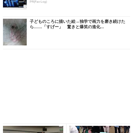
PR(Fav-Log)
子どものころに描いた絵→独学で画力を磨き続けた
ら……「すげー」 驚きと爆笑の進化...