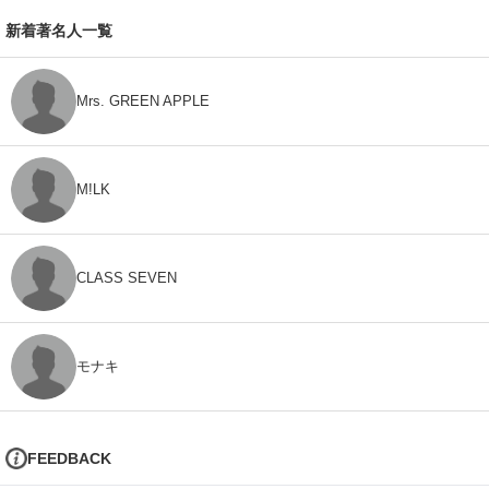
新着著名人一覧
Mrs. GREEN APPLE
M!LK
CLASS SEVEN
モナキ
FEEDBACK