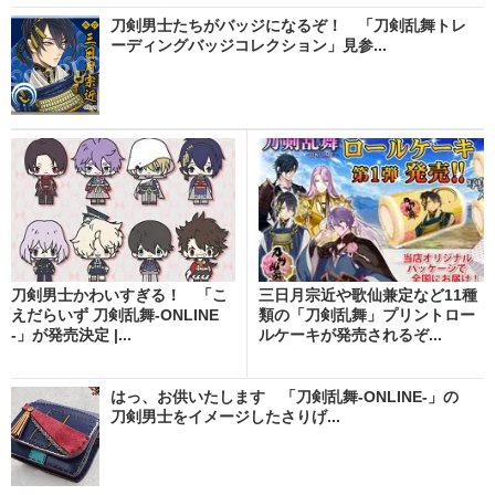
刀剣男士たちがバッジになるぞ！ 「刀剣乱舞トレ
ーディングバッジコレクション」見参...
刀剣男士かわいすぎる！ 「こ
三日月宗近や歌仙兼定など11種
えだらいず 刀剣乱舞-ONLINE
類の「刀剣乱舞」プリントロー
-」が発売決定 |...
ルケーキが発売されるぞ...
はっ、お供いたします 「刀剣乱舞-ONLINE-」の
刀剣男士をイメージしたさりげ...