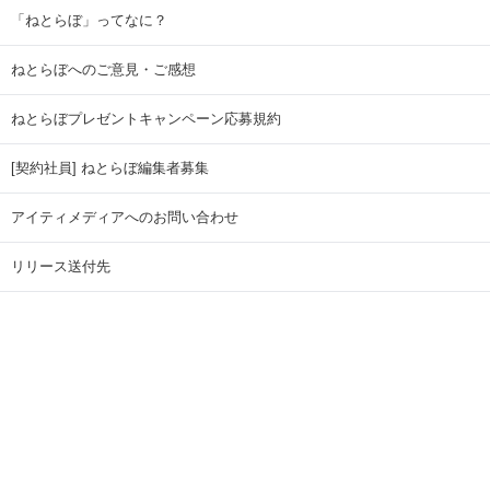
「ねとらぼ」ってなに？
ねとらぼへのご意見・ご感想
ねとらぼプレゼントキャンペーン応募規約
[契約社員] ねとらぼ編集者募集
アイティメディアへのお問い合わせ
リリース送付先
広告掲載のお問い合わせ
記事広告実績一覧
Copyright © ITmedia Inc. All Rights Reserved.
ページトップに戻る