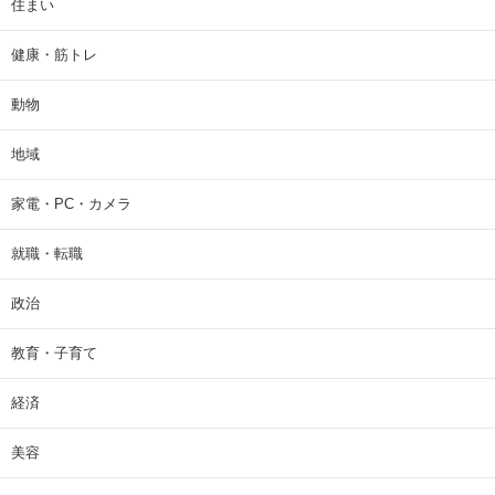
住まい
健康・筋トレ
動物
地域
家電・PC・カメラ
就職・転職
政治
教育・子育て
経済
美容