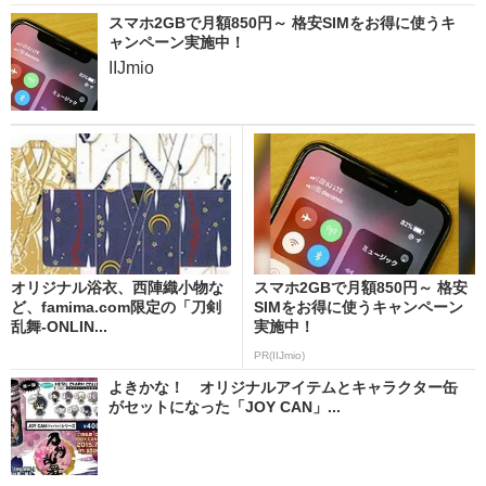
スマホ2GBで月額850円～ 格安SIMをお得に使うキ
ャンペーン実施中！
IIJmio
オリジナル浴衣、西陣織小物な
スマホ2GBで月額850円～ 格安
ど、famima.com限定の「刀剣
SIMをお得に使うキャンペーン
乱舞-ONLIN...
実施中！
PR(IIJmio)
よきかな！ オリジナルアイテムとキャラクター缶
がセットになった「JOY CAN」...