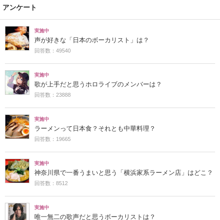
アンケート
実施中
声が好きな「日本のボーカリスト」は？
回答数：49540
実施中
歌が上手だと思うホロライブのメンバーは？
回答数：23888
実施中
ラーメンって日本食？それとも中華料理？
回答数：19665
実施中
神奈川県で一番うまいと思う「横浜家系ラーメン店」はどこ？
回答数：8512
実施中
唯一無二の歌声だと思うボーカリストは？