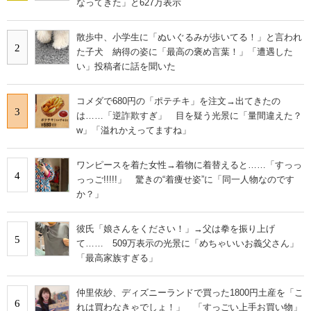
なってきた」と627万表示
散歩中、小学生に「ぬいぐるみが歩いてる！」と言われ
2
た子犬 納得の姿に「最高の褒め言葉！」「遭遇した
い」投稿者に話を聞いた
コメダで680円の「ポテチキ」を注文→出てきたの
3
は……「逆詐欺すぎ」 目を疑う光景に「量間違えた？
w」「溢れかえってますね」
ワンピースを着た女性→着物に着替えると……「すっっ
4
っっご!!!!!」 驚きの“着痩せ姿”に「同一人物なのです
か？」
彼氏「娘さんをください！」→父は拳を振り上げ
5
て…… 509万表示の光景に「めちゃいいお義父さん」
「最高家族すぎる」
仲里依紗、ディズニーランドで買った1800円土産を「こ
6
れは買わなきゃでしょ！」 「すっごい上手お買い物」