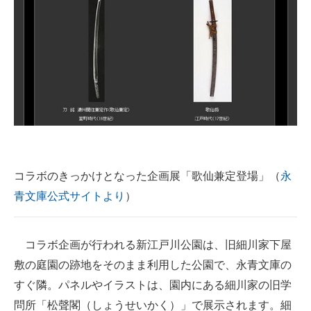
コラボのきっかけとなった企画展「歌仙兼定登場」（
永
青文庫公式サイトより
）
コラボ企画が行われる新江戸川公園は、旧細川家下屋
敷の庭園の跡地をそのまま利用した公園で、永青文庫の
すぐ隣。パネルやイラストは、園内にある細川家の旧学
問所「松聲閣（しょうせいかく）」で展示されます。細