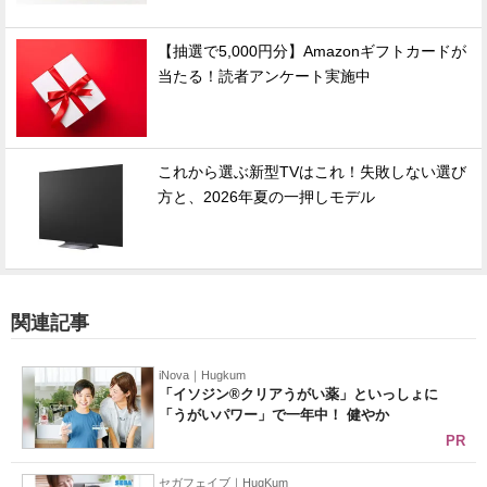
【抽選で5,000円分】Amazonギフトカードが
当たる！読者アンケート実施中
これから選ぶ新型TVはこれ！失敗しない選び
方と、2026年夏の一押しモデル
関連記事
iNova｜Hugkum
「イソジン®クリアうがい薬」といっしょに
「うがいパワー」で一年中！ 健やか
PR
セガフェイブ｜HugKum