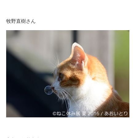
牧野直樹さん