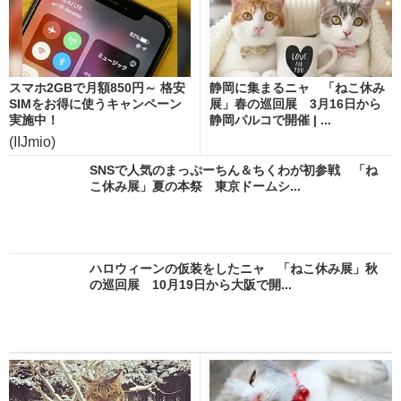
スマホ2GBで月額850円～ 格安
静岡に集まるニャ 「ねこ休み
SIMをお得に使うキャンペーン
展」春の巡回展 3月16日から
実施中！
静岡パルコで開催 | ...
(IIJmio)
SNSで人気のまっぷーちん＆ちくわが初参戦 「ね
こ休み展」夏の本祭 東京ドームシ...
ハロウィーンの仮装をしたニャ 「ねこ休み展」秋
の巡回展 10月19日から大阪で開...