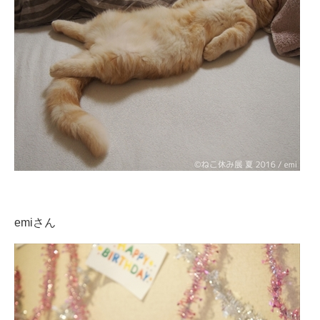
emiさん