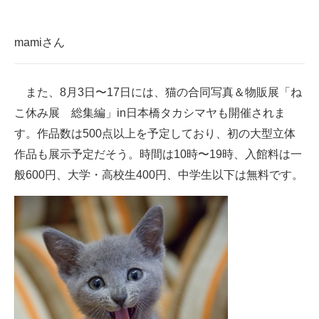
mamiさん
また、8月3日〜17日には、猫の合同写真＆物販展「ね
こ休み展 総集編」in日本橋タカシマヤも開催されま
す。作品数は500点以上を予定しており、初の大型立体
作品も展示予定だそう。時間は10時〜19時、入館料は一
般600円、大学・高校生400円、中学生以下は無料です。