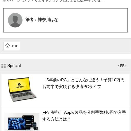
※本ページはアフィリエイトプログラムによる収益を得ています
筆者：神奈川はな
TOP
Special
- PR -
「5年前のPC」とこんなに違う！予算10万円
台前半で実現する快適PCライフ
FPが解説！Apple製品を分割手数料0円で入手
する方法とは？