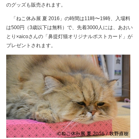
のグッズも販売されます。
「ねこ休み展 夏 2016」の時間は11時〜19時、入場料
は500円（3歳以下は無料）で、先着3000人には、あおい
とり×aicoさんの「鼻提灯猫オリジナルポストカード」が
プレゼントされます。