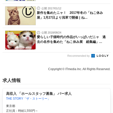
公開 2017/01/12
新作を集めたニャ！ 2017年冬の「ねこ休み
展」1月27日より浅草で開催 | ね...
公開 2018/08/24
愛らしい子猫時代の作品がいっぱいだニャ 過
去の名作を集めた「ねこ休み展 総集編」...
Recommended by
Copyright © ITmedia Inc. All Rights Reserved.
求人情報
高収入 「ホールスタッフ募集」 バー求人
THE STORY「ザ・ストーリー」
東京都
正社員：時給1,550円～