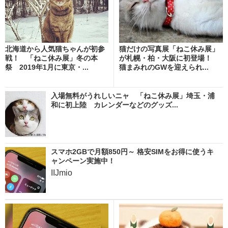
北海道から人気猫ちゃんが初参
猫だけの写真展「ねこ休み展」
戦！ 「ねこ休み展」冬の本
が札幌・柏・大阪に初登場！
祭 2019年1月に東京・...
猫まみれのGWを迎えられ...
入場無料がうれしいニャ 「ねこ休み展」埼玉・浦
和に初上陸 カレンダーなどのグッズ...
スマホ2GBで月額850円～ 格安SIMをお得に使うキ
ャンペーン実施中！
IIJmio