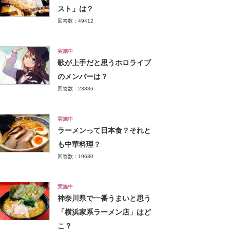
スト」は？
回答数：49412
実施中
歌が上手だと思うホロライブ
のメンバーは？
回答数：23836
実施中
ラーメンって日本食？それと
も中華料理？
回答数：19630
実施中
神奈川県で一番うまいと思う
「横浜家系ラーメン店」はど
こ？