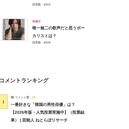
回答数：8502
実施中
唯一無二の歌声だと思うボー
カリストは？
回答数：8069
コメントランキング
コメント数：
20
1
一番好きな「韓国の男性俳優」は？
【2026年版・人気投票実施中】（投票結
果） | 芸能人 ねとらぼリサーチ