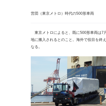
営団（東京メトロ）時代の500形車両
東京メトロによると、既に500形車両は7
地に搬入されるとのこと。海外で役目を終
なる。