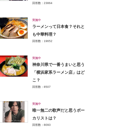
回答数：23864
実施中
ラーメンって日本食？それと
も中華料理？
回答数：19652
実施中
神奈川県で一番うまいと思う
「横浜家系ラーメン店」はど
こ？
回答数：8507
実施中
唯一無二の歌声だと思うボー
カリストは？
回答数：8093