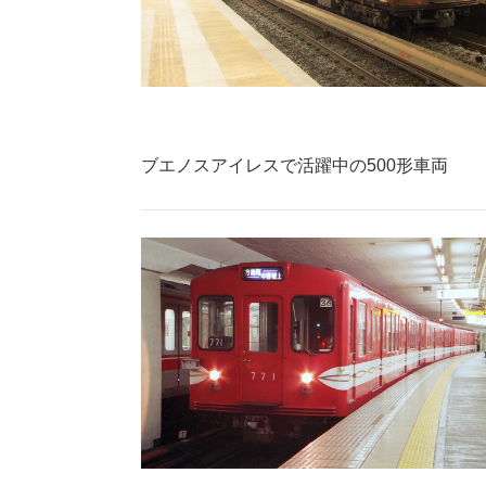
ブエノスアイレスで活躍中の500形車両