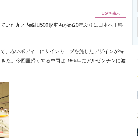
ニクス専門サイト
電子設計の基本と応用
エネルギーの専
目次を表示
いた丸ノ内線旧500形車両が約20年ぶりに日本へ里帰
車両で、赤いボディーにサインカーブを施したデザインが特
きた。今回里帰りする車両は1996年にアルゼンチンに渡