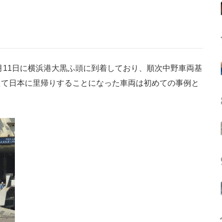
月11日に横浜港大黒ふ頭に到着しており、順次中野車両基
えて日本に里帰りすることになった車両は初めての事例と