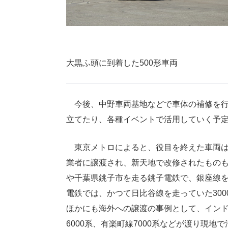
大黒ふ頭に到着した500形車両
今後、中野車両基地などで車体の補修を行
立てたり、各種イベントで活用していく予
東京メトロによると、役目を終えた車両は
業者に譲渡され、新天地で改修されたもの
や千葉県銚子市を走る銚子電鉄で、銀座線を
電鉄では、かつて日比谷線を走っていた30
ほかにも海外への譲渡の事例として、インドネ
6000系、有楽町線7000系などが渡り現地