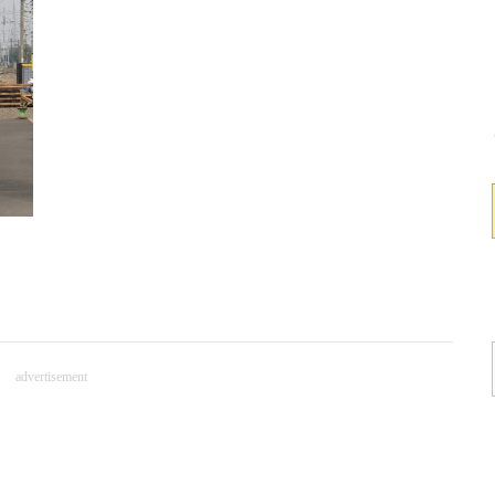
advertisement