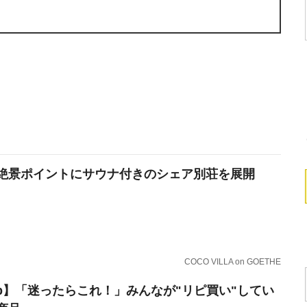
絶景ポイントにサウナ付きのシェア別荘を展開
COCO VILLA on GOETHE
erb】「迷ったらこれ！」みんなが"リピ買い"してい