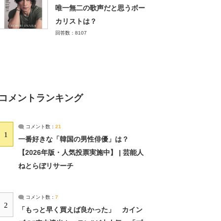
唯一無二の歌声だと思うボー
カリストは？
回答数：8107
コメントランキング
コメント数：
21
1
一番好きな「韓国の男性俳優」は？
【2026年版・人気投票実施中】 | 芸能人
ねとらぼリサーチ
コメント数：
7
2
「もっと早く買えば良かった」 カイン