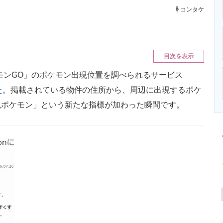
ニクス専門サイト
電子設計の基本と応用
エネルギーの専
コンタケ
目次を表示
モンGO」のポケモン出現位置を調べられるサービス
た
。掲載されている物件の住所から、周辺に出現するポケ
現ポケモン」という新たな指標が加わった瞬間です。