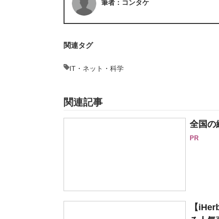
筆者：コンタケ
関連タグ
IT・ネット・科学
関連記事
全国の
PR
【iH