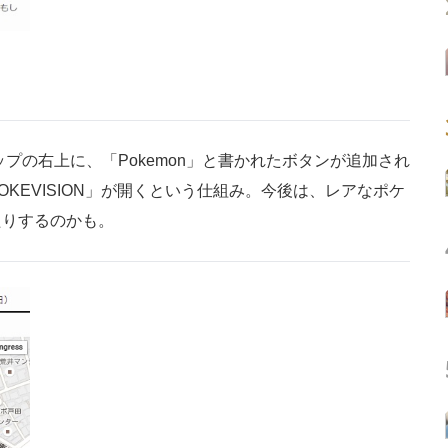
ップの右上に、「Pokemon」と書かれたボタンが追加され
KEVISION」が開くという仕組み。今後は、レアなポケ
たりするのかも。