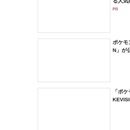
る人気
PR
ポケモ
N」が
「ポケ
KEVIS