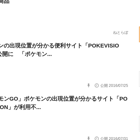
商品
ねとらぼ
ンの出現位置が分かる便利サイト「POKEVISIO
公開に 「ポケモン...
公開 2016/07/25
モンGO」ポケモンの出現位置が分かるサイト「PO
ION」が利用不...
公開 2016/07/31