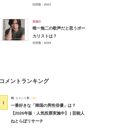
回答数：8502
実施中
唯一無二の歌声だと思うボー
カリストは？
回答数：8069
コメントランキング
コメント数：
21
1
一番好きな「韓国の男性俳優」は？
【2026年版・人気投票実施中】 | 芸能人
ねとらぼリサーチ