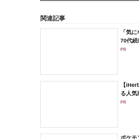
関連記事
「気に
70代続
PR
【iH
る人気
PR
ポケモ