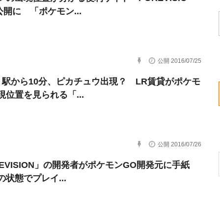
公開に 「ポケモン...
公開 2016/07/25
、駅から10分、ピカチュウ出現？ LR賃貸がポケモ
現位置を見られる「...
公開 2016/07/26
KEVISION」の開発者がポケモンGO開発元に手紙
状態でプレイ...