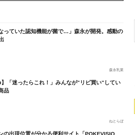
なっていた認知機能が菌で…」森永が開発。感動の
出
森永乳業
erb】「迷ったらこれ！」みんなが"リピ買い"してい
商品
ねとらぼ
ンの出現位置が分かる便利サイト「POKEVISIO