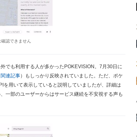
は確認できません
も利用する人が多かったPOKEVISION。7月30日に
（
関連記事
）もしっかり反映されていました。ただ、ポケ
PIを用いて表示していると説明していましたが、詳細は
め、一部のユーザーからはサービス継続を不安視する声も