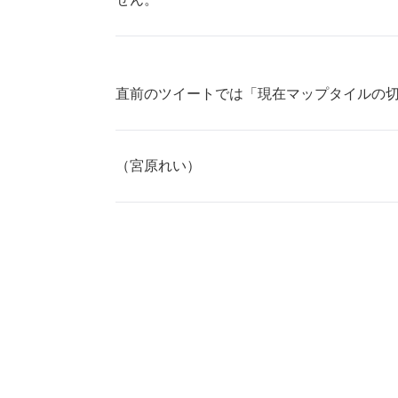
直前のツイートでは「現在マップタイルの
（宮原れい）