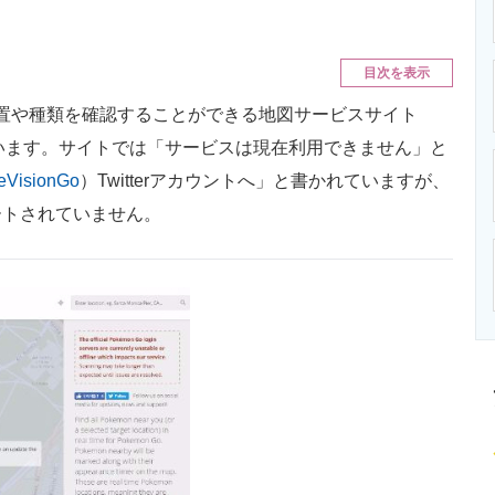
ニクス専門サイト
電子設計の基本と応用
エネルギーの専
目次を表示
置や種類を確認することができる地図サービスサイト
います。サイトでは「サービスは現在利用できません」と
VisionGo
）Twitterアカウントへ」と書かれていますが、
ートされていません。