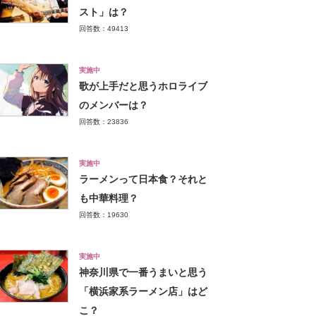
スト」は？
回答数：49413
実施中
歌が上手だと思うホロライブ
のメンバーは？
回答数：23836
実施中
ラーメンって日本食？それと
も中華料理？
回答数：19630
実施中
神奈川県で一番うまいと思う
「横浜家系ラーメン店」はど
こ？