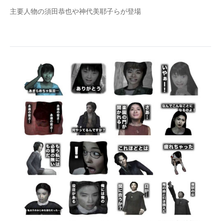
主要人物の須田恭也や神代美耶子らが登場