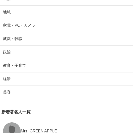
地域
家電・PC・カメラ
就職・転職
政治
教育・子育て
経済
美容
新着著名人一覧
Mrs. GREEN APPLE