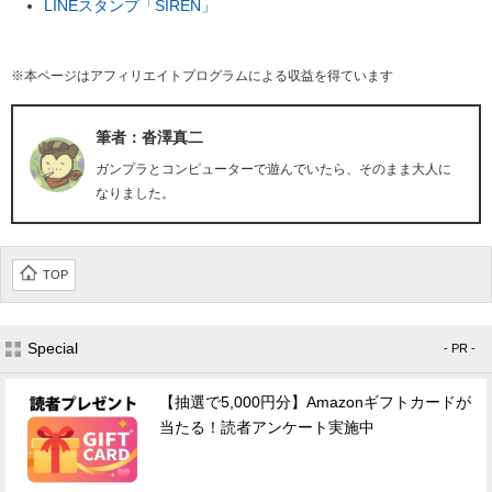
LINEスタンプ「SIREN」
※本ページはアフィリエイトプログラムによる収益を得ています
筆者：沓澤真二
ガンプラとコンピューターで遊んでいたら、そのまま大人に
なりました。
TOP
Special
- PR -
【抽選で5,000円分】Amazonギフトカードが
当たる！読者アンケート実施中