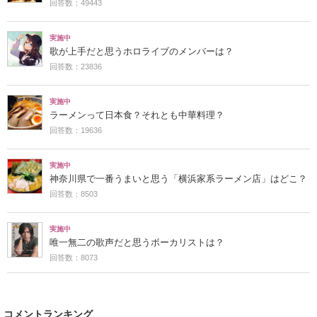
回答数：49443
実施中
歌が上手だと思うホロライブのメンバーは？
回答数：23836
実施中
ラーメンって日本食？それとも中華料理？
回答数：19636
実施中
神奈川県で一番うまいと思う「横浜家系ラーメン店」はどこ？
回答数：8503
実施中
唯一無二の歌声だと思うボーカリストは？
回答数：8073
コメントランキング