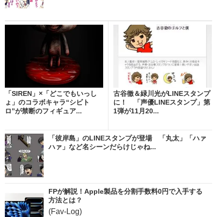
「SIREN」×「どこでもいっし
古谷徹＆緑川光がLINEスタンプ
ょ」のコラボキャラ“シビト
に！ 「声優LINEスタンプ」第
ロ”が禁断のフィギュア...
1弾が11月20...
「彼岸島」のLINEスタンプが登場 「丸太」「ハァ
ハァ」など名シーンだらけじゃね...
FPが解説！Apple製品を分割手数料0円で入手する
方法とは？
(Fav-Log)