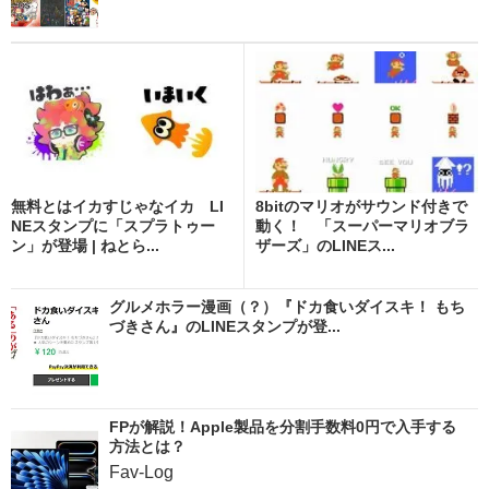
無料とはイカすじゃなイカ LI
8bitのマリオがサウンド付きで
NEスタンプに「スプラトゥー
動く！ 「スーパーマリオブラ
ン」が登場 | ねとら...
ザーズ」のLINEス...
グルメホラー漫画（？）『ドカ食いダイスキ！ もち
づきさん』のLINEスタンプが登...
FPが解説！Apple製品を分割手数料0円で入手する
方法とは？
Fav-Log