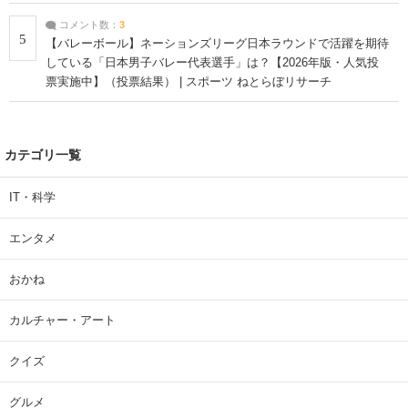
コメント数：
3
5
【バレーボール】ネーションズリーグ日本ラウンドで活躍を期待
している「日本男子バレー代表選手」は？【2026年版・人気投
票実施中】（投票結果） | スポーツ ねとらぼリサーチ
カテゴリ一覧
IT・科学
エンタメ
おかね
カルチャー・アート
クイズ
グルメ