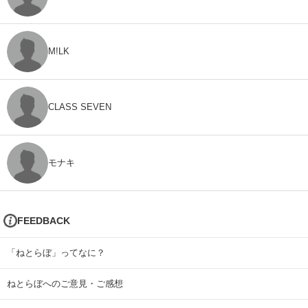
M!LK
CLASS SEVEN
モナキ
FEEDBACK
「ねとらぼ」ってなに？
ねとらぼへのご意見・ご感想