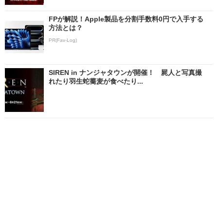
FPが解説！Apple製品を分割手数料0円で入手する
方法とは？
PR(Fav-Log)
SIREN in ナンジャタウンが開催！ 屍人と写真撮
れたり羽生蛇蕎麦が食べたり...