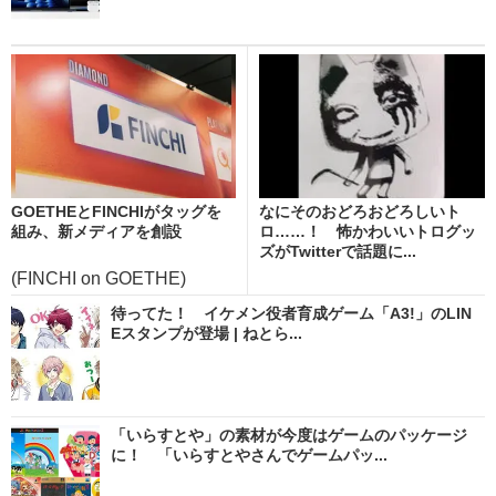
GOETHEとFINCHIがタッグを
なにそのおどろおどろしいト
組み、新メディアを創設
ロ……！ 怖かわいいトログッ
ズがTwitterで話題に...
(FINCHI on GOETHE)
待ってた！ イケメン役者育成ゲーム「A3!」のLIN
Eスタンプが登場 | ねとら...
「いらすとや」の素材が今度はゲームのパッケージ
に！ 「いらすとやさんでゲームパッ...