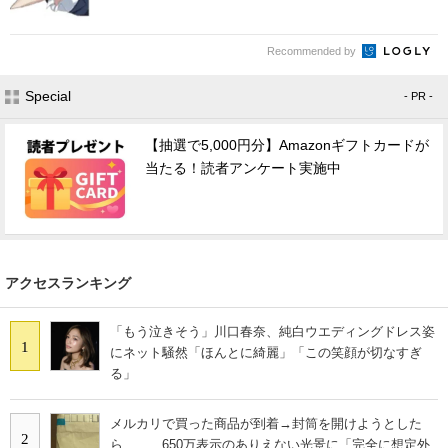
Recommended by
Special
- PR -
【抽選で5,000円分】Amazonギフトカードが
当たる！読者アンケート実施中
アクセスランキング
「もう泣きそう」川口春奈、純白ウエディングドレス姿
1
にネット騒然「ほんとに綺麗」「この笑顔が切なすぎ
る」
メルカリで買った商品が到着→封筒を開けようとした
2
ら…… 650万表示のありえない光景に「完全に想定外