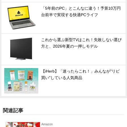
「5年前のPC」とこんなに違う！予算10万円
台前半で実現する快適PCライフ
これから選ぶ新型TVはこれ！失敗しない選び
方と、2026年夏の一押しモデル
【iHerb】「迷ったらこれ！」みんなが"リピ
買い"している人気商品
関連記事
Amazon