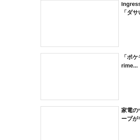
Ing
「ダサい
「ポケモ
rime...
家電の
ープが