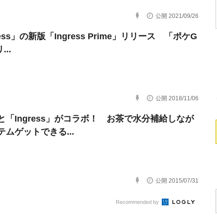
公開 2021/09/26
ress」の新版「Ingress Prime」リリース 「ポケG
..
公開 2018/11/06
と「Ingress」がコラボ！ お茶で水分補給しなが
テムゲットできる...
公開 2015/07/31
Recommended by