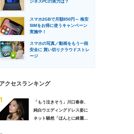
ジネスPCの実力は？
門メディア
建設×テクノロジーの最前線
スマホ2GBで月額850円～ 格安
SIMをお得に使うキャンペーン
実施中！
スマホの写真／動画をもう一段
安全に 買い切りクラウドストレ
ージ
アクセスランキング
1
「もう泣きそう」川口春奈、
純白ウエディングドレス姿に
ネット騒然「ほんとに綺麗」
「この笑顔が切なすぎる」