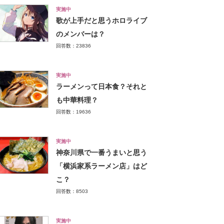
実施中
歌が上手だと思うホロライブ
のメンバーは？
回答数：23836
実施中
ラーメンって日本食？それと
も中華料理？
回答数：19636
実施中
神奈川県で一番うまいと思う
「横浜家系ラーメン店」はど
こ？
回答数：8503
実施中