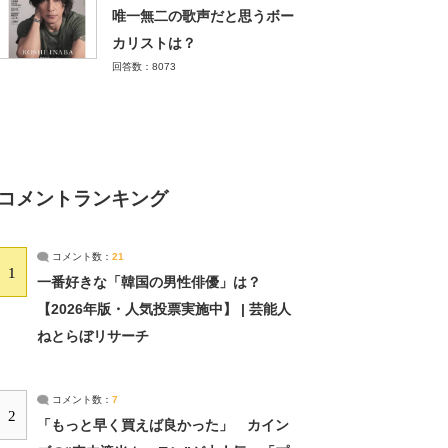
唯一無二の歌声だと思うボー
カリストは？
回答数：8073
コメントランキング
コメント数：
21
1
一番好きな「韓国の男性俳優」は？
【2026年版・人気投票実施中】 | 芸能人
ねとらぼリサーチ
コメント数：
7
2
「もっと早く買えば良かった」 カイン