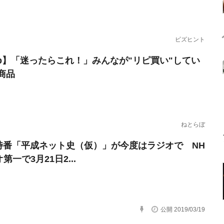
ビズヒント
erb】「迷ったらこれ！」みんなが"リピ買い"してい
商品
ねとらぼ
特番「平成ネット史（仮）」が今度はラジオで NH
第一で3月21日2...
公開 2019/03/19