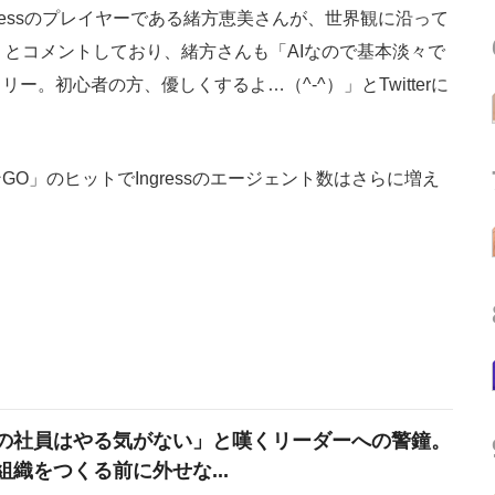
essのプレイヤーである緒方恵美さんが、世界観に沿って
」とコメントしており、緒方さんも「AIなので基本淡々で
。初心者の方、優しくするよ…（^-^）」とTwitterに
」のヒットでIngressのエージェント数はさらに増え
の社員はやる気がない」と嘆くリーダーへの警鐘。
組織をつくる前に外せな...