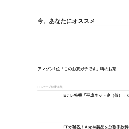
今、あなたにオススメ
アマゾン1位「このお茶ガチです」噂のお茶
PR(ハーブ健康本舗)
Eテレ特番「平成ネット史（仮）」が今
FPが解説！Apple製品を分割手数