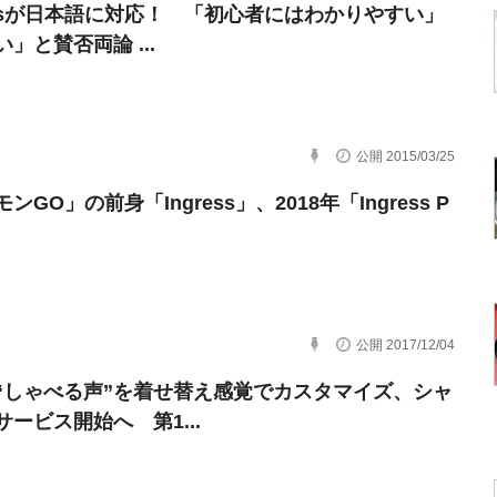
ressが日本語に対応！ 「初心者にはわかりやすい」
」と賛否両論 ...
公開 2015/03/25
ンGO」の前身「Ingress」、2018年「Ingress P
公開 2017/12/04
“しゃべる声”を着せ替え感覚でカスタマイズ、シャ
サービス開始へ 第1...