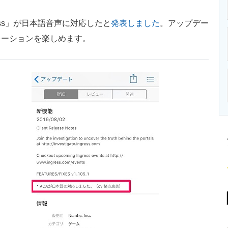
ニクス専門サイト
電子設計の基本と応用
エネルギーの専
ress」が日本語音声に対応したと
発表しました
。アップデー
レーションを楽しめます。