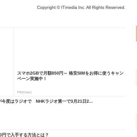
Copyright © ITmedia Inc. All Rights Reserved.
スマホ2GBで月額850円～ 格安SIMをお得に使うキャン
ペーン実施中！
PR(IIJmio)
度はラジオで NHKラジオ第一で3月21日2...
料0円で入手する方法とは？