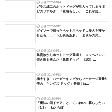
公開 2025/02/24
ガラス細工のホットドッグが見入ってしまうほ
どのリアルさ 「素晴らしい」「これぞ芸...
公開 2026/06/12
ダイソーで買ったペット用ベッド→愛犬を寝か
せたら……「うわああああ」 まさかの光...
公開 2024/02/21
鳥貴族からホットドッグ登場！ コッペパンに
焼き鳥を挟んだ「鳥貴ドッグ」（1/3）...
公開 2014/03/12
極太すぎ バーガーキングからソーセージ重量5
倍の「キングズ ドッグ」発売 | ね...
公開 2019/08/14
「魔法の国イケア」と、ていねいに暮らしたい
（1/2） | ねとらぼ