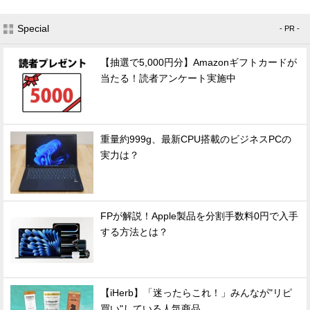
Special
- PR -
【抽選で5,000円分】Amazonギフトカードが
当たる！読者アンケート実施中
重量約999g、最新CPU搭載のビジネスPCの
実力は？
FPが解説！Apple製品を分割手数料0円で入手
する方法とは？
【iHerb】「迷ったらこれ！」みんなが"リピ
買い"している人気商品