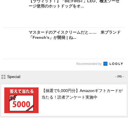
【ラヴィット！】「BE:FIRST」LEO、極太ソーセ
ージ使用のホットドッグをオ...
マスタードのアイスクリームだと…… 米ブランド
「French’s」が開発 | ね...
Recommended by
Special
- PR -
【抽選で5,000円分】Amazonギフトカードが
当たる！読者アンケート実施中