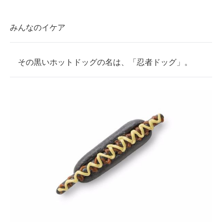
企業向けIT製品の総合サイト
みんなのイケア
IT製品の技術・比較・事例
製造業のIT導入・活用を支援
その黒いホットドッグの名は、「忍者ドッグ」。
モノづくり技術者専門サイト
エレクトロニクス専門サイト
電子設計の基本と応用
エネルギーの専門メディア
建設×テクノロジーの最前線
ちょっと気になるネットの話題