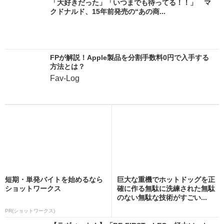
「大好きだった」「いつまでも待ってる！！」 マ
クドナルド、15年前発売の“あの商...
FPが解説！Apple製品を分割手数料0円で入手する
方法とは？
Fav-Log
短期・単発バイトを始めるなら
巨大な重機でホットドッグを正
ショットワークス
確に作る無駄に洗練された無駄
のない無駄な技術がすごい...
PR(ショットワークス)