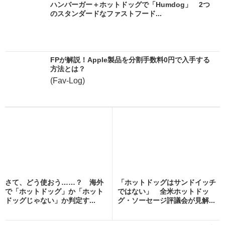
ハンバーガー＋ホットドッグで「Humdog」 2つ
のスタンダードなファストフード...
FPが解説！Apple製品を分割手数料0円で入手する
方法とは？
(Fav-Log)
さて、どう使おう……？ 海外
「ホットドッグはサンドイッチ
で「ホットドッグ」か「ホット
ではない」 全米ホットドッ
ドッグじゃない」か判定す...
グ・ソーセージ評議会が見解...