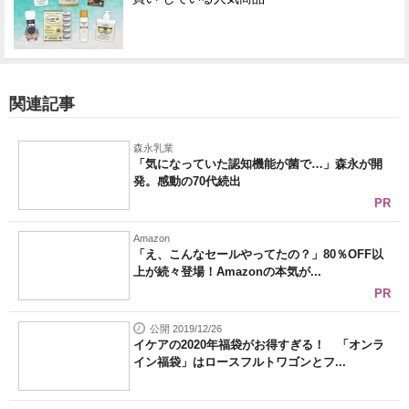
関連記事
森永乳業
「気になっていた認知機能が菌で…」森永が開
発。感動の70代続出
PR
Amazon
「え、こんなセールやってたの？」80％OFF以
上が続々登場！Amazonの本気が...
PR
公開 2019/12/26
イケアの2020年福袋がお得すぎる！ 「オンラ
イン福袋」はロースフルトワゴンとフ...