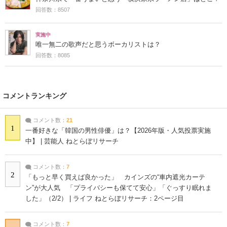
回答数：8507
実施中
唯一無二の歌声だと思うボーカリストは？
回答数：8085
コメントランキング
コメント数：
21
1
一番好きな「韓国の男性俳優」は？【2026年版・人気投票実施
中】 | 芸能人 ねとらぼリサーチ
コメント数：
7
2
「もっと早く買えば良かった」 カインズの“車内遮光カーテ
ン”が大人気 「プライバシーも保てて安心」「ぐっすり眠れま
した」（2/2） | ライフ ねとらぼリサーチ：2ページ目
コメント数：
7