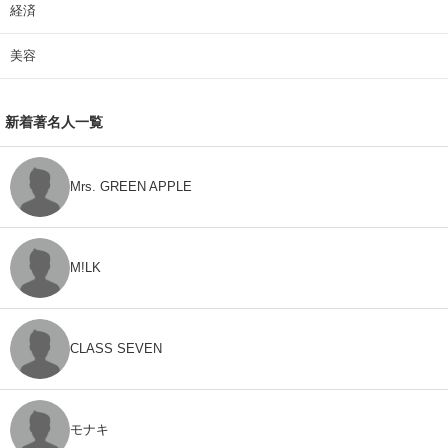
経済
美容
新着著名人一覧
Mrs. GREEN APPLE
M!LK
CLASS SEVEN
モナキ