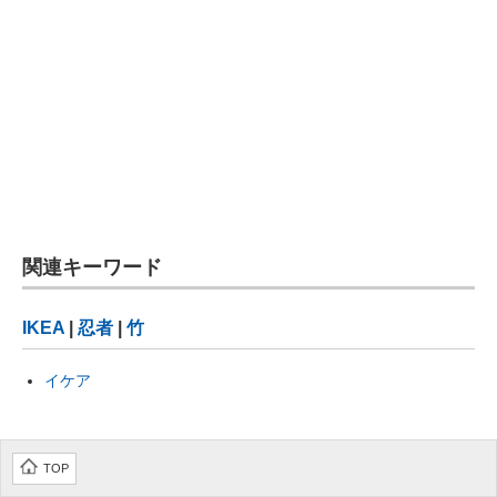
関連キーワード
IKEA
|
忍者
|
竹
イケア
TOP