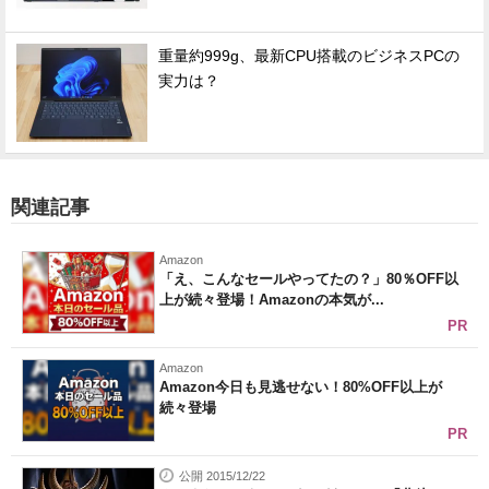
重量約999g、最新CPU搭載のビジネスPCの
実力は？
関連記事
Amazon
「え、こんなセールやってたの？」80％OFF以
上が続々登場！Amazonの本気が...
PR
Amazon
Amazon今日も見逃せない！80%OFF以上が
続々登場
PR
公開 2015/12/22