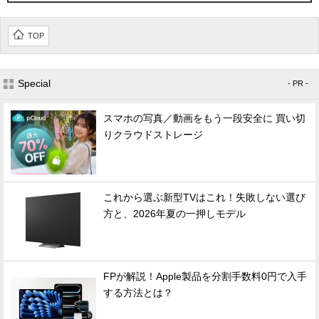
TOP
Special
- PR -
スマホの写真／動画をもう一段安全に 買い切
りクラウドストレージ
これから選ぶ新型TVはこれ！失敗しない選び
方と、2026年夏の一押しモデル
FPが解説！Apple製品を分割手数料0円で入手
する方法とは？