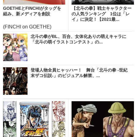
GOETHEとFINCHIがタッグを
【北斗の拳】戦士キャラクター
組み、新メディアを創設
の人気ランキング 1位は「レ
イ」に決定！【2021最...
(FINCHI on GOETHE)
北斗の拳がBL、百合、女体化ありの萌えキャラに
「北斗の萌イラストコンテスト」の...
登場人物全員ヒャッハー！ 舞台「北斗の拳 ‐世紀
末ザコ伝説‐」のビジュアル解禁、...