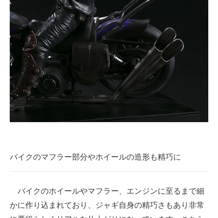
バイクのマフラー部分やホイールの造形も精巧に
バイクのホイールやマフラー、エンジンに至るまで細
かに作り込まれており、ジャギ自身の精巧さもあり非常