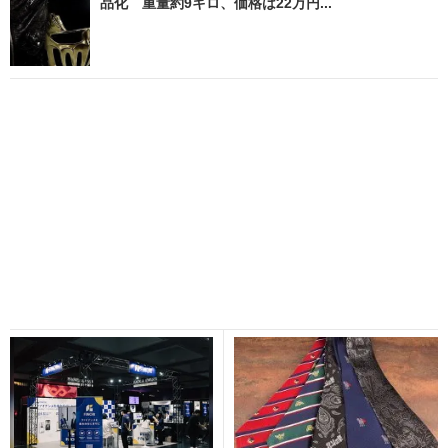
品化 重量約9キロ、価格は22万円...