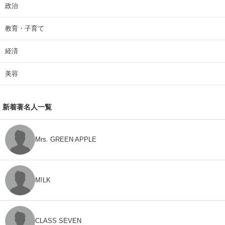
政治
教育・子育て
経済
美容
新着著名人一覧
Mrs. GREEN APPLE
M!LK
CLASS SEVEN