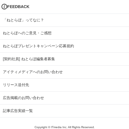
FEEDBACK
「ねとらぼ」ってなに？
ねとらぼへのご意見・ご感想
ねとらぼプレゼントキャンペーン応募規約
[契約社員] ねとらぼ編集者募集
アイティメディアへのお問い合わせ
リリース送付先
広告掲載のお問い合わせ
記事広告実績一覧
Copyright © ITmedia Inc. All Rights Reserved.