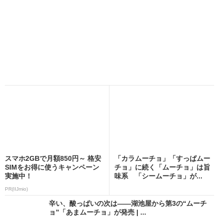
スマホ2GBで月額850円～ 格安
「カラムーチョ」「すっぱムー
SIMをお得に使うキャンペーン
チョ」に続く「ムーチョ」は旨
実施中！
味系 「シームーチョ」が...
PR(IIJmio)
辛い、酸っぱいの次は――湖池屋から第3の“ムーチ
ョ”「あまムーチョ」が発売 | ...