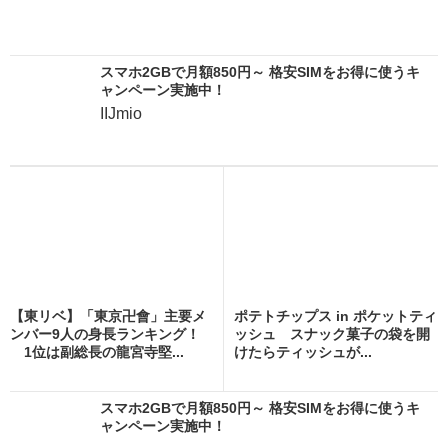
スマホ2GBで月額850円～ 格安SIMをお得に使うキ
ャンペーン実施中！
IIJmio
【東リベ】「東京卍會」主要メ
ポテトチップス in ポケットティ
ンバー9人の身長ランキング！
ッシュ スナック菓子の袋を開
1位は副総長の龍宮寺堅...
けたらティッシュが...
スマホ2GBで月額850円～ 格安SIMをお得に使うキ
ャンペーン実施中！