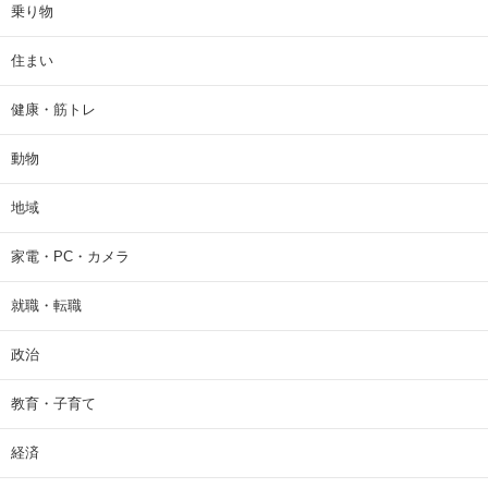
乗り物
住まい
健康・筋トレ
動物
地域
家電・PC・カメラ
就職・転職
政治
教育・子育て
経済