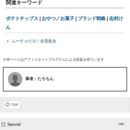
関連キーワード
ポテトチップス
|
おやつ／お菓子
|
ブランド戦略
|
志村け
ん
ムーチョだヨ！全員集合
※本ページはアフィリエイトプログラムによる収益を得ています
筆者：たろちん
TOP
Special
- PR -