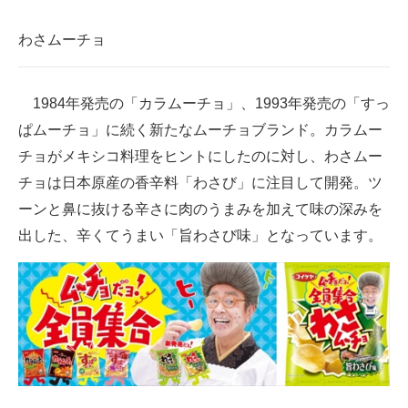
わさムーチョ
1984年発売の「カラムーチョ」、1993年発売の「すっ
ぱムーチョ」に続く新たなムーチョブランド。カラムー
チョがメキシコ料理をヒントにしたのに対し、わさムー
チョは日本原産の香辛料「わさび」に注目して開発。ツ
ーンと鼻に抜ける辛さに肉のうまみを加えて味の深みを
出した、辛くてうまい「旨わさび味」となっています。