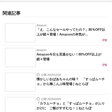
関連記事
Amazon
「え、こんなセールやってたの？」80％OFF以
上が続々登場！Amazonの本気が...
PR
Amazon
Amazon今日も見逃せない！80%OFF以上が
続々登場
PR
公開 2014/12/18
懐かしいおばあちゃんの味？ 「すっぱムーチ
ョ」から梅こんぶ味登場 | ねとらぼ
公開 2015/02/03
「カラムーチョ」と「すっぱムーチョ」がふり
かけに ご飯がすすむな！ | ねとらぼ