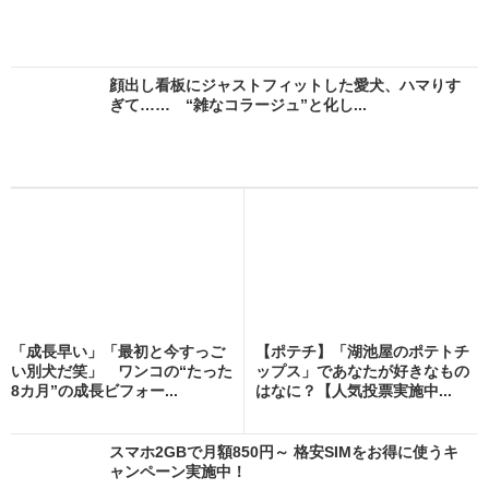
顔出し看板にジャストフィットした愛犬、ハマりす
ぎて…… “雑なコラージュ”と化し...
「成長早い」「最初と今すっご
【ポテチ】「湖池屋のポテトチ
い別犬だ笑」 ワンコの“たった
ップス」であなたが好きなもの
8カ月”の成長ビフォー...
はなに？【人気投票実施中...
スマホ2GBで月額850円～ 格安SIMをお得に使うキ
ャンペーン実施中！