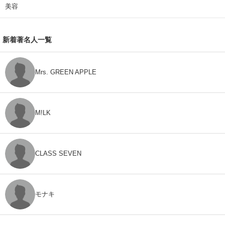
美容
新着著名人一覧
Mrs. GREEN APPLE
M!LK
CLASS SEVEN
モナキ