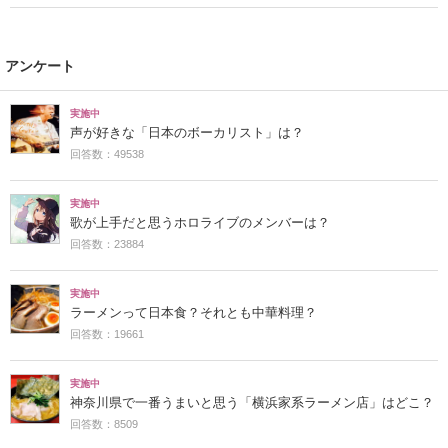
アンケート
実施中
声が好きな「日本のボーカリスト」は？
回答数：49538
実施中
歌が上手だと思うホロライブのメンバーは？
回答数：23884
実施中
ラーメンって日本食？それとも中華料理？
回答数：19661
実施中
神奈川県で一番うまいと思う「横浜家系ラーメン店」はどこ？
回答数：8509