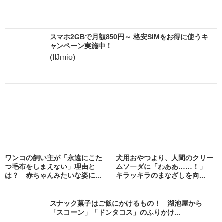
スマホ2GBで月額850円～ 格安SIMをお得に使うキ
ャンペーン実施中！
(IIJmio)
ワンコの飼い主が「永遠にこた
犬用おやつより、人間のクリー
つ毛布をしまえない」理由と
ムソーダに「わああ……！」
は？ 赤ちゃんみたいな姿に...
キラッキラのまなざしを向...
スナック菓子はご飯にかけるもの！ 湖池屋から
「スコーン」「ドンタコス」のふりかけ...