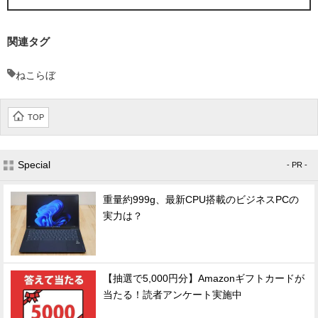
関連タグ
ねこらぼ
TOP
Special
- PR -
重量約999g、最新CPU搭載のビジネスPCの
実力は？
【抽選で5,000円分】Amazonギフトカードが
当たる！読者アンケート実施中