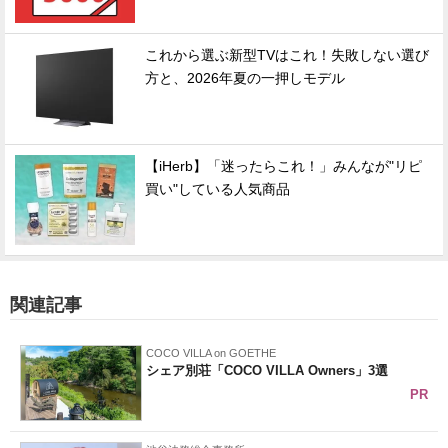
これから選ぶ新型TVはこれ！失敗しない選び
方と、2026年夏の一押しモデル
【iHerb】「迷ったらこれ！」みんなが"リピ
買い"している人気商品
関連記事
COCO VILLA on GOETHE
シェア別荘「COCO VILLA Owners」3選
PR