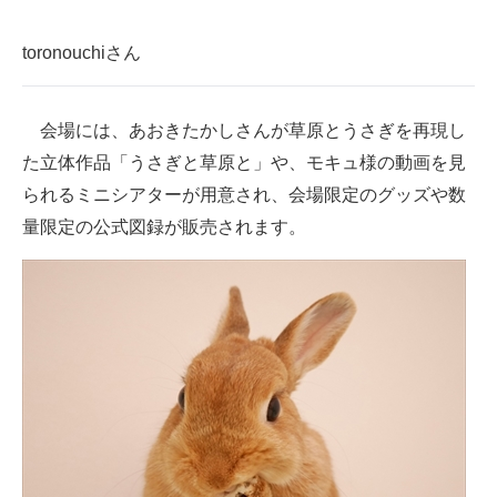
toronouchiさん
会場には、あおきたかしさんが草原とうさぎを再現し
た立体作品「うさぎと草原と」や、モキュ様の動画を見
られるミニシアターが用意され、会場限定のグッズや数
量限定の公式図録が販売されます。