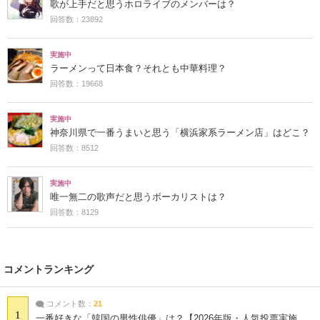
歌が上手だと思うホロライブのメンバーは？
回答数：23892
実施中
ラーメンって日本食？それとも中華料理？
回答数：19668
実施中
神奈川県で一番うまいと思う「横浜家系ラーメン店」はどこ？
回答数：8512
実施中
唯一無二の歌声だと思うボーカリストは？
回答数：8129
コメントランキング
コメント数：
21
1
一番好きな「韓国の男性俳優」は？【2026年版・人気投票実施