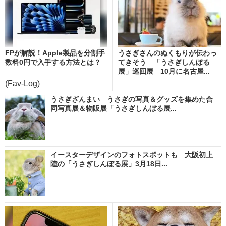
FPが解説！Apple製品を分割手
うさぎさんのぬくもりが伝わっ
数料0円で入手する方法とは？
てきそう 「うさぎしんぼる
展」巡回展 10月に名古屋...
(Fav-Log)
うさぎざんまい うさぎの写真＆グッズを集めた合
同写真展＆物販展「うさぎしんぼる展...
イースターデザインのフォトスポットも 大阪初上
陸の「うさぎしんぼる展」3月18日...