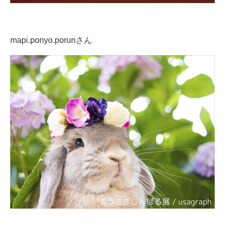
mapi.ponyo.porunさん