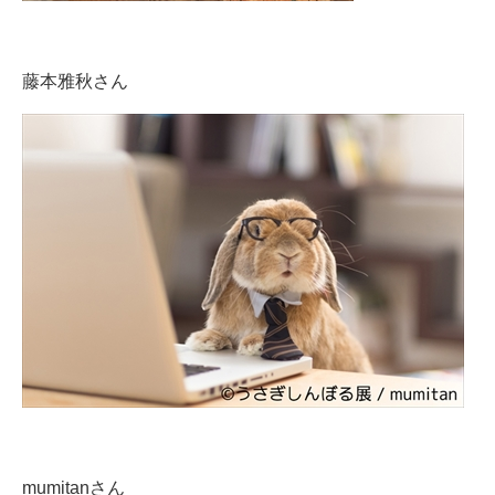
藤本雅秋さん
mumitanさん