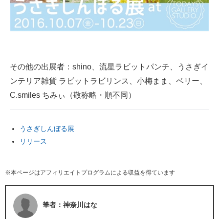
その他の出展者：shino、流星ラビットパンチ、うさぎイ
ンテリア雑貨 ラビットラビリンス、小梅まま、ベリー、
C.smiles ちみぃ（敬称略・順不同）
うさぎしんぼる展
リリース
※本ページはアフィリエイトプログラムによる収益を得ています
筆者：神奈川はな