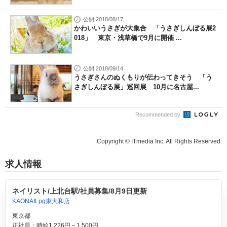
公開 2018/08/17
かわいいうさぎが大集合 「うさぎしんぼる展2
018」 東京・浅草橋で9月に開催 ...
公開 2018/09/14
うさぎさんのぬくもりが伝わってきそう 「う
さぎしんぼる展」巡回展 10月に名古屋...
Recommended by
Copyright © ITmedia Inc. All Rights Reserved.
求人情報
ネイリスト/上北台駅/社員募集/8月9日更新
KAONAILpg東大和店
東京都
正社員：時給1,226円～1,500円