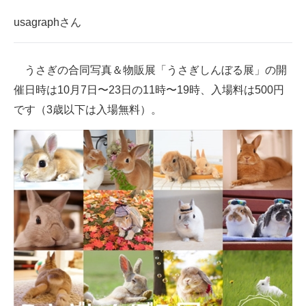
usagraphさん
うさぎの合同写真＆物販展「うさぎしんぼる展」の開
催日時は10月7日〜23日の11時〜19時、入場料は500円
です（3歳以下は入場無料）。