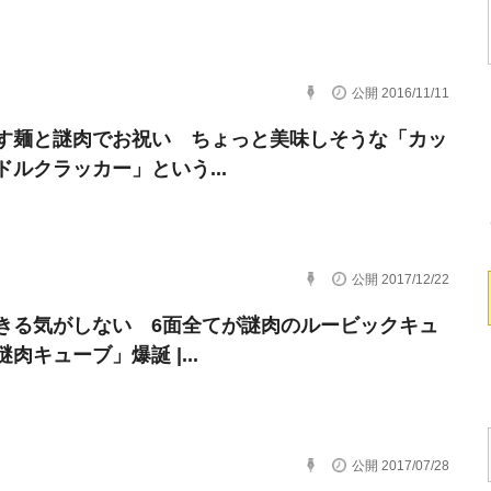
公開 2016/11/11
す麺と謎肉でお祝い ちょっと美味しそうな「カッ
ドルクラッカー」という...
公開 2017/12/22
きる気がしない 6面全てが謎肉のルービックキュ
肉キューブ」爆誕 |...
公開 2017/07/28