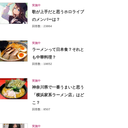
実施中
歌が上手だと思うホロライブ
のメンバーは？
回答数：23864
実施中
ラーメンって日本食？それと
も中華料理？
回答数：19652
実施中
神奈川県で一番うまいと思う
「横浜家系ラーメン店」はど
こ？
回答数：8507
実施中