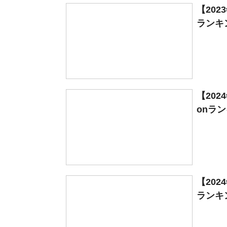
【20
ランキン
【20
onラン
【20
ランキン