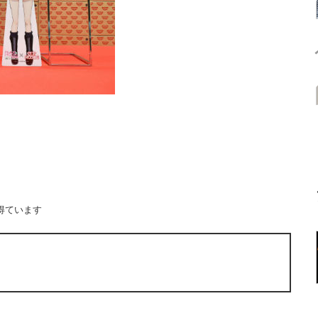
得ています