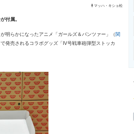
ニクス専門サイト
電子設計の基本と応用
エネルギーの専
マッハ・キショ松
ーが付属。
が明らかになったアニメ「ガールズ＆パンツァー」（
関
で発売されるコラボグッズ「IV号戦車砲弾型ストッカ