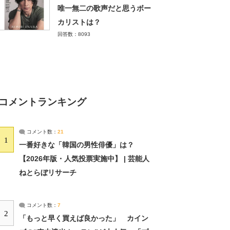
唯一無二の歌声だと思うボー
カリストは？
回答数：8093
コメントランキング
コメント数：
21
1
一番好きな「韓国の男性俳優」は？
【2026年版・人気投票実施中】 | 芸能人
ねとらぼリサーチ
コメント数：
7
2
「もっと早く買えば良かった」 カイン