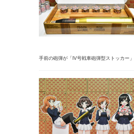
手前の砲弾が「IV号戦車砲弾型ストッカー