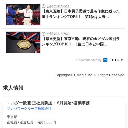
公開 2021/08/11
【東京五輪】日本男子柔道で最も印象に残った
選手ランキングTOP5！ 第1位は大野...
公開 2021/07/30
【毎日更新】東京五輪、現在の金メダル国別ラ
ンキングTOP10！ 1位に日本と中国...
Recommended by
Copyright © ITmedia Inc. All Rights Reserved.
求人情報
エルダー歓迎 正社員前提・ 9月開始×営業事務
マンパワーグループ株式会社
東京都
正社員 / 派遣社員：時給1,800円