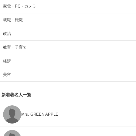
家電・PC・カメラ
就職・転職
政治
教育・子育て
経済
美容
新着著名人一覧
Mrs. GREEN APPLE