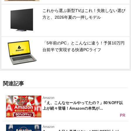
これから選ぶ新型TVはこれ！失敗しない選び
方と、2026年夏の一押しモデル
「5年前のPC」とこんなに違う！予算10万円
台前半で実現する快適PCライフ
関連記事
Amazon
「え、こんなセールやってたの？」80％OFF以
上が続々登場！Amazonの本気が...
PR
Amazon