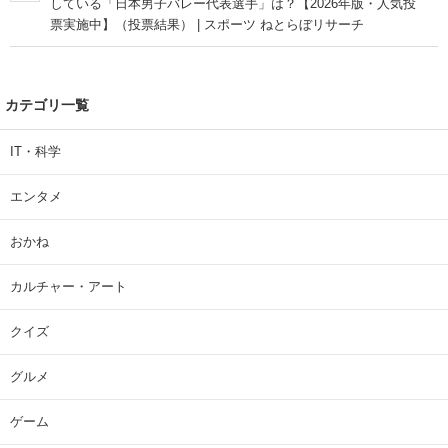
している「日本男子バレー代表選手」は？【2026年版・人気投
票実施中】（投票結果） | スポーツ ねとらぼリサーチ
カテゴリ一覧
IT・科学
エンタメ
おかね
カルチャー・アート
クイズ
グルメ
ゲーム