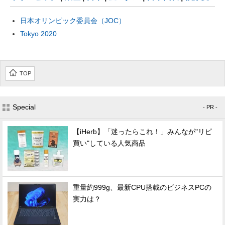
日本オリンピック委員会（JOC）
Tokyo 2020
TOP
Special
- PR -
【iHerb】「迷ったらこれ！」みんなが"リピ
買い"している人気商品
重量約999g、最新CPU搭載のビジネスPCの
実力は？