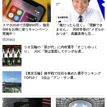
スマホ2GBで月額850円～ 格安
「俺だったら泣く」「理解でき
SIMをお得に使うキャンペーン
ません」 河村市長の“メダルか
実施中！
みつき”、高藤直寿ら五...
(IIJmio)
リオ五輪の「君が代」に内村選手「すごくゆっく
り」 JOC「実は意図してテンポを遅...
【東京五輪】後半戦で注目を集めた選手ランキング
TOP10！ 1位は「アン・サン選...