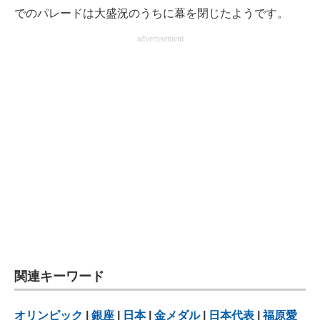
でのパレードは大盛況のうちに幕を閉じたようです。
advertisement
関連キーワード
オリンピック
|
銀座
|
日本
|
金メダル
|
日本代表
|
福原愛