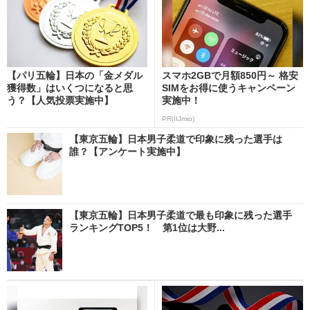
【パリ五輪】日本の「金メダル
スマホ2GBで月額850円～ 格安
獲得数」はいくつになると思
SIMをお得に使うキャンペーン
う？【人気投票実施中】
実施中！
PR(IIJmio)
【東京五輪】日本男子柔道で印象に残った選手は
誰？【アンケート実施中】
【東京五輪】日本男子柔道で最も印象に残った選手
ランキングTOP5！ 第1位は大野...