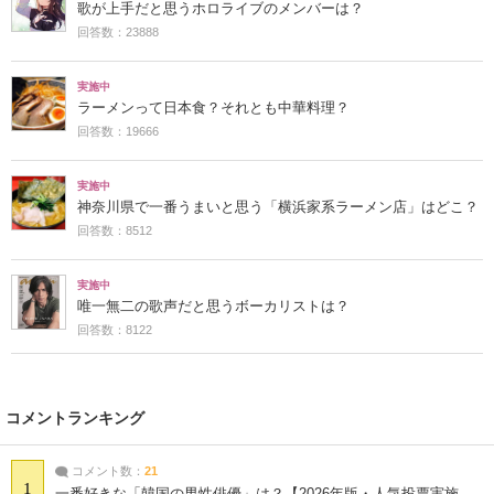
歌が上手だと思うホロライブのメンバーは？
回答数：23888
実施中
ラーメンって日本食？それとも中華料理？
回答数：19666
実施中
神奈川県で一番うまいと思う「横浜家系ラーメン店」はどこ？
回答数：8512
実施中
唯一無二の歌声だと思うボーカリストは？
回答数：8122
コメントランキング
コメント数：
21
1
一番好きな「韓国の男性俳優」は？【2026年版・人気投票実施