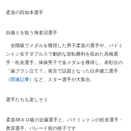
柔道の田知本選手
自撮りを狙う海老沼選手
全階級でメダルを獲得した男子柔道の選手や、バドミ
ントン女子ダブルスで劇的な逆転勝利を収めた高橋選
手・松友選手。体操男子で金メダルを獲得し、表彰台の
「歯ブラシ立て？」発言で話題となった白井健三選手
（
関連記事
）など、スター選手が大集合。
選手たちも楽しそう
柔道48キロ級の近藤選手と、バドミントンの松友選手・
奥原選手。パレード前の様子です