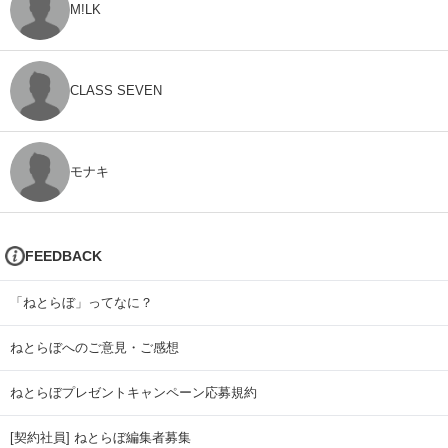
M!LK
CLASS SEVEN
モナキ
FEEDBACK
「ねとらぼ」ってなに？
ねとらぼへのご意見・ご感想
ねとらぼプレゼントキャンペーン応募規約
[契約社員] ねとらぼ編集者募集