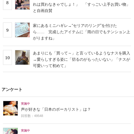
8
れは買わなきゃでしょ！」 「すっごい上手お買い物」
と自画自賛
家にあるミニハギレ→“セリアのリング”を付けた
9
ら…… 完成したアイテムに「雨の日でもテンション上
がりますね」
あまりにも「買って～」と言っているようなナスを購入
10
→愛らしすぎる姿に「切るのがもったいない」「ナスが
可愛いって初めて」
アンケート
実施中
声が好きな「日本のボーカリスト」は？
回答数：49548
実施中