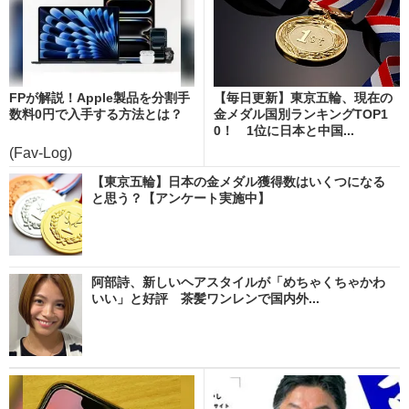
FPが解説！Apple製品を分割手
【毎日更新】東京五輪、現在の
数料0円で入手する方法とは？
金メダル国別ランキングTOP1
0！ 1位に日本と中国...
(Fav-Log)
【東京五輪】日本の金メダル獲得数はいくつになる
と思う？【アンケート実施中】
阿部詩、新しいヘアスタイルが「めちゃくちゃかわ
いい」と好評 茶髪ワンレンで国内外...