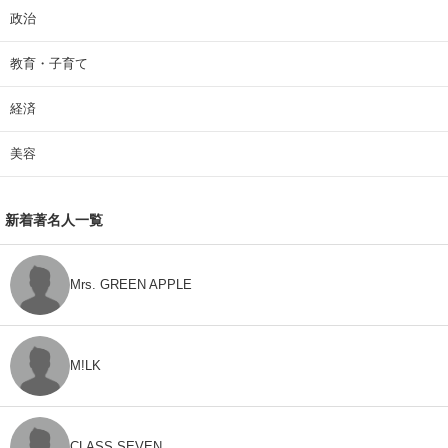
政治
教育・子育て
経済
美容
新着著名人一覧
Mrs. GREEN APPLE
M!LK
CLASS SEVEN