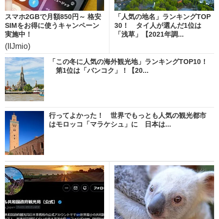
スマホ2GBで月額850円～ 格安
「人気の地名」ランキングTOP
SIMをお得に使うキャンペーン
30！ タイ人が選んだ1位は
実施中！
「浅草」【2021年調...
(IIJmio)
「この冬に人気の海外観光地」ランキングTOP10！
第1位は「バンコク」！【20...
行ってよかった！ 世界でもっとも人気の観光都市
はモロッコ「マラケシュ」に 日本は...