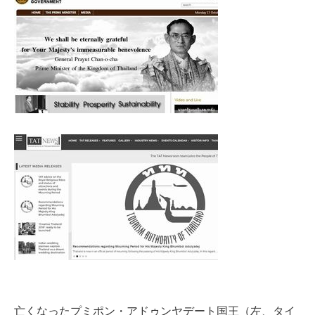
亡くなったプミポン・アドゥンヤデート国王（左、タイ