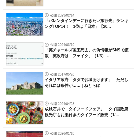
公開 2023/02/14
「バレンタインデーに行きたい旅行先」ランキ
ングTOP14！ 1位は「日本」【20...
公開 2024/03/19
「英チャールズ国王死去」の偽情報がSNSで拡
散 英政府は「フェイク」（1/3） ...
公開 2017/05/26
イタリア政府「タダでお城あげます」 ただし
それには条件が…… | ねとらぼ
公開 2024/04/28
成城石井で「タイフードフェア」 タイ国政府
観光庁もお墨付きのタイフード販売（1/...
公開 2026/01/18