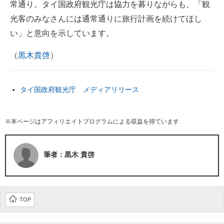
常通り。タイ国政府観光庁は協力を募りながらも、「観
光客のみなさんには通常通りに旅行計画を続けてほし
い」と意向を示しています。
（
黒木貴啓
）
タイ国政府観光庁 メディアリリース
※本ページはアフィリエイトプログラムによる収益を得ています
筆者：黒木 貴啓
TOP