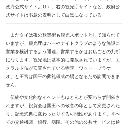
政府公式サイトより）。右の観光庁サイトなど、政府公
式サイトは弔意の表明として白黒になっている
またタイは夜の歓楽街も観光スポットとして知られて
いますが、観光庁はバーやナイトクラブのような施設に
営業を検討するよう通達。営業するかはお店ごとの判断
になります。観光地は基本的に開放されていますが、エ
メラルド仏が安置されている寺院「ワット・プラケー
オ」と王宮は国王の葬礼儀式の場となるため訪問できま
せん。
伝統や文化的なイベントもほとんどが変わらず開催さ
れますが、祝賀会は国王への敬意の印として変更された
り、記念式典に変わったりする可能性があります。すべ
ての交通機関、銀行、病院、その他の公共サービスは通