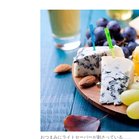
おつまみにライトセーバーが刺さっている……