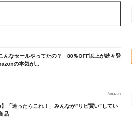
こんなセールやってたの？」80％OFF以上が続々登
azonの本気が...
Amazon
erb】「迷ったらこれ！」みんなが"リピ買い"してい
商品