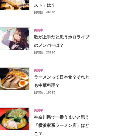
スト」は？
回答数：49440
実施中
歌が上手だと思うホロライブ
のメンバーは？
回答数：23836
実施中
ラーメンって日本食？それと
も中華料理？
回答数：19635
実施中
神奈川県で一番うまいと思う
「横浜家系ラーメン店」はど
こ？