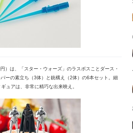
0円）は、「スター・ウォーズ」のラスボスことダース・
パーの素立ち（3体）と銃構え（2体）の6本セット。細
ィギュアは、非常に精巧な出来映え。