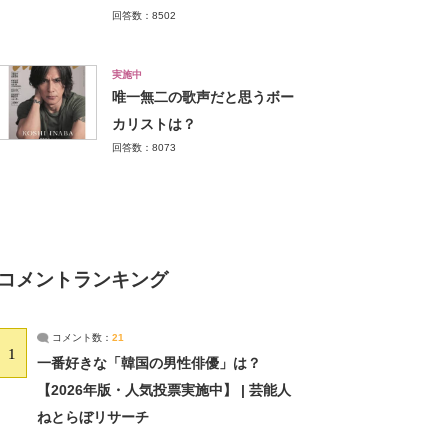
回答数：8502
実施中
唯一無二の歌声だと思うボー
カリストは？
回答数：8073
コメントランキング
コメント数：
21
1
一番好きな「韓国の男性俳優」は？
【2026年版・人気投票実施中】 | 芸能人
ねとらぼリサーチ