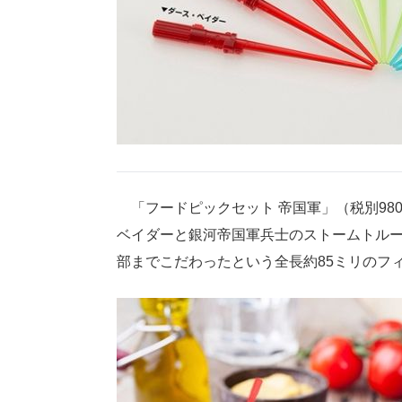
「フードピックセット 帝国軍」（税別98
ベイダーと銀河帝国軍兵士のストームトルー
部までこだわったという全長約85ミリのフ