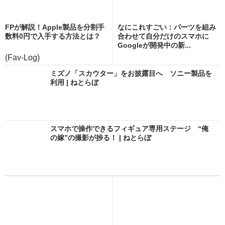
FPが解説！Apple製品を分割手
なにこれすごい：パーツを組み
数料0円で入手する方法とは？
合わせて自分だけのスマホに
Googleが開発中の新...
(Fav-Log)
ミズノ「スカウター」をお披露目へ ソニー製品を
利用 | ねとらぼ
スマホで操作できるフィギュア専用ステージ “俺
の嫁”の撮影が捗る！ | ねとらぼ