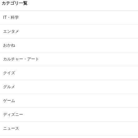
カテゴリ一覧
IT・科学
エンタメ
おかね
カルチャー・アート
クイズ
グルメ
ゲーム
ディズニー
ニュース