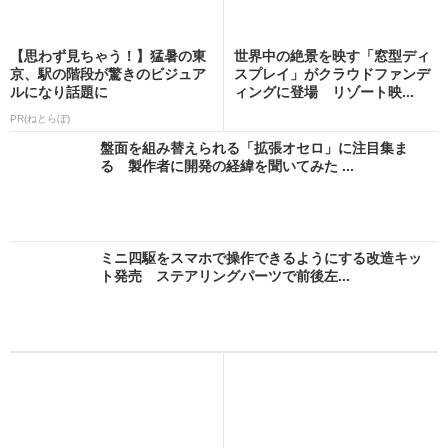
【思わず見ちゃう！】猛暑の東
世界中の絶景を映す「窓型ディ
京、駅の階段が驚きのビジュア
スプレイ」がクラウドファンデ
ルになり話題に
ィングに登場 リゾート映...
PR(ねとらぼ)
盤面を組み替えられる「拡張オセロ」に注目集ま
る 製作者に開発の経緯を聞いてみた ...
ミニ四駆をスマホで操作できるようにする改造キッ
ト発売 ステアリングパーツで前後左...