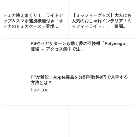
トミカ映えまくり！ ライトア
【ミッフィーグッズ】大人にも
ップ＆スマホ連携機能付き「オ
人気のおしゃれインテリア「ミ
トナのトミカケース」登場...
ッフィーライト」！ 暗闇...
PSやセガサターンも動く夢の互換機「Polymega」
登場 → アクセス集中で注...
FPが解説！Apple製品を分割手数料0円で入手する
方法とは？
Fav-Log