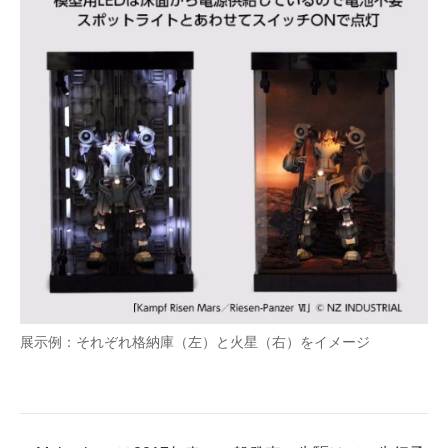
展示例：それぞれ格納庫（左）と火星（右）をイメージ