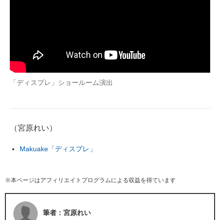
「ディスプレ」ショールーム演出
（宮原れい）
Makuake「ディスプレ」
※本ページはアフィリエイトプログラムによる収益を得ています
筆者：宮原れい