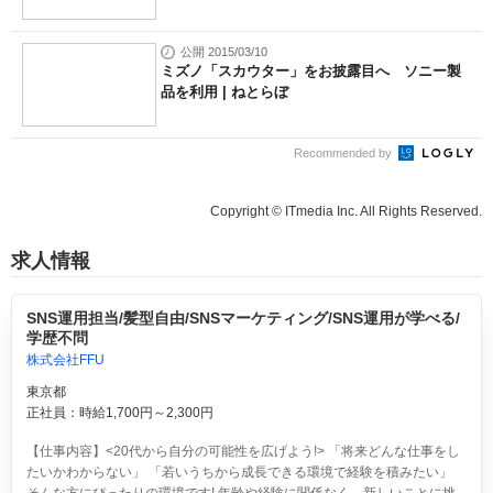
公開 2015/03/10
ミズノ「スカウター」をお披露目へ ソニー製
品を利用 | ねとらぼ
Recommended by
Copyright © ITmedia Inc. All Rights Reserved.
求人情報
SNS運用担当/髪型自由/SNSマーケティング/SNS運用が学べる/
学歴不問
株式会社FFU
東京都
正社員：時給1,700円～2,300円
【仕事内容】<20代から自分の可能性を広げよう!> 「将来どんな仕事をし
たいかわからない」 「若いうちから成長できる環境で経験を積みたい」