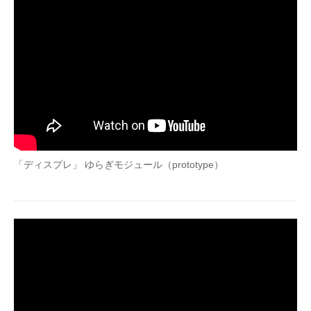
「ディスプレ」 ゆらぎモジュール（prototype）