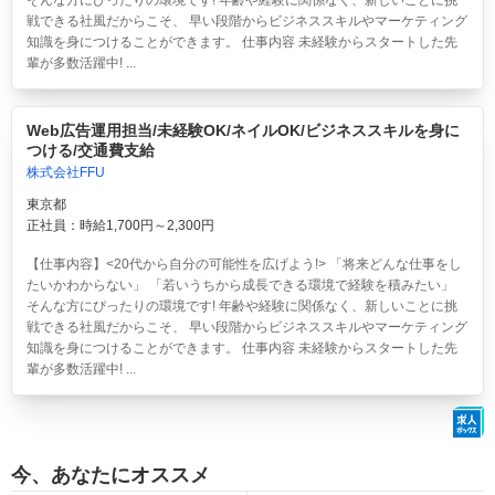
そんな方にぴったりの環境です! 年齢や経験に関係なく、新しいことに挑
戦できる社風だからこそ、 早い段階からビジネススキルやマーケティング
知識を身につけることができます。 仕事内容 未経験からスタートした先
輩が多数活躍中! ...
Web広告運用担当/未経験OK/ネイルOK/ビジネススキルを身に
つける/交通費支給
株式会社FFU
東京都
正社員：時給1,700円～2,300円
【仕事内容】<20代から自分の可能性を広げよう!> 「将来どんな仕事をし
たいかわからない」 「若いうちから成長できる環境で経験を積みたい」
そんな方にぴったりの環境です! 年齢や経験に関係なく、新しいことに挑
戦できる社風だからこそ、 早い段階からビジネススキルやマーケティング
知識を身につけることができます。 仕事内容 未経験からスタートした先
輩が多数活躍中! ...
今、あなたにオススメ