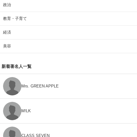
政治
教育・子育て
経済
美容
新着著名人一覧
Mrs. GREEN APPLE
M!LK
CLASS SEVEN