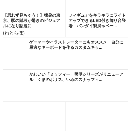
【思わず見ちゃう！】猛暑の東
フィギュアをキラキラにライト
京、駅の階段が驚きのビジュア
アップできるLED付き飾り台登
ルになり話題に
場 バンダイ製展示ベー...
(ねとらぼ)
ゲーマーやイラストレーターにもオススメ 自分に
最適なキーボードを作るカスタムキッ...
かわいい「ミッフィー」照明シリーズがリニューア
ル くまのボリス、いぬのスナッフィ...