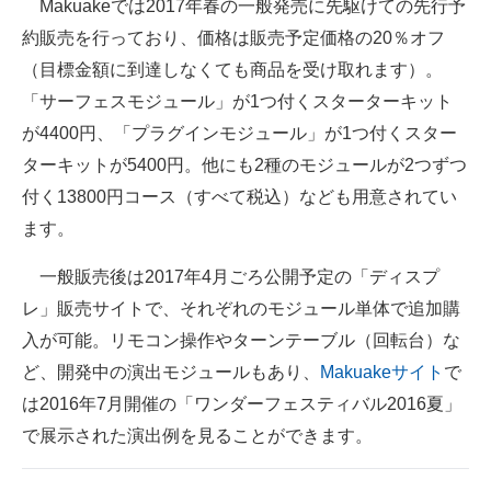
Makuakeでは2017年春の一般発売に先駆けての先行予
約販売を行っており、価格は販売予定価格の20％オフ
（目標金額に到達しなくても商品を受け取れます）。
「サーフェスモジュール」が1つ付くスターターキット
が4400円、「プラグインモジュール」が1つ付くスター
ターキットが5400円。他にも2種のモジュールが2つずつ
付く13800円コース（すべて税込）なども用意されてい
ます。
一般販売後は2017年4月ごろ公開予定の「ディスプ
レ」販売サイトで、それぞれのモジュール単体で追加購
入が可能。リモコン操作やターンテーブル（回転台）な
ど、開発中の演出モジュールもあり、
Makuakeサイト
で
は2016年7月開催の「ワンダーフェスティバル2016夏」
で展示された演出例を見ることができます。