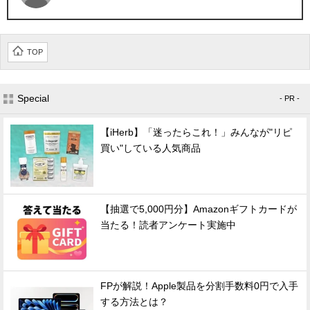
TOP
Special
- PR -
【iHerb】「迷ったらこれ！」みんなが"リピ
買い"している人気商品
【抽選で5,000円分】Amazonギフトカードが
当たる！読者アンケート実施中
FPが解説！Apple製品を分割手数料0円で入手
する方法とは？