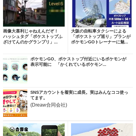
画像大喜利じゃねえんだぞ！
大阪の自転車タクシーによる
ハッシュタグ「ポケストップふ
「ポケストップ巡り」プランが
ざけてんのかグランプリ」...
ポケモンGOトレーナーに魅...
ポケモンGO、ポケストップ付近にいるポケモンが
表示可能に 「かくれているポケモン...
SNSアカウントを着実に成長。実はみんなココ使っ
てます。
(Dreaw合同会社)