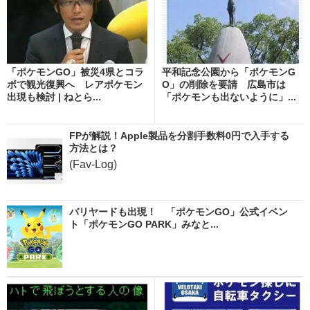
「ポケモンGO」被災4県とコラ
平和記念公園から「ポケモンG
ボで観光復興へ レアポケモン
O」の削除を要請 広島市は
出現も検討 | ねとら...
「ポケモンも出ないように」...
FPが解説！Apple製品を分割手数料0円で入手する
方法とは？
(Fav-Log)
バリヤードも出現！ 「ポケモンGO」公式イベン
ト「ポケモンGO PARK」みなと...