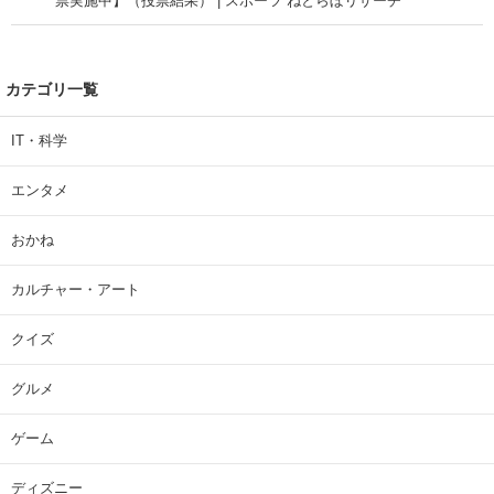
票実施中】（投票結果） | スポーツ ねとらぼリサーチ
カテゴリ一覧
IT・科学
エンタメ
おかね
カルチャー・アート
クイズ
グルメ
ゲーム
ディズニー