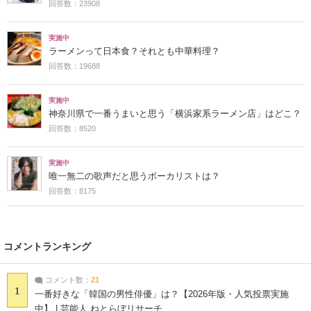
回答数：23908
実施中
ラーメンって日本食？それとも中華料理？
回答数：19688
実施中
神奈川県で一番うまいと思う「横浜家系ラーメン店」はどこ？
回答数：8520
実施中
唯一無二の歌声だと思うボーカリストは？
回答数：8175
コメントランキング
コメント数：
21
1
一番好きな「韓国の男性俳優」は？【2026年版・人気投票実施
中】 | 芸能人 ねとらぼリサーチ