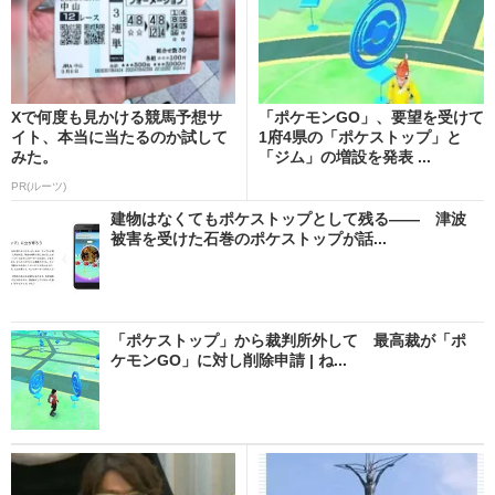
Xで何度も見かける競馬予想サ
「ポケモンGO」、要望を受けて
イト、本当に当たるのか試して
1府4県の「ポケストップ」と
みた。
「ジム」の増設を発表 ...
PR(ルーツ)
建物はなくてもポケストップとして残る―― 津波
被害を受けた石巻のポケストップが話...
「ポケストップ」から裁判所外して 最高裁が「ポ
ケモンGO」に対し削除申請 | ね...