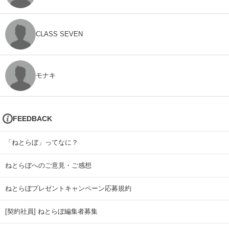
CLASS SEVEN
モナキ
FEEDBACK
「ねとらぼ」ってなに？
ねとらぼへのご意見・ご感想
ねとらぼプレゼントキャンペーン応募規約
[契約社員] ねとらぼ編集者募集