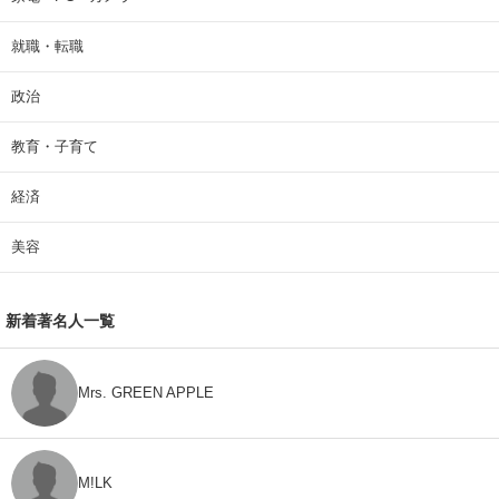
就職・転職
政治
教育・子育て
経済
美容
新着著名人一覧
Mrs. GREEN APPLE
M!LK