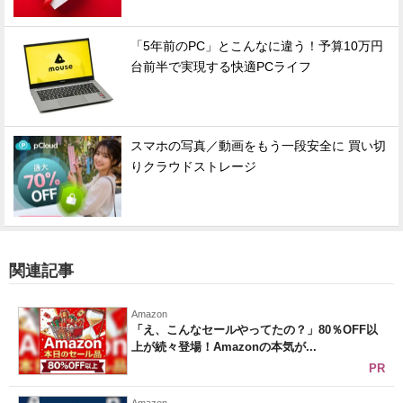
「5年前のPC」とこんなに違う！予算10万円
台前半で実現する快適PCライフ
スマホの写真／動画をもう一段安全に 買い切
りクラウドストレージ
関連記事
Amazon
「え、こんなセールやってたの？」80％OFF以
上が続々登場！Amazonの本気が...
PR