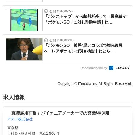
公開 2016/07/27
「ポケストップ」から裁判所外して 最高裁が
「ポケモンGO」に対し削除申請 | ね...
公開 2016/08/10
「ポケモンGO」被災4県とコラボで観光復興
へ レアポケモン出現も検討 | ねとら...
Recommended by
Copyright © ITmedia Inc. All Rights Reserved.
求人情報
「直接雇用前提」パイオニアメーカーでの営業/神保町
アデコ株式会社
東京都
正社員 / 派遣社員：時給1,900円