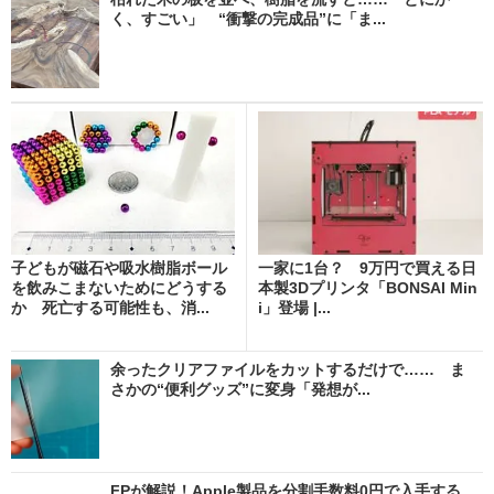
く、すごい」 “衝撃の完成品”に「ま...
子どもが磁石や吸水樹脂ボール
一家に1台？ 9万円で買える日
を飲みこまないためにどうする
本製3Dプリンタ「BONSAI Min
か 死亡する可能性も、消...
i」登場 |...
余ったクリアファイルをカットするだけで…… ま
さかの“便利グッズ”に変身「発想が...
FPが解説！Apple製品を分割手数料0円で入手する