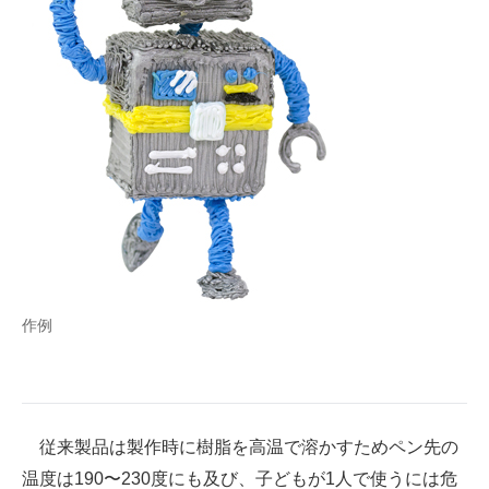
作例
従来製品は製作時に樹脂を高温で溶かすためペン先の
温度は190〜230度にも及び、子どもが1人で使うには危