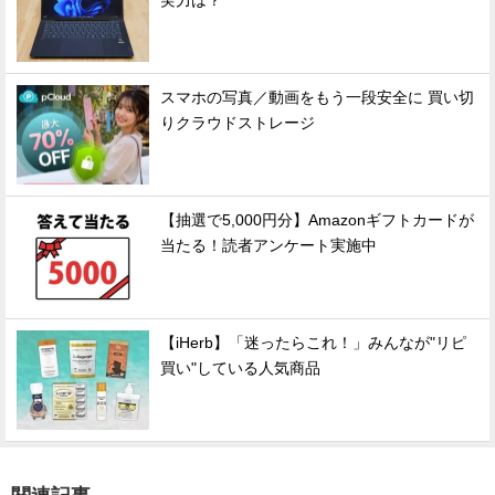
実力は？
スマホの写真／動画をもう一段安全に 買い切
りクラウドストレージ
【抽選で5,000円分】Amazonギフトカードが
当たる！読者アンケート実施中
【iHerb】「迷ったらこれ！」みんなが"リピ
買い"している人気商品