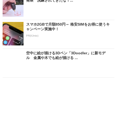
発表 洗練されてきたな！...
スマホ2GBで月額850円～ 格安SIMをお得に使うキ
ャンペーン実施中！
PR(IIJmio)
空中に絵が描ける3Dペン「3Doodler」に新モデ
ル 金属や木でも絵が描ける ...