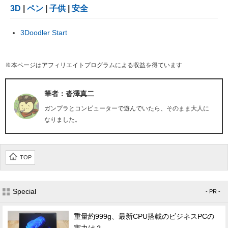
3D
|
ペン
|
子供
|
安全
3Doodler Start
※本ページはアフィリエイトプログラムによる収益を得ています
筆者：沓澤真二
ガンプラとコンピューターで遊んでいたら、そのまま大人に
なりました。
TOP
Special
- PR -
重量約999g、最新CPU搭載のビジネスPCの