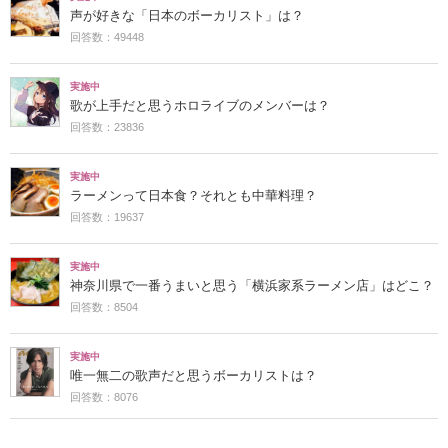
声が好きな「日本のボーカリスト」は？
回答数：49448
実施中
歌が上手だと思うホロライブのメンバーは？
回答数：23836
実施中
ラーメンって日本食？それとも中華料理？
回答数：19637
実施中
神奈川県で一番うまいと思う「横浜家系ラーメン店」はどこ？
回答数：8504
実施中
唯一無二の歌声だと思うボーカリストは？
回答数：8076