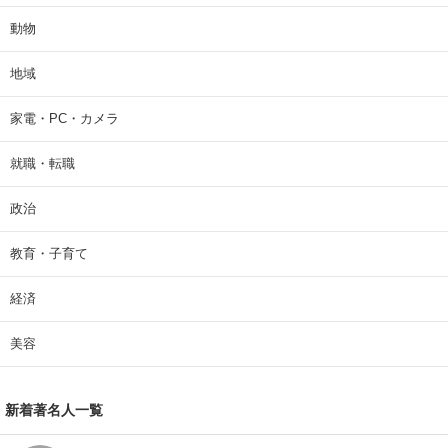
動物
地域
家電・PC・カメラ
就職・転職
政治
教育・子育て
経済
美容
新着著名人一覧