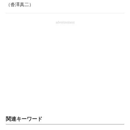
（沓澤真二）
advertisement
関連キーワード