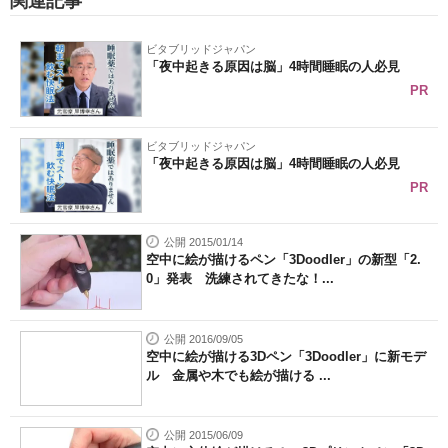
関連記事
ビタブリッドジャパン
「夜中起きる原因は脳」4時間睡眠の人必見
PR
ビタブリッドジャパン
「夜中起きる原因は脳」4時間睡眠の人必見
PR
公開 2015/01/14
空中に絵が描けるペン「3Doodler」の新型「2.
0」発表 洗練されてきたな！...
公開 2016/09/05
空中に絵が描ける3Dペン「3Doodler」に新モデ
ル 金属や木でも絵が描ける ...
公開 2015/06/09