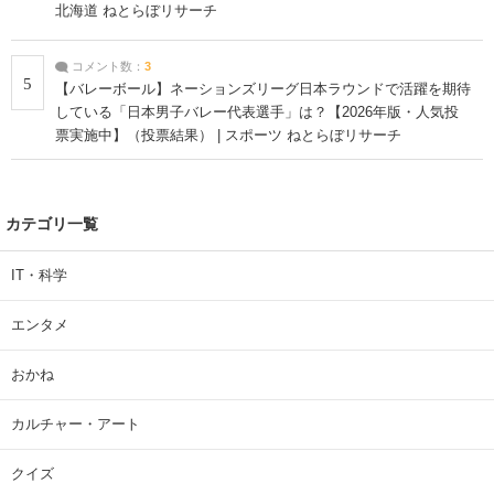
北海道 ねとらぼリサーチ
コメント数：
3
5
【バレーボール】ネーションズリーグ日本ラウンドで活躍を期待
している「日本男子バレー代表選手」は？【2026年版・人気投
票実施中】（投票結果） | スポーツ ねとらぼリサーチ
カテゴリ一覧
IT・科学
エンタメ
おかね
カルチャー・アート
クイズ