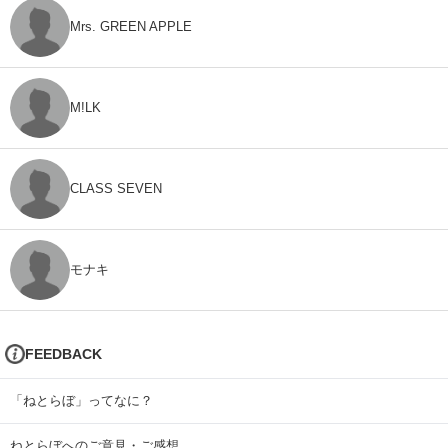
Mrs. GREEN APPLE
M!LK
CLASS SEVEN
モナキ
FEEDBACK
「ねとらぼ」ってなに？
ねとらぼへのご意見・ご感想