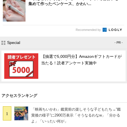
集めて作ったペンケース、かわい...
Recommended by
Special
- PR -
【抽選で5,000円分】Amazonギフトカードが
当たる！読者アンケート実施中
アクセスランキング
「映画ちいかわ」鑑賞前の楽しそうな子どもたち→“鑑
1
賞後の様子”に2900万表示「そうなるわなw」「分かる
よ」「いったい何が」