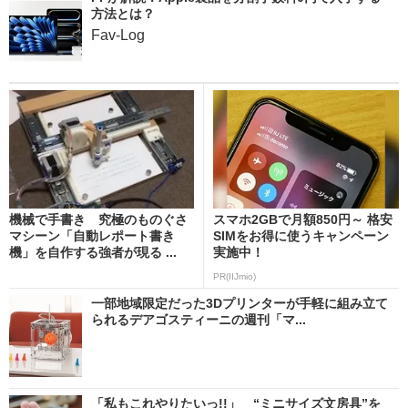
方法とは？
Fav-Log
機械で手書き 究極のものぐさ
スマホ2GBで月額850円～ 格安
マシーン「自動レポート書き
SIMをお得に使うキャンペーン
機」を自作する強者が現る ...
実施中！
PR(IIJmio)
一部地域限定だった3Dプリンターが手軽に組み立て
られるデアゴスティーニの週刊「マ...
「私もこれやりたいっ!!」 “ミニサイズ文房具”を