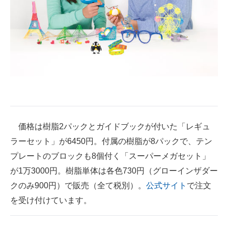
価格は樹脂2パックとガイドブックが付いた「レギュ
ラーセット」が6450円。付属の樹脂が8パックで、テン
プレートのブロックも8個付く「スーパーメガセット」
が1万3000円。樹脂単体は各色730円（グローインザダー
クのみ900円）で販売（全て税別）。
公式サイト
で注文
を受け付けています。