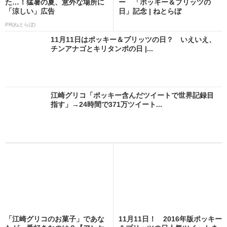
た…！猛暑の夏、意外な場所に
ー 「ポッキー＆プリッツの
「涼しい」広告
日」記念 | ねとらぼ
PR(ねとらぼ)
11月11日はポッキー＆プリッツの日？ いえいえ、
チンアナゴとキリタンポの日 |...
江崎グリコ「ポッキー含んだツイートで世界記録目
指す」→24時間で371万ツイート...
「江崎グリコのお菓子」であな
11月11日！ 2016年版ポッキー