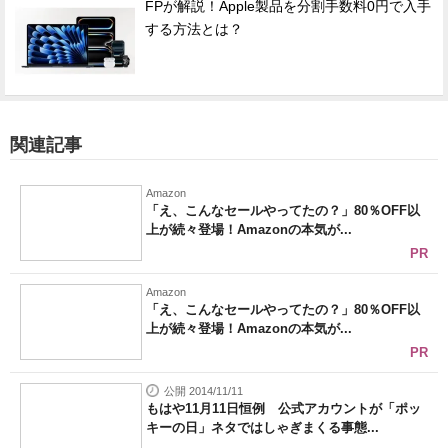
FPが解説！Apple製品を分割手数料0円で入手
する方法とは？
関連記事
Amazon
「え、こんなセールやってたの？」80％OFF以
上が続々登場！Amazonの本気が...
PR
Amazon
「え、こんなセールやってたの？」80％OFF以
上が続々登場！Amazonの本気が...
PR
公開 2014/11/11
もはや11月11日恒例 公式アカウントが「ポッ
キーの日」ネタではしゃぎまくる事態...