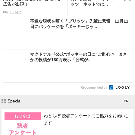
広告が出現！
ッツ ネットでは...
PR(ねとらぼ)
不遇な現状を嘆く「プリッツ」先輩に悲報 11月11
日にパッケージを「ポッキーじゃ...
マクドナルド公式“ポッキーの日に”ご乱心!? まさ
かの投稿が180万表示「公式が...
Recommended by
Special
- PR -
ねとらぼ 読者アンケートにご協力をお願いし
ます