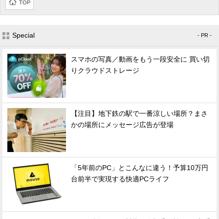
TOP
Special
- PR -
スマホの写真／動画をもう一段安全に 買い切
りクラウドストレージ
【注目】地下鉄の駅で一番涼しい場所？まさ
かの場所にメッセージ広告が登場
「5年前のPC」とこんなに違う！予算10万円
台前半で実現する快適PCライフ