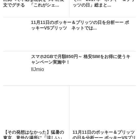
文でグチる 「これがシェ...
ッツの日」総まと...
11月11日のポッキー＆プリッツの日を分析ーー ポ
ッキーVSプリッツ ネットでは...
スマホ2GBで月額850円～ 格安SIMをお得に使うキ
ャンペーン実施中！
IIJmio
【その発想はなかった】猛暑の
11月11日のポッキー＆プリッツ
東京、意外な場所に「涼しい」
の日を分析ーー ポッキーVSプリ