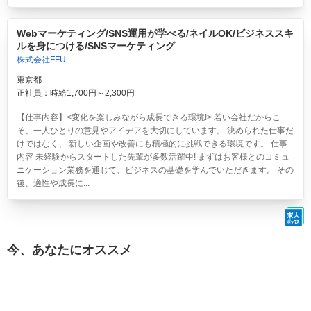
Webマーケティング/SNS運用が学べる/ネイルOK/ビジネススキ
ルを身につける/SNSマーケティング
株式会社FFU
東京都
正社員：時給1,700円～2,300円
【仕事内容】<変化を楽しみながら成長できる環境!> 若い会社だからこ
そ、一人ひとりの意見やアイデアを大切にしています。 決められた仕事だ
けではなく、 新しい企画や改善にも積極的に挑戦できる環境です。 仕事
内容 未経験からスタートした先輩が多数活躍中! まずはお客様とのコミュ
ニケーション業務を通じて、ビジネスの基礎を学んでいただきます。 その
後、適性や成長に...
今、あなたにオススメ