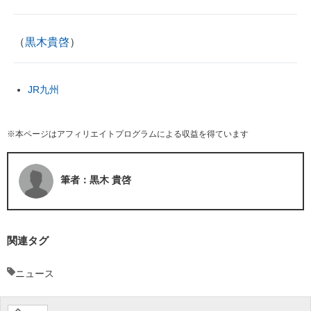
（
黒木貴啓
）
JR九州
※本ページはアフィリエイトプログラムによる収益を得ています
筆者：黒木 貴啓
関連タグ
ニュース