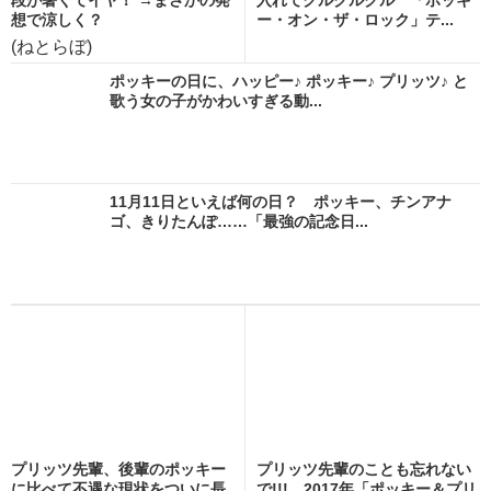
想で涼しく？
ー・オン・ザ・ロック」テ...
(ねとらぼ)
ポッキーの日に、ハッピー♪ ポッキー♪ プリッツ♪ と
歌う女の子がかわいすぎる動...
11月11日といえば何の日？ ポッキー、チンアナ
ゴ、きりたんぽ……「最強の記念日...
プリッツ先輩、後輩のポッキー
プリッツ先輩のことも忘れない
に比べて不遇な現状をついに長
で!!! 2017年「ポッキー＆プリ