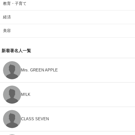
教育・子育て
経済
美容
新着著名人一覧
Mrs. GREEN APPLE
M!LK
CLASS SEVEN