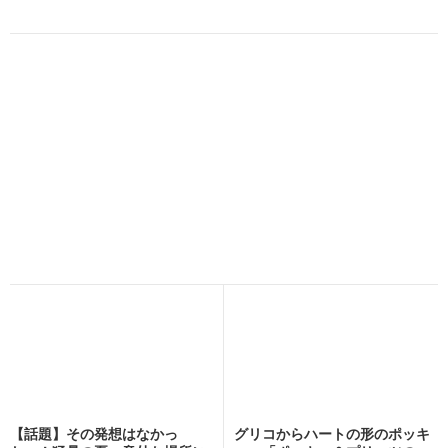
【話題】その発想はなかっ
グリコからハートの形のポッキ