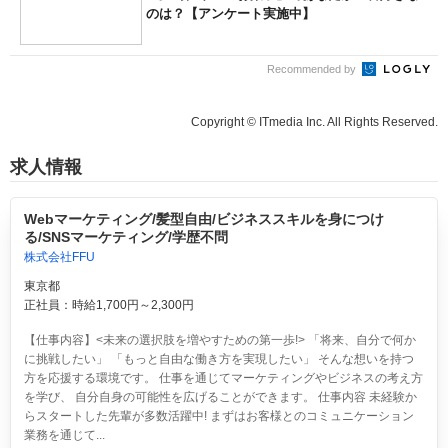
のは？【アンケート実施中】
Recommended by
Copyright © ITmedia Inc. All Rights Reserved.
求人情報
Webマーケティング/髪型自由/ビジネススキルを身につけ
る/SNSマーケティング/学歴不問
株式会社FFU
東京都
正社員：時給1,700円～2,300円
【仕事内容】<未来の選択肢を増やすための第一歩!> 「将来、自分で何か
に挑戦したい」 「もっと自由な働き方を実現したい」 そんな想いを持つ
方を応援する環境です。 仕事を通じてマーケティングやビジネスの考え方
を学び、 自分自身の可能性を広げることができます。 仕事内容 未経験か
らスタートした先輩が多数活躍中! まずはお客様とのコミュニケーション
業務を通じて...