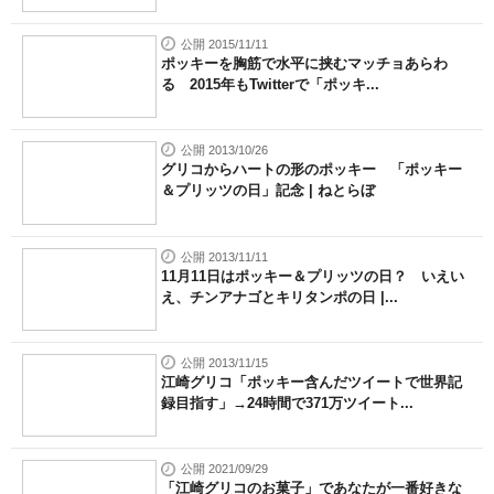
公開 2015/11/11
ポッキーを胸筋で水平に挟むマッチョあらわ
る 2015年もTwitterで「ポッキ...
公開 2013/10/26
グリコからハートの形のポッキー 「ポッキー
＆プリッツの日」記念 | ねとらぼ
公開 2013/11/11
11月11日はポッキー＆プリッツの日？ いえい
え、チンアナゴとキリタンポの日 |...
公開 2013/11/15
江崎グリコ「ポッキー含んだツイートで世界記
録目指す」→24時間で371万ツイート...
公開 2021/09/29
「江崎グリコのお菓子」であなたが一番好きな