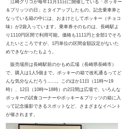
江崎グリコが毎年11月11日に開催している「ポッキー
＆プリッツの日」とタイアップしたもの。記念乗車券と
なっている箱の中には、おまけとしてポッキー（チョコ
味）が2袋入っています。乗車券そのものは、長崎駅よ
り1110円区間で利用可能。価格も1111円と全部1でそろ
えたいところですが、1円単位の区間金額設定がないた
めできなかったもよう。
販売場所は長崎駅前のかもめ広場（長崎県長崎市）
で、購入は1人5個まで。ポッキーの箱で改札通るってど
んな気分なんだろう……。このほか11日（11時〜19
時）、12日（10時〜18時）の2日間は広場で、いろんな
ポッキーの試食コーナーやポッキー＆プリッツの箱に入
って記念撮影できるスポットなど、さまざまなイベント
が催されます。