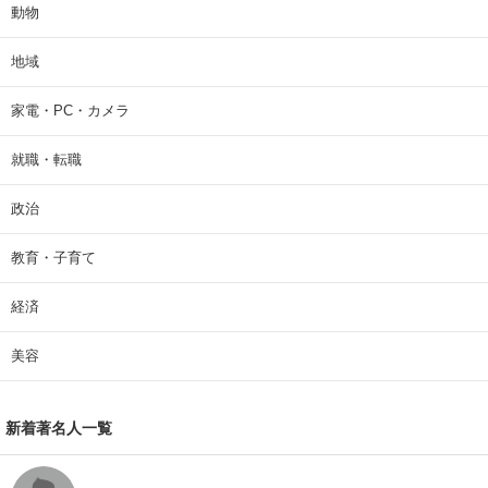
動物
地域
家電・PC・カメラ
就職・転職
政治
教育・子育て
経済
美容
新着著名人一覧