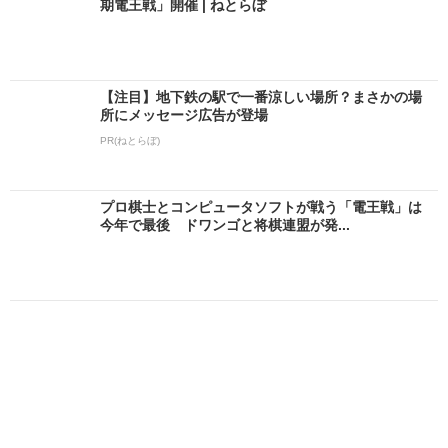
期電王戦」開催 | ねとらぼ
【注目】地下鉄の駅で一番涼しい場所？まさかの場
所にメッセージ広告が登場
PR(ねとらぼ)
プロ棋士とコンピュータソフトが戦う「電王戦」は
今年で最後 ドワンゴと将棋連盟が発...