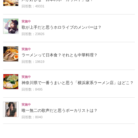
回答数：49331
実施中
歌が上手だと思うホロライブのメンバーは？
回答数：23826
実施中
ラーメンって日本食？それとも中華料理？
回答数：19619
実施中
神奈川県で一番うまいと思う「横浜家系ラーメン店」はどこ？
回答数：8495
実施中
唯一無二の歌声だと思うボーカリストは？
回答数：8040