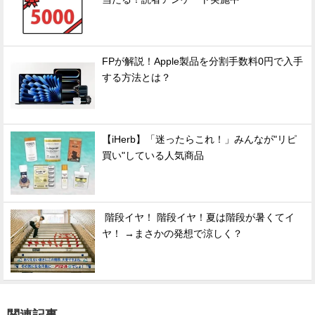
FPが解説！Apple製品を分割手数料0円で入手
する方法とは？
【iHerb】「迷ったらこれ！」みんなが"リピ
買い"している人気商品
階段イヤ！ 階段イヤ！夏は階段が暑くてイ
ヤ！ →まさかの発想で涼しく？