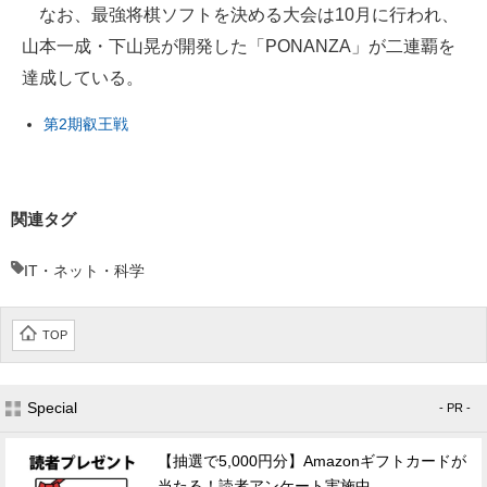
なお、最強将棋ソフトを決める大会は10月に行われ、
山本一成・下山晃が開発した「PONANZA」が二連覇を
達成している。
第2期叡王戦
関連タグ
IT・ネット・科学
TOP
Special
- PR -
【抽選で5,000円分】Amazonギフトカードが
当たる！読者アンケート実施中