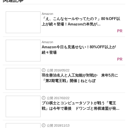
関連記事
Amazon
「え、こんなセールやってたの？」80％OFF以
上が続々登場！Amazonの本気が...
PR
Amazon
Amazon今日も見逃せない！80%OFF以上が
続々登場
PR
公開 2016/05/22
羽生善治名人と人工知能が対戦か 来年5月に
「第2期電王戦」開催 | ねとらぼ
公開 2017/02/22
プロ棋士とコンピュータソフトが戦う「電王
戦」は今年で最後 ドワンゴと将棋連盟が発...
公開 2018/11/13