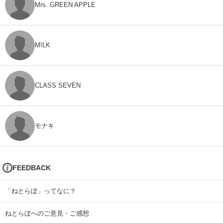
Mrs. GREEN APPLE
M!LK
CLASS SEVEN
モナキ
FEEDBACK
「ねとらぼ」ってなに？
ねとらぼへのご意見・ご感想