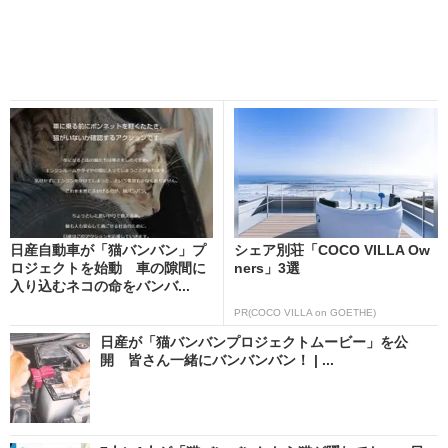
日産自動車が「猫バンバン」プ
シェア別荘「COCO VILLA Ow
ロジェクトを始動 車の隙間に
ners」3選
入り込むネコの命をバンバ...
PR(COCO VILLA on GOETHE)
日産が「猫バンバンプロジェクトムービー」を公
開 皆さん一緒にバンバンバン！ | ...