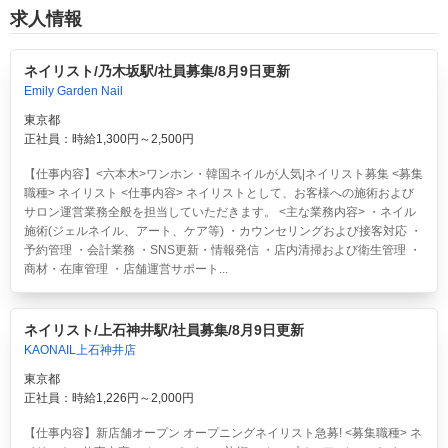
求人情報
ネイリスト/乃木坂駅/社員募集/8月9日更新
Emily Garden Nail
東京都
正社員：時給1,300円～2,500円
【仕事内容】<六本木>ワンホン・韓国ネイルが人気|ネイリスト募集 <募集
職種> ネイリスト <仕事内容> ネイリストとして、お客様への施術および
サロン運営業務全般を担当していただきます。 <主な業務内容> ・ネイル
施術(ジェルネイル、アート、ケア等) ・カウンセリングおよび接客対応 ・
予約管理 ・会計業務 ・SNS更新・情報発信 ・店内清掃および衛生管理 ・
商材・在庫管理 ・店舗運営サポート...
ネイリスト/上石神井駅/社員募集/8月9日更新
KAONAIL上石神井店
東京都
正社員：時給1,226円～2,000円
【仕事内容】新店舗オープン オープニングネイリスト急募! <募集職種> ネ