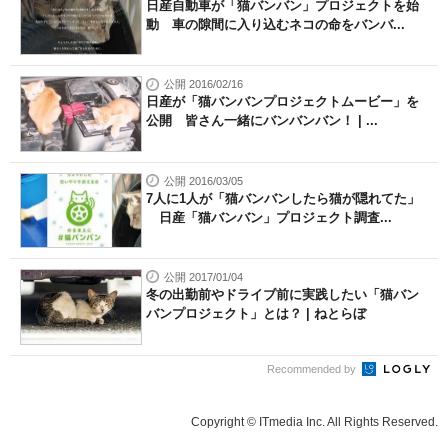
日産自動車が「猫バンバン」プロジェクトを始
動 車の隙間に入り込むネコの命をバンバ...
公開 2016/02/16
日産が「猫バンバンプロジェクトムービー」を
公開 皆さん一緒にバンバンバン！ | ...
公開 2016/03/05
7人に1人が「猫バンバンしたら猫が隠れてた」
日産「猫バンバン」プロジェクト調査...
公開 2017/01/04
冬の出勤前やドライブ前に実践したい「猫バン
バンプロジェクト」とは？ | ねとらぼ
Recommended by
Copyright © ITmedia Inc. All Rights Reserved.