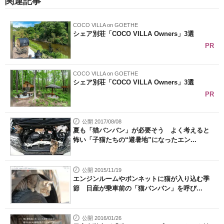
関連記事
COCO VILLA on GOETHE
シェア別荘「COCO VILLA Owners」3選
PR
COCO VILLA on GOETHE
シェア別荘「COCO VILLA Owners」3選
PR
公開 2017/08/08
夏も「猫バンバン」が必要そう よく考えると
怖い「子猫たちの“避暑地”になったエン...
公開 2015/11/19
エンジンルームやボンネットに猫が入り込む季
節 日産が乗車前の「猫バンバン」を呼び...
公開 2016/01/26