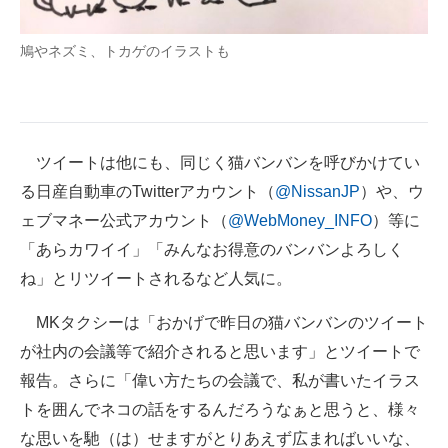
鳩やネズミ、トカゲのイラストも
ツイートは他にも、同じく猫バンバンを呼びかけてい
る日産自動車のTwitterアカウント（
@NissanJP
）や、ウ
ェブマネー公式アカウント（
@WebMoney_INFO
）等に
「あらカワイイ」「みんなお得意のバンバンよろしく
ね」とリツイートされるなど人気に。
MKタクシーは「おかげで昨日の猫バンバンのツイート
が社内の会議等で紹介されると思います」とツイートで
報告。さらに「偉い方たちの会議で、私が書いたイラス
トを囲んでネコの話をするんだろうなぁと思うと、様々
な思いを馳（は）せますがとりあえず広まればいいな、