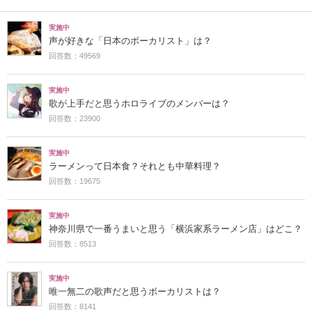
実施中
声が好きな「日本のボーカリスト」は？
回答数：49569
実施中
歌が上手だと思うホロライブのメンバーは？
回答数：23900
実施中
ラーメンって日本食？それとも中華料理？
回答数：19675
実施中
神奈川県で一番うまいと思う「横浜家系ラーメン店」はどこ？
回答数：8513
実施中
唯一無二の歌声だと思うボーカリストは？
回答数：8141