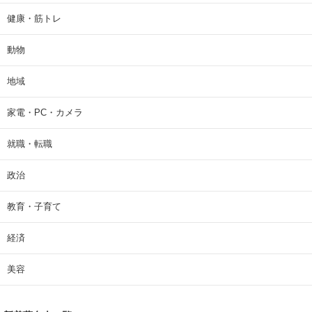
健康・筋トレ
動物
地域
家電・PC・カメラ
就職・転職
政治
教育・子育て
経済
美容