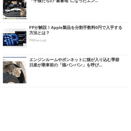
「子猫たちの“避暑地”になったエン...
FPが解説！Apple製品を分割手数料0円で入手する
方法とは？
PR(Fav-Log)
エンジンルームやボンネットに猫が入り込む季節
日産が乗車前の「猫バンバン」を呼び...