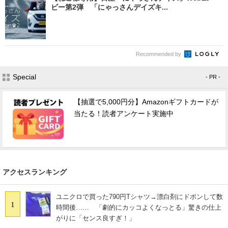
ビー第2弾 「にゃっさんデイズキ...
Recommended by
Special
- PR -
【抽選で5,000円分】Amazonギフトカードが
当たる！読者アンケート実施中
アクセスランキング
ユニクロで買った790円Tシャツ→漂白剤にドボンして数
1
時間後…… 「劇的にカッコよくなっとる」驚きの仕上
がりに「センス良すぎ！」