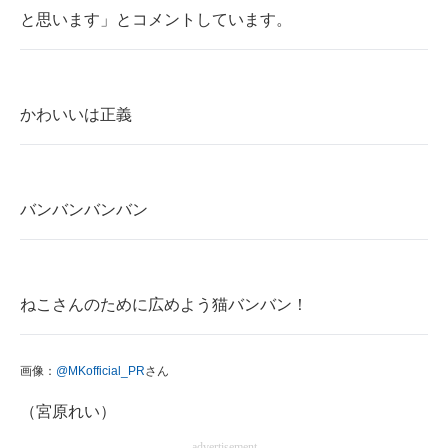
と思います」とコメントしています。
かわいいは正義
バンバンバンバン
ねこさんのために広めよう猫バンバン！
画像：
@MKofficial_PR
さん
（宮原れい）
advertisement