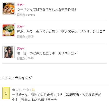
実施中
ラーメンって日本食？それとも中華料理？
回答数：19642
実施中
神奈川県で一番うまいと思う「横浜家系ラーメン店」はどこ？
回答数：8505
実施中
唯一無二の歌声だと思うボーカリストは？
回答数：8079
コメントランキング
コメント数：
21
1
一番好きな「韓国の男性俳優」は？【2026年版・人気投票実施
中】 | 芸能人 ねとらぼリサーチ