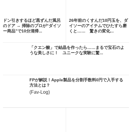
ドン引きするほど黒ずんだ風呂
26年前のくすんだ10円玉を、ダ
のドア → 掃除のプロが“ダイソ
イソーのアイテムでひたすら磨
ー商品”で10分清掃...
くと…… 驚きの変化...
「クエン酸」で結晶を作ったら……まるで宝石のよ
うな美しさに！ ユニークな実験に驚...
FPが解説！Apple製品を分割手数料0円で入手する
方法とは？
(Fav-Log)