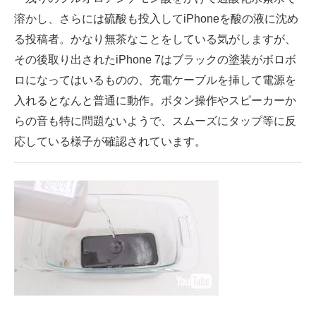
溶かし、さらには硫酸も投入してiPhoneを酸の液に沈め
る投稿者。かなり無茶なことをしている気がしますが、
その後取り出されたiPhone 7はブラックの塗装がボロボ
ロになってはいるものの、充電ケーブルを挿して電源を
入れるとなんと普通に動作。ボタン操作やスピーカーか
らの音も特に問題ないようで、スムーズにタップ等に反
応している様子が確認されています。