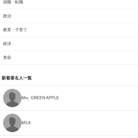
就職・転職
政治
教育・子育て
経済
美容
新着著名人一覧
Mrs. GREEN APPLE
M!LK