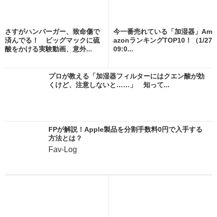
さすがハンバーガー、致命傷で
今一番売れている「加湿器」Am
済んでる！ ビッグマックに硫
azonランキングTOP10！（1/27
酸をかける実験動画、意外...
09:0...
プロが教える「加湿器フィルターにはクエン酸が効
くけど、注意しないと……」 知って...
FPが解説！Apple製品を分割手数料0円で入手する
方法とは？
Fav-Log