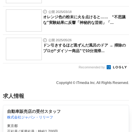
公開 2025/03/18
オレンジ色の粉末に火を点けると…… “不思議
な”実験結果に反響「神秘的な芸術」「...
公開 2025/05/26
ドン引きするほど黒ずんだ風呂のドア → 掃除の
プロが“ダイソー商品”で10分清掃...
Recommended by
Copyright © ITmedia Inc. All Rights Reserved.
求人情報
自動車販売店の受付スタッフ
株式会社ジャパン・リリーフ
東京都
正社員 / 派遣社員：時給1,700円