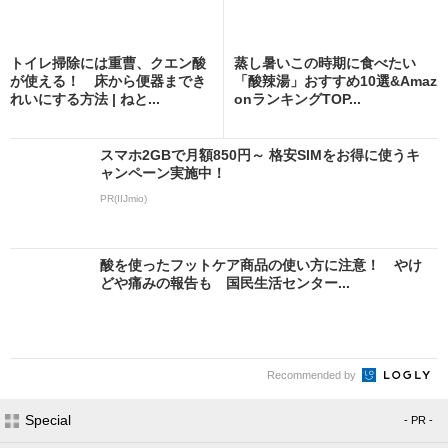
トイレ掃除には重曹、クエン酸
蒸し暑いこの時期に食べたい
が使える！ 床から便器までき
「酸辣湯」おすすめ10選&Amaz
れいにする方法 | ねと...
onランキングTOP...
スマホ2GBで月額850円～ 格安SIMをお得に使うキ
ャンペーン実施中！
PR(IIJmio)
酸を使ったフットケア商品の使い方に注意！ やけ
どや痛みの報告も 国民生活センター...
Recommended by
Special
- PR -