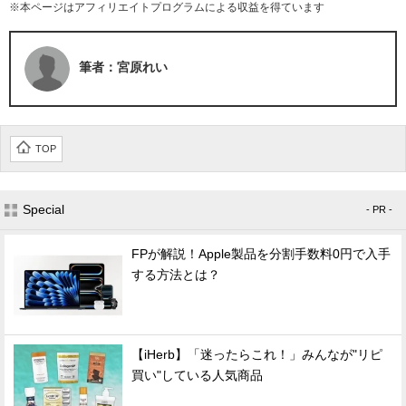
※本ページはアフィリエイトプログラムによる収益を得ています
筆者：宮原れい
TOP
Special
- PR -
FPが解説！Apple製品を分割手数料0円で入手
する方法とは？
【iHerb】「迷ったらこれ！」みんなが"リピ
買い"している人気商品