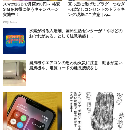
スマホ2GBで月額850円～ 格安
真っ黒に焦げたプラグ つなぎ
SIMをお得に使うキャンペーン
っぱなしコンセントのトラッキ
実施中！
ング現象にご注意 | ね...
PR(IIJmio)
水素が出る入浴剤、国民生活センターが「やけどの
おそれがある」として注意喚起 | ...
扇風機やエアコンの思わぬ火災に注意 動きが悪い
扇風機や、電源コードの延長接続をし...