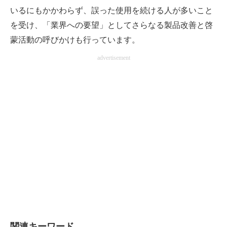
いるにもかかわらず、誤った使用を続ける人が多いこと
を受け、「業界への要望」としてさらなる製品改善と啓
蒙活動の呼びかけも行っています。
advertisement
関連キーワード