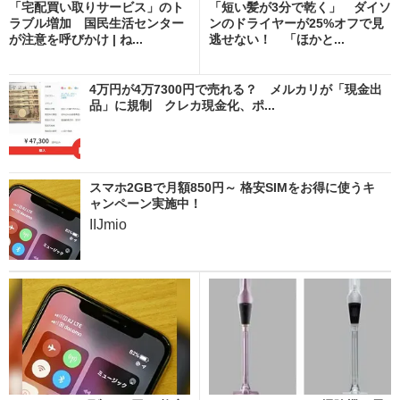
「宅配買い取りサービス」のト
「短い髪が3分で乾く」 ダイソ
ラブル増加 国民生活センター
ンのドライヤーが25%オフで見
が注意を呼びかけ | ね...
逃せない！ 「ほかと...
4万円が4万7300円で売れる？ メルカリが「現金出
品」に規制 クレカ現金化、ポ...
スマホ2GBで月額850円～ 格安SIMをお得に使うキ
ャンペーン実施中！
IIJmio