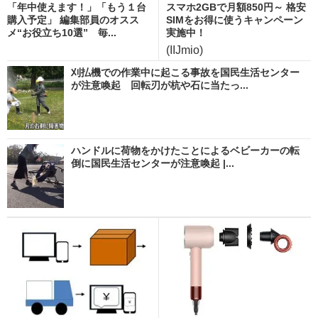
「年中使えます！」「もう１台
スマホ2GBで月額850円～ 格安
購入予定」 編集部員のオスス
SIMをお得に使うキャンペーン
メ“お役立ち10選” 毎...
実施中！
(IIJmio)
刈払機での作業中に起こる事故を国民生活センター
が注意喚起 回転刃が杭や石に当たっ...
ハンドルに荷物をかけたことによるベビーカーの転
倒に国民生活センターが注意喚起 |...