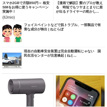
スマホ2GBで月額850円～ 格安
【漫画で解説】髪のプロが教え
SIMをお得に使うキャンペーン
る 時短でもツヤまとまりに差
実施中！
が出るドライヤーの乾かし...
(IIJmio)
フェイスペイントなどで肌トラブル、一部製品で有
害な成分が検出 | ねとらぼ
現在の自動車安全装置は完全自動運転じゃない 国
民生活センターが注意喚起 | ねと...