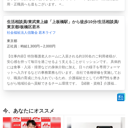
用・正職員へも道もございます。 <...
生活相談員/東武東上線「上板橋駅」から徒歩10分/生活相談員/
東京都/板橋区若木
社会福祉法人信隆会 若木ライフ
東京都
正社員：時給1,300円～2,000円
【仕事内容】特別養護老人ホームに入居される約100名のご利用者様が、
安心感を持って毎日を過ごせるよう支えることがミッションです。 具体的
には食事・入浴・排泄などの身体介助に加え、日々の様子を専用フォーマ
ットへ入力するなどの事務業務も行います。 自社で各種研修を実施してお
り、職員の育成に力を入れているため、介護福祉士としての専門性を磨き
ながら地域社会へ貢献できるチーム環境です。 【経験・資格】介護福...
今、あなたにオススメ