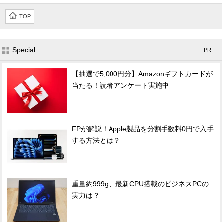
TOP
Special
- PR -
【抽選で5,000円分】Amazonギフトカードが
当たる！読者アンケート実施中
FPが解説！Apple製品を分割手数料0円で入手
する方法とは？
重量約999g、最新CPU搭載のビジネスPCの
実力は？