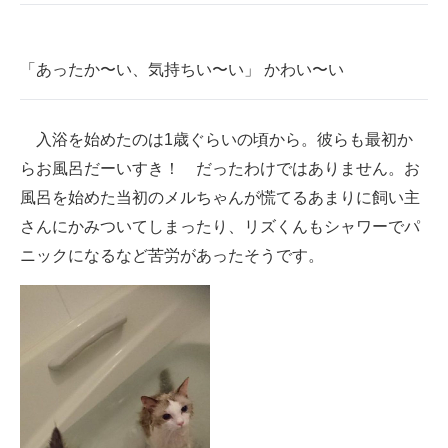
「あったか〜い、気持ちい〜い」 かわい〜い
入浴を始めたのは1歳ぐらいの頃から。彼らも最初か
らお風呂だーいすき！ だったわけではありません。お
風呂を始めた当初のメルちゃんが慌てるあまりに飼い主
さんにかみついてしまったり、リズくんもシャワーでパ
ニックになるなど苦労があったそうです。