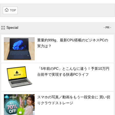
TOP
Special
- PR -
重量約999g、最新CPU搭載のビジネスPCの
実力は？
「5年前のPC」とこんなに違う！予算10万円
台前半で実現する快適PCライフ
スマホの写真／動画をもう一段安全に 買い切
りクラウドストレージ