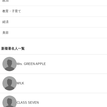
政治
教育・子育て
経済
美容
新着著名人一覧
Mrs. GREEN APPLE
M!LK
CLASS SEVEN