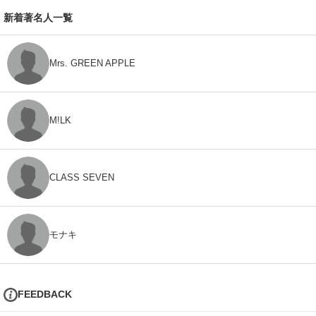
新着著名人一覧
Mrs. GREEN APPLE
M!LK
CLASS SEVEN
モナキ
FEEDBACK