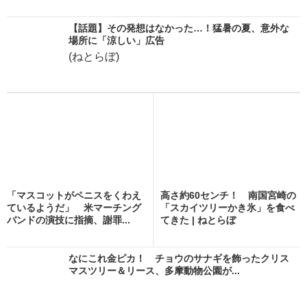
【話題】その発想はなかった…！猛暑の夏、意外な
場所に「涼しい」広告
(ねとらぼ)
「マスコットがペニスをくわえ
高さ約60センチ！ 南国宮崎の
ているようだ」 米マーチング
「スカイツリーかき氷」を食べ
バンドの演技に指摘、謝罪...
てきた | ねとらぼ
なにこれ金ピカ！ チョウのサナギを飾ったクリス
マスツリー＆リース、多摩動物公園が...