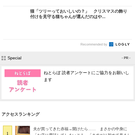
猫「ツリーっておいしいの？」 クリスマスの飾り
付けを見守る猫ちゃんが選んだのはや...
Recommended by
Special
- PR -
ねとらぼ 読者アンケートにご協力をお願いし
ます
アクセスランキング
夫が買ってきた赤福→開けたら…… まさかの中身に
1