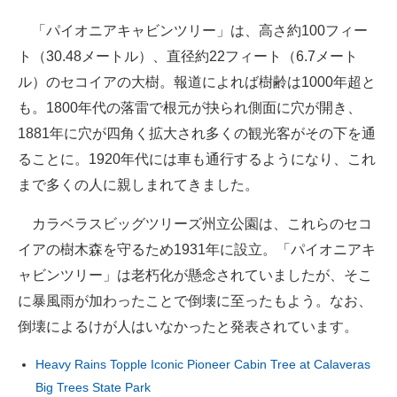
「パイオニアキャビンツリー」は、高さ約100フィー
ト（30.48メートル）、直径約22フィート（6.7メート
ル）のセコイアの大樹。報道によれば樹齢は1000年超と
も。1800年代の落雷で根元が抉られ側面に穴が開き、
1881年に穴が四角く拡大され多くの観光客がその下を通
ることに。1920年代には車も通行するようになり、これ
まで多くの人に親しまれてきました。
カラベラスビッグツリーズ州立公園は、これらのセコ
イアの樹木森を守るため1931年に設立。「パイオニアキ
ャビンツリー」は老朽化が懸念されていましたが、そこ
に暴風雨が加わったことで倒壊に至ったもよう。なお、
倒壊によるけが人はいなかったと発表されています。
Heavy Rains Topple Iconic Pioneer Cabin Tree at Calaveras
Big Trees State Park