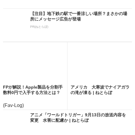
【注目】地下鉄の駅で一番涼しい場所？まさかの場
所にメッセージ広告が登場
PR(ねとらぼ)
FPが解説！Apple製品を分割手
アメリカ 大寒波でナイアガラ
数料0円で入手する方法とは？
の滝が凍る | ねとらぼ
(Fav-Log)
アニメ「ワールドトリガー」9月13日の放送内容を
変更 水害に配慮か | ねとらぼ