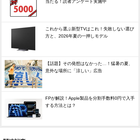
当たる！読者アンケート実施中
これから選ぶ新型TVはこれ！失敗しない選び
方と、2026年夏の一押しモデル
【話題】その発想はなかった…！猛暑の夏、
意外な場所に「涼しい」広告
FPが解説！Apple製品を分割手数料0円で入手
する方法とは？