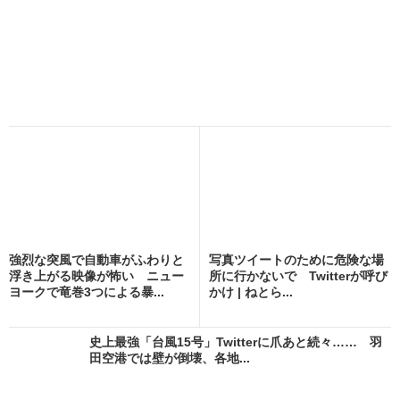
強烈な突風で自動車がふわりと
写真ツイートのために危険な場
浮き上がる映像が怖い ニュー
所に行かないで Twitterが呼び
ヨークで竜巻3つによる暴...
かけ | ねとら...
史上最強「台風15号」Twitterに爪あと続々…… 羽
田空港では壁が倒壊、各地...