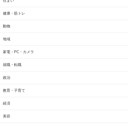
住まい
健康・筋トレ
動物
地域
家電・PC・カメラ
就職・転職
政治
教育・子育て
経済
美容