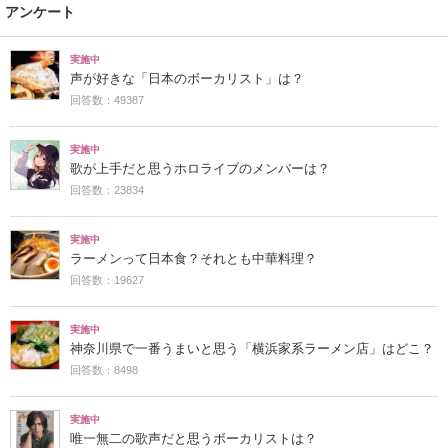
アンケート
実施中
声が好きな「日本のボーカリスト」は？
回答数：49387
実施中
歌が上手だと思うホロライブのメンバーは？
回答数：23834
実施中
ラーメンって日本食？それとも中華料理？
回答数：19627
実施中
神奈川県で一番うまいと思う「横浜家系ラーメン店」はどこ？
回答数：8498
実施中
唯一無二の歌声だと思うボーカリストは？