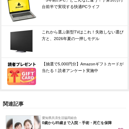
「5年前のPC」とこんなに違う！予算10万円
台前半で実現する快適PCライフ
これから選ぶ新型TVはこれ！失敗しない選び
方と、2026年夏の一押しモデル
【抽選で5,000円分】Amazonギフトカードが
当たる！読者アンケート実施中
関連記事
愛知県共済生活協同組合
0歳から85歳まで入院・手術・死亡を保障