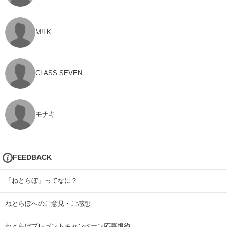
M!LK
CLASS SEVEN
モナキ
FEEDBACK
「ねとらぼ」ってなに？
ねとらぼへのご意見・ご感想
ねとらぼプレゼントキャンペーン応募規約