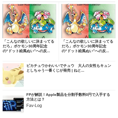
「こんなの欲しいに決まってる
「こんなの欲しいに決まってる
だろ」ポケモン30周年記念
だろ」ポケモン30周年記念
の“ドット絵風ぬい”への反...
の“ドット絵風ぬい”への反...
ピカチュウかわいいでチュウ 大人の女性もキュン
としちゃう一番くじが発売 | ねと...
FPが解説！Apple製品を分割手数料0円で入手する
方法とは？
Fav-Log