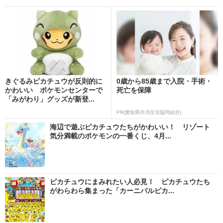
きぐるみピカチュウが反則的に
0歳から85歳まで入院・手術・
かわいい ポケモンセンターで
死亡を保障
「みがわり」グッズが新登...
PR(愛知県共済生活協同組合)
海辺で遊ぶピカチュウたちがかわいい！ リゾート
気分満載のポケモンの一番くじ、4月...
ピカチュウにまみれたい人必見！ ピカチュウたち
がわらわら集まった「カーニバルピカ...