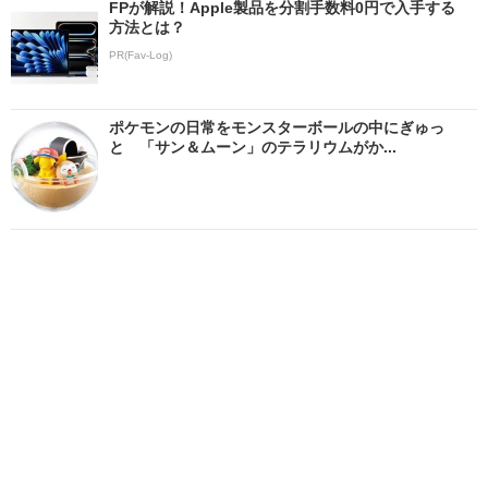
FPが解説！Apple製品を分割手数料0円で入手する
方法とは？
PR(Fav-Log)
ポケモンの日常をモンスターボールの中にぎゅっ
と 「サン＆ムーン」のテラリウムがか...