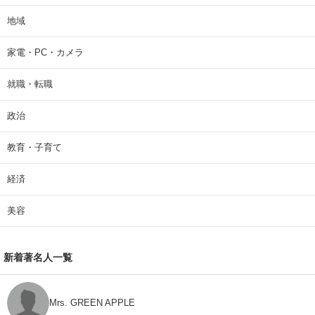
地域
家電・PC・カメラ
就職・転職
政治
教育・子育て
経済
美容
新着著名人一覧
Mrs. GREEN APPLE