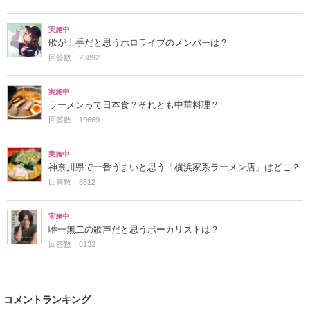
実施中
歌が上手だと思うホロライブのメンバーは？
回答数：23892
実施中
ラーメンって日本食？それとも中華料理？
回答数：19669
実施中
神奈川県で一番うまいと思う「横浜家系ラーメン店」はどこ？
回答数：8512
実施中
唯一無二の歌声だと思うボーカリストは？
回答数：8132
コメントランキング