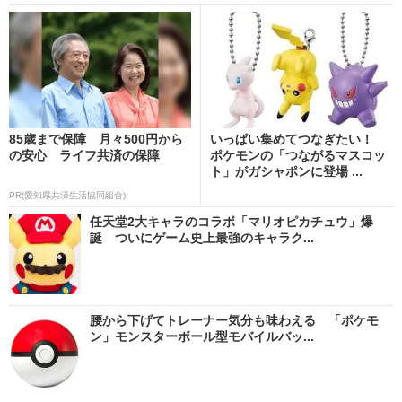
85歳まで保障 月々500円から
いっぱい集めてつなぎたい！
の安心 ライフ共済の保障
ポケモンの「つながるマスコッ
ト」がガシャポンに登場 ...
PR(愛知県共済生活協同組合)
任天堂2大キャラのコラボ「マリオピカチュウ」爆
誕 ついにゲーム史上最強のキャラク...
腰から下げてトレーナー気分も味わえる 「ポケモ
ン」モンスターボール型モバイルバッ...