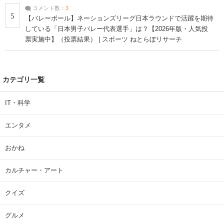
コメント数：
3
5
【バレーボール】ネーションズリーグ日本ラウンドで活躍を期待
している「日本男子バレー代表選手」は？【2026年版・人気投
票実施中】（投票結果） | スポーツ ねとらぼリサーチ
カテゴリ一覧
IT・科学
エンタメ
おかね
カルチャー・アート
クイズ
グルメ