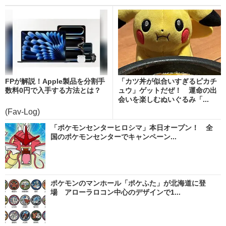
FPが解説！Apple製品を分割手
「カツ丼が似合いすぎるピカチ
数料0円で入手する方法とは？
ュウ」ゲットだぜ！ 運命の出
会いを楽しむぬいぐるみ「...
(Fav-Log)
「ポケモンセンターヒロシマ」本日オープン！ 全
国のポケモンセンターでキャンペーン...
ポケモンのマンホール「ポケふた」が北海道に登
場 アローラロコン中心のデザインで1...