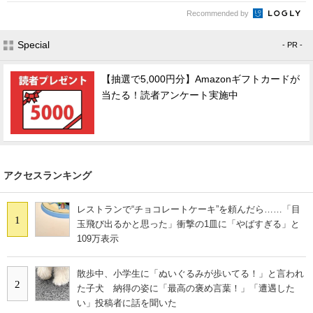
Recommended by
Special
- PR -
【抽選で5,000円分】Amazonギフトカードが
当たる！読者アンケート実施中
アクセスランキング
レストランで“チョコレートケーキ”を頼んだら……「目
1
玉飛び出るかと思った」衝撃の1皿に「やばすぎる」と
109万表示
散歩中、小学生に「ぬいぐるみが歩いてる！」と言われ
2
た子犬 納得の姿に「最高の褒め言葉！」「遭遇した
い」投稿者に話を聞いた