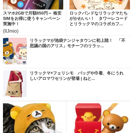
スマホ2GBで月額850円～ 格安
ロックバンドなリラックマたち
SIMをお得に使うキャンペーン
がかわいい！ タワーレコード
実施中！
とリラックマのコラボカフ...
(IIJmio)
リラックマが池袋ナンジャタウンに初上陸！ 「不
思議の国のアリス」モチーフのリラッ...
リラックマ×フェリシモ バッグや巾着、冬にうれ
しいアロマワセリンが登場 | ねと...