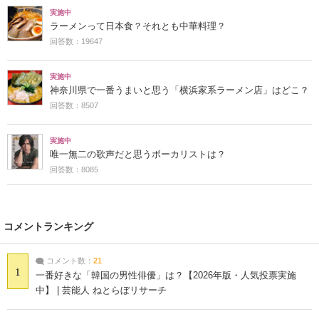
実施中
ラーメンって日本食？それとも中華料理？
回答数：19647
実施中
神奈川県で一番うまいと思う「横浜家系ラーメン店」はどこ？
回答数：8507
実施中
唯一無二の歌声だと思うボーカリストは？
回答数：8085
コメントランキング
コメント数：
21
1
一番好きな「韓国の男性俳優」は？【2026年版・人気投票実施
中】 | 芸能人 ねとらぼリサーチ