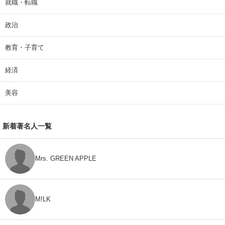
就職・転職
政治
教育・子育て
経済
美容
新着著名人一覧
Mrs. GREEN APPLE
M!LK