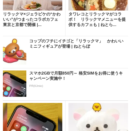
リラックマ×ジェラピケの“かわ
タワレコとリラックマがコラ
いい”がつまったコラボカフェ
ボ！ リラックマメニューを提
東京と京都で開催 |...
供するカフェも | ねとら...
コップのフチにイチゴと「リラックマ」 かわいい
ミニフィギュアが登場 | ねとらぼ
スマホ2GBで月額850円～ 格安SIMをお得に使うキ
ャンペーン実施中！
PR(IIJmio)