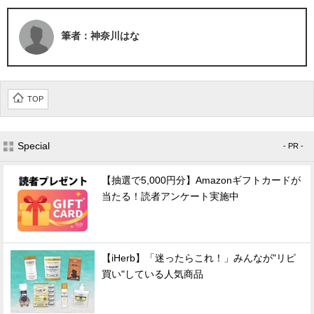
筆者：神奈川はな
TOP
Special
- PR -
【抽選で5,000円分】Amazonギフトカードが
当たる！読者アンケート実施中
【iHerb】「迷ったらこれ！」みんなが"リピ
買い"している人気商品