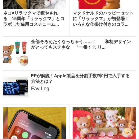
ネコ×リラックマで癒やされ
マクドナルドのハッピーセット
る 15周年「リラックマ」とコ
に「リラックマ」が初登場！
ラボした猫用コスチューム...
いろんな仕掛け付きのコラ...
全部そろえたくなっちゃう……！ 和柄デザイン
がとってもステキな 「一番くじ リ...
FPが解説！Apple製品を分割手数料0円で入手する
方法とは？
Fav-Log