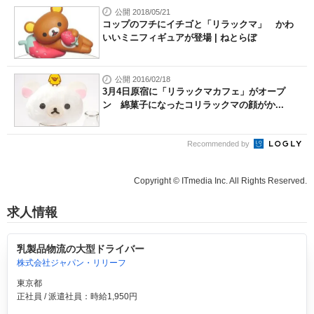
公開 2018/05/21
コップのフチにイチゴと「リラックマ」 かわ
いいミニフィギュアが登場 | ねとらぼ
公開 2016/02/18
3月4日原宿に「リラックマカフェ」がオープ
ン 綿菓子になったコリラックマの顔がか...
Recommended by
Copyright © ITmedia Inc. All Rights Reserved.
求人情報
乳製品物流の大型ドライバー
株式会社ジャパン・リリーフ
東京都
正社員 / 派遣社員：時給1,950円