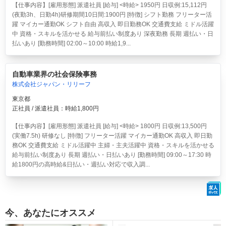
【仕事内容】[雇用形態] 派遣社員 [給与] <時給> 1950円 日収例:15,112円
(夜勤3h、日勤4h)研修期間10日間:1900円 [特徴] シフト勤務 フリーター活
躍 マイカー通勤OK シフト自由 高収入 即日勤務OK 交通費支給 ミドル活躍
中 資格・スキルを活かせる 給与前払い制度あり 深夜勤務 長期 週払い・日
払いあり [勤務時間] 02:00～10:00 時給1,9...
自動車業界の社会保険事務
株式会社ジャパン・リリーフ
東京都
正社員 / 派遣社員：時給1,800円
【仕事内容】[雇用形態] 派遣社員 [給与] <時給> 1800円 日収例:13,500円
(実働7.5h) 研修なし [特徴] フリーター活躍 マイカー通勤OK 高収入 即日勤
務OK 交通費支給 ミドル活躍中 主婦・主夫活躍中 資格・スキルを活かせる
給与前払い制度あり 長期 週払い・日払いあり [勤務時間] 09:00～17:30 時
給1800円の高時給&日払い・週払い対応で収入調...
今、あなたにオススメ