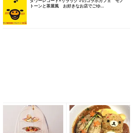
タワーレコード×リラックマのコラボカフェ モノ
トーンと茶屋風 お好きなお店でごゆ...