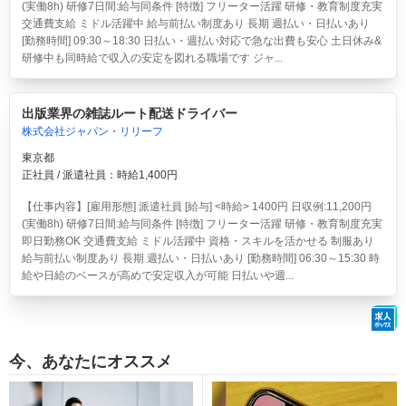
(実働8h) 研修7日間:給与同条件 [特徴] フリーター活躍 研修・教育制度充実
交通費支給 ミドル活躍中 給与前払い制度あり 長期 週払い・日払いあり
[勤務時間] 09:30～18:30 日払い・週払い対応で急な出費も安心 土日休み&
研修中も同時給で収入の安定を図れる職場です ジャ...
出版業界の雑誌ルート配送ドライバー
株式会社ジャパン・リリーフ
東京都
正社員 / 派遣社員：時給1,400円
【仕事内容】[雇用形態] 派遣社員 [給与] <時給> 1400円 日収例:11,200円
(実働8h) 研修7日間:給与同条件 [特徴] フリーター活躍 研修・教育制度充実
即日勤務OK 交通費支給 ミドル活躍中 資格・スキルを活かせる 制服あり
給与前払い制度あり 長期 週払い・日払いあり [勤務時間] 06:30～15:30 時
給や日給のベースが高めで安定収入が可能 日払いや週...
今、あなたにオススメ