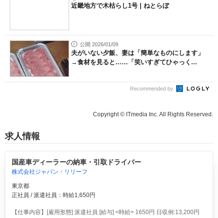
近畿地方で木枯らし1号 | ねとらぼ
公開 2026/01/09
夫がいない夕飯、妻は「簡単なものにします」
→食材を見ると……「笑いすぎてひゃっく...
Recommended by
Copyright © ITmedia Inc. All Rights Reserved.
求人情報
国産車ディーラーの納車・引取ドライバー
株式会社ジャパン・リリーフ
東京都
正社員 / 派遣社員：時給1,650円
【仕事内容】[雇用形態] 派遣社員 [給与] <時給> 1650円 日収例:13,200円