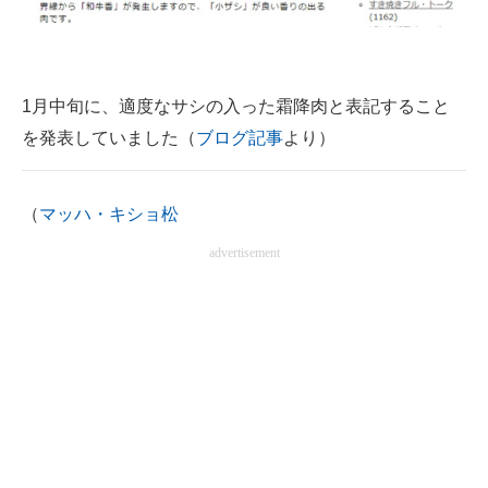
1月中旬に、適度なサシの入った霜降肉と表記すること
を発表していました（
ブログ記事
より）
（
マッハ・キショ松
advertisement