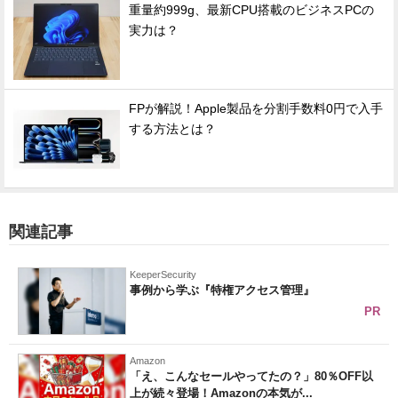
重量約999g、最新CPU搭載のビジネスPCの
実力は？
FPが解説！Apple製品を分割手数料0円で入手
する方法とは？
関連記事
KeeperSecurity
事例から学ぶ『特権アクセス管理』
PR
Amazon
「え、こんなセールやってたの？」80％OFF以
上が続々登場！Amazonの本気が...