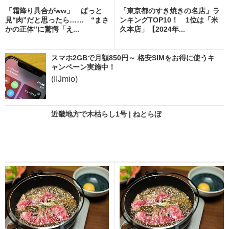
「霜降り具合がww」 ぱっと
「東京都のすき焼きの名店」ラ
見“肉”だと思ったら…… “まさ
ンキングTOP10！ 1位は「米
かの正体”に驚愕「え...
久本店」【2024年...
スマホ2GBで月額850円～ 格安SIMをお得に使うキ
ャンペーン実施中！
(IIJmio)
近畿地方で木枯らし1号 | ねとらぼ