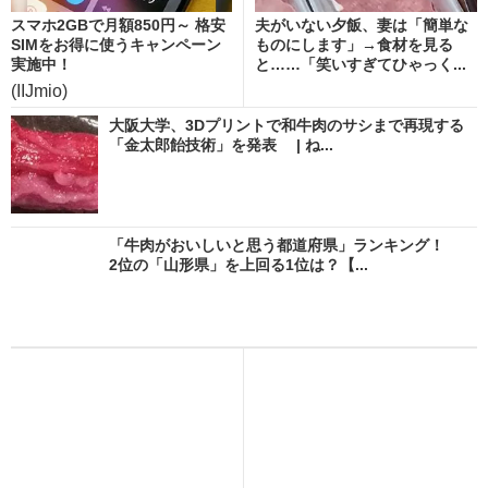
スマホ2GBで月額850円～ 格安
夫がいない夕飯、妻は「簡単な
SIMをお得に使うキャンペーン
ものにします」→食材を見る
実施中！
と……「笑いすぎてひゃっく...
(IIJmio)
大阪大学、3Dプリントで和牛肉のサシまで再現する
「金太郎飴技術」を発表 | ね...
「牛肉がおいしいと思う都道府県」ランキング！
2位の「山形県」を上回る1位は？【...