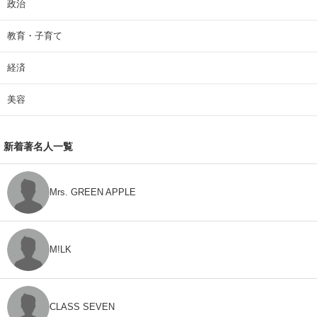
政治
教育・子育て
経済
美容
新着著名人一覧
Mrs. GREEN APPLE
M!LK
CLASS SEVEN