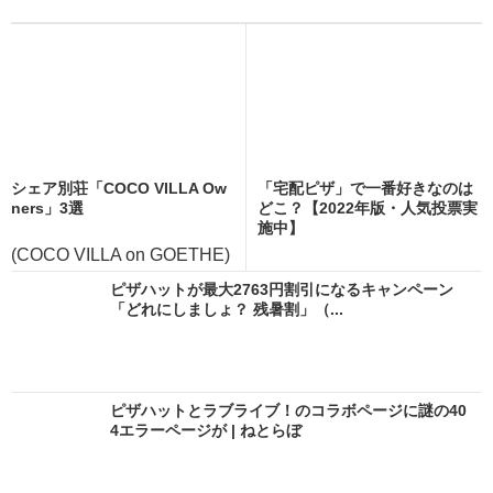
シェア別荘「COCO VILLA Ow
「宅配ピザ」で一番好きなのは
ners」3選
どこ？【2022年版・人気投票実
施中】
(COCO VILLA on GOETHE)
ピザハットが最大2763円割引になるキャンペーン
「どれにしましょ？ 残暑割」（...
ピザハットとラブライブ！のコラボページに謎の40
4エラーページが | ねとらぼ