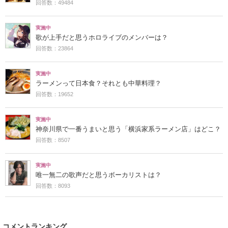
回答数：49484
実施中
歌が上手だと思うホロライブのメンバーは？
回答数：23864
実施中
ラーメンって日本食？それとも中華料理？
回答数：19652
実施中
神奈川県で一番うまいと思う「横浜家系ラーメン店」はどこ？
回答数：8507
実施中
唯一無二の歌声だと思うボーカリストは？
回答数：8093
コメントランキング