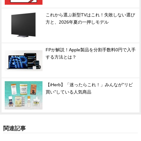
これから選ぶ新型TVはこれ！失敗しない選び
方と、2026年夏の一押しモデル
FPが解説！Apple製品を分割手数料0円で入手
する方法とは？
【iHerb】「迷ったらこれ！」みんなが"リピ
買い"している人気商品
関連記事