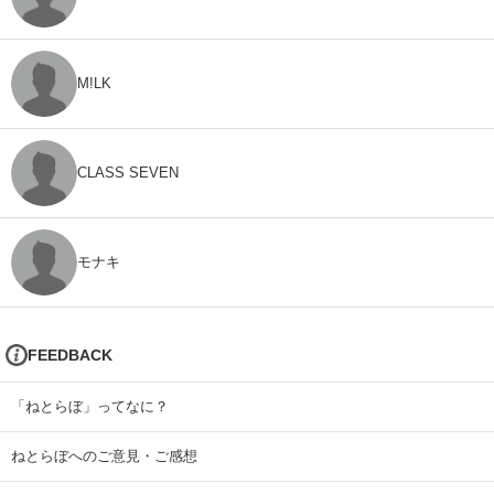
M!LK
CLASS SEVEN
モナキ
FEEDBACK
「ねとらぼ」ってなに？
ねとらぼへのご意見・ご感想