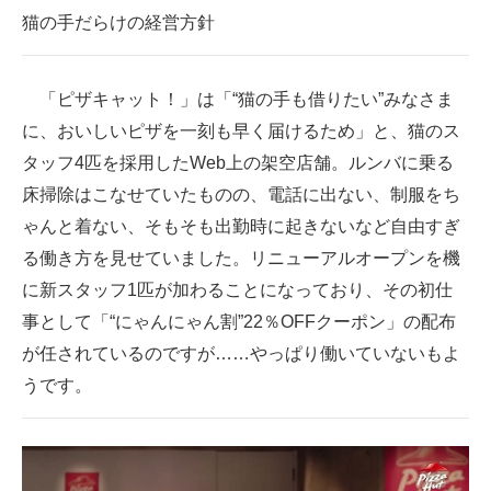
猫の手だらけの経営方針
「ピザキャット！」は「“猫の手も借りたい”みなさま
に、おいしいピザを一刻も早く届けるため」と、猫のス
タッフ4匹を採用したWeb上の架空店舗。ルンバに乗る
床掃除はこなせていたものの、電話に出ない、制服をち
ゃんと着ない、そもそも出勤時に起きないなど自由すぎ
る働き方を見せていました。リニューアルオープンを機
に新スタッフ1匹が加わることになっており、その初仕
事として「“にゃんにゃん割”22％OFFクーポン」の配布
が任されているのですが……やっぱり働いていないもよ
うです。