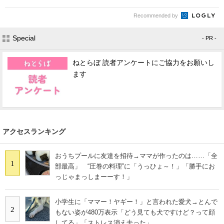
Recommended by
Special
- PR -
ねとらぼ 読者アンケートにご協力をお願いし
ます
アクセスランキング
おうちプールに友達を招待→ママが作ったのは……「全
1
部最高」 “圧巻の料理”に「うっひょ～！」「勝手にお
っじゃまっしまーーす！」
小学生に「ママー！ヤギー！」と言われた愛犬→とんで
2
もない姿が480万表示「どう見ても犬ですけど？って顔
してる」「ストレス消え去った」