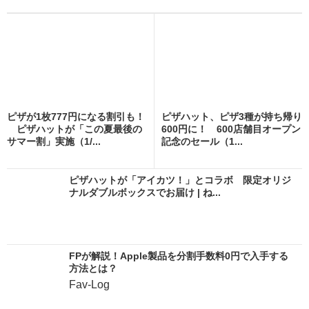
ピザが1枚777円になる割引も！
ピザハット、ピザ3種が持ち帰り
ピザハットが「この夏最後の
600円に！ 600店舗目オープン
サマー割」実施（1/...
記念のセール（1...
ピザハットが「アイカツ！」とコラボ 限定オリジ
ナルダブルボックスでお届け | ね...
FPが解説！Apple製品を分割手数料0円で入手する
方法とは？
Fav-Log