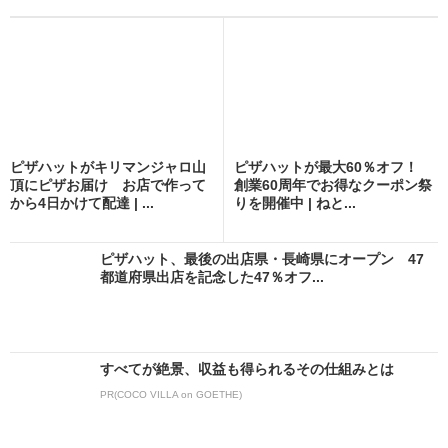
ピザハットがキリマンジャロ山
ピザハットが最大60％オフ！
頂にピザお届け お店で作って
創業60周年でお得なクーポン祭
から4日かけて配達 | ...
りを開催中 | ねと...
ピザハット、最後の出店県・長崎県にオープン 47
都道府県出店を記念した47％オフ...
すべてが絶景、収益も得られるその仕組みとは
PR(COCO VILLA on GOETHE)