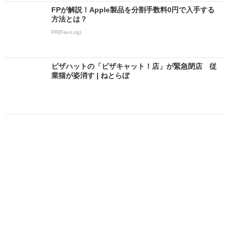
FPが解説！Apple製品を分割手数料0円で入手する
方法とは？
PR(Fav-Log)
ピザハットの「ピザキャット！店」が緊急閉店 従
業猫が姿消す | ねとらぼ