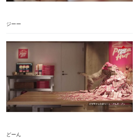
ジーー
どーん