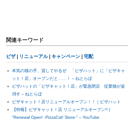
関連キーワード
ピザ
|
リニューアル
|
キャンペーン
|
宅配
本気の猫の手、貸してやるぜ 「ピザハット」に「ピザキャ
ット！店」オープンだと……！ – ねとらぼ
ピザハットの「ピザキャット！店」が緊急閉店 従業猫が姿
消す – ねとらぼ
ピザキャット！店リニューアルオープン！！｜ピザハット
【特報】ピザキャット！店 リニューアルオープン!! |
"Renewal Open! -PizzaCat! Store-" – YouTube