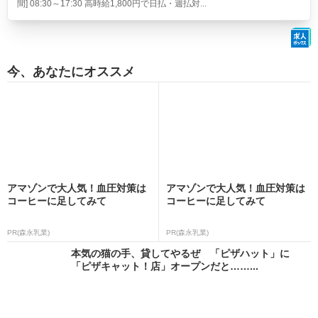
間] 08:30～17:30 高時給1,800円で日払・週払対...
今、あなたにオススメ
アマゾンで大人気！血圧対策は
アマゾンで大人気！血圧対策は
コーヒーに足してみて
コーヒーに足してみて
PR(森永乳業)
PR(森永乳業)
本気の猫の手、貸してやるぜ 「ピザハット」に
「ピザキャット！店」オープンだと……...