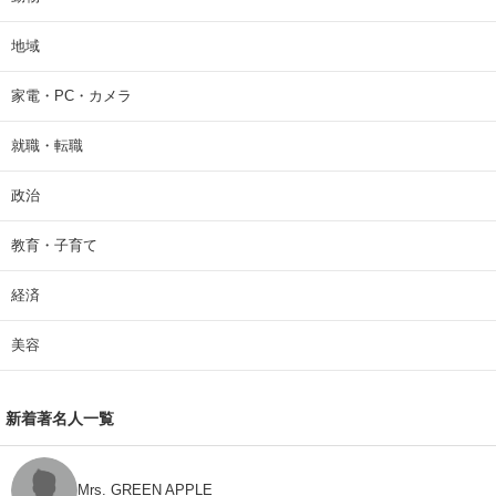
地域
家電・PC・カメラ
就職・転職
政治
教育・子育て
経済
美容
新着著名人一覧
Mrs. GREEN APPLE