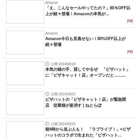
Amazon
「え、こんなセールやってたの？」80％OFF以
上が続々登場！Amazonの本気が...
PR
Amazon
Amazon今日も見逃せない！80%OFF以上が
続々登場
PR
公開 2014/08/19
本気の猫の手、貸してやるぜ 「ピザハット」
に「ピザキャット！店」オープンだと……...
公開 2014/10/21
ピザハットの「ピザキャット！店」が緊急閉
店 従業猫が姿消す | ねとらぼ
公開 2014/02/24
朝4時から並ぶ人も！ 「ラブライブ！」×ピザ
ハットのコラボで生まれた「ピザハット...