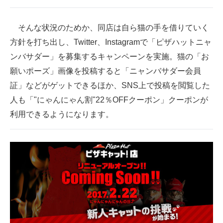
そんな状況のためか、同店は自ら猫の手を借りていく
方針を打ち出し、Twitter、Instagramで「ピザハットニャ
ンバサダー」を募集するキャンペーンを実施。猫の「お
願いポーズ」画像を投稿すると「ニャンバサダー会員
証」などがゲットできるほか、SNS上で投稿を閲覧した
人も「"にゃんにゃん割"22％OFFクーポン」クーポンが
利用できるようになります。