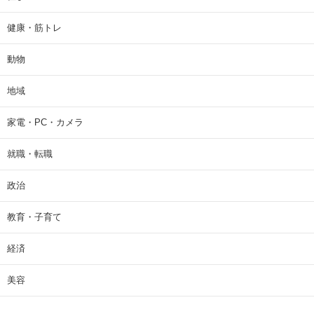
健康・筋トレ
動物
地域
家電・PC・カメラ
就職・転職
政治
教育・子育て
経済
美容