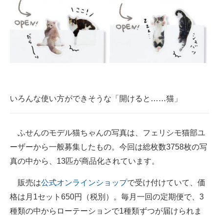
いろんな使い方ができそうな「開けると……猫」
ふせんのモデル猫ちゃんの写真は、フェリシモ猫部ユ
ーザーから一般募集したもの。今回は総枚数3758枚の写
真の中から、13匹が商品化されています。
販売は
公式オンラインショップ
で受け付けていて、価
格は月1セット650円（税別）。毎月一回の定期便で、3
種類の中からローテーションで1種類ずつが届けられま