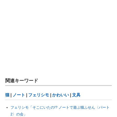
関連キーワード
猫
|
ノート
|
フェリシモ
|
かわいい
|
文具
フェリシモ「そこにいたの!? ノートで遊ぶ猫ふせん〈パート
2〉の会」