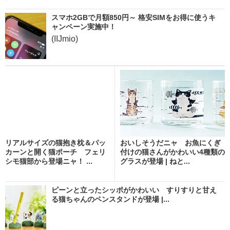
スマホ2GBで月額850円～ 格安SIMをお得に使うキ
ャンペーン実施中！
(IIJmio)
リアルサイズの猫抱き枕＆パッ
おいしそうだニャ お魚にくぎ
カーンと開く猫ポーチ フェリ
付けの猫さんがかわいい4種類の
シモ猫部から登場ニャ！ ...
グラスが登場 | ねと...
ピーンと立ったシッポがかわいい すりすりと甘え
る猫ちゃんのペンスタンドが登場 |...