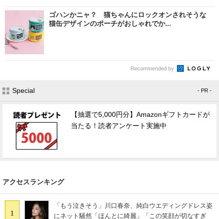
ゴハンかニャ？ 猫ちゃんにロックオンされそうな
猫缶デザインのポーチがおしゃれでか...
Recommended by
Special
- PR -
【抽選で5,000円分】Amazonギフトカードが
当たる！読者アンケート実施中
アクセスランキング
「もう泣きそう」川口春奈、純白ウエディングドレス姿
1
にネット騒然「ほんとに綺麗」「この笑顔が切なすぎ