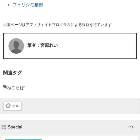
フェリシモ猫部
※本ページはアフィリエイトプログラムによる収益を得ています
筆者：宮原れい
関連タグ
ねこらぼ
TOP
Special
- PR -