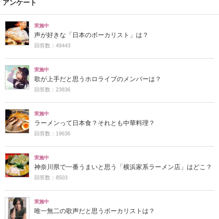
アンケート
実施中
声が好きな「日本のボーカリスト」は？
回答数：49443
実施中
歌が上手だと思うホロライブのメンバーは？
回答数：23836
実施中
ラーメンって日本食？それとも中華料理？
回答数：19636
実施中
神奈川県で一番うまいと思う「横浜家系ラーメン店」はどこ？
回答数：8503
実施中
唯一無二の歌声だと思うボーカリストは？