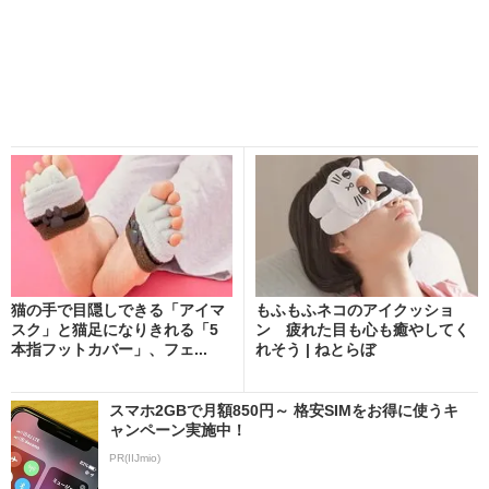
猫の手で目隠しできる「アイマ
もふもふネコのアイクッショ
スク」と猫足になりきれる「5
ン 疲れた目も心も癒やしてく
本指フットカバー」、フェ...
れそう | ねとらぼ
スマホ2GBで月額850円～ 格安SIMをお得に使うキ
ャンペーン実施中！
PR(IIJmio)