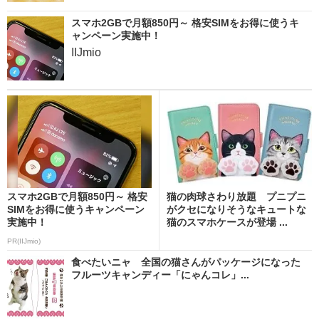
スマホ2GBで月額850円～ 格安SIMをお得に使うキ
ャンペーン実施中！
IIJmio
スマホ2GBで月額850円～ 格安
猫の肉球さわり放題 プニプニ
SIMをお得に使うキャンペーン
がクセになりそうなキュートな
実施中！
猫のスマホケースが登場 ...
PR(IIJmio)
食べたいニャ 全国の猫さんがパッケージになった
フルーツキャンディー「にゃんコレ」...