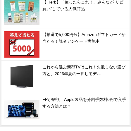
【iHerb】「迷ったらこれ！」みんなが"リピ
買い"している人気商品
【抽選で5,000円分】Amazonギフトカードが
当たる！読者アンケート実施中
これから選ぶ新型TVはこれ！失敗しない選び
方と、2026年夏の一押しモデル
FPが解説！Apple製品を分割手数料0円で入手
する方法とは？