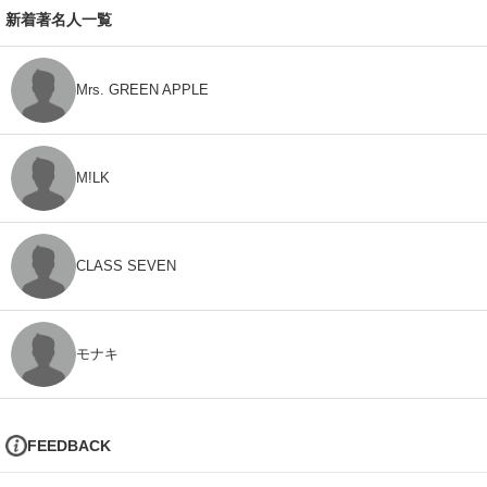
新着著名人一覧
Mrs. GREEN APPLE
M!LK
CLASS SEVEN
モナキ
FEEDBACK