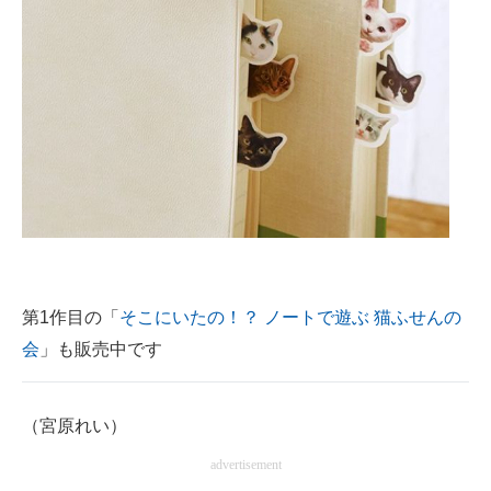
第1作目の「
そこにいたの！？ ノートで遊ぶ 猫ふせんの
会
」も販売中です
（宮原れい）
advertisement