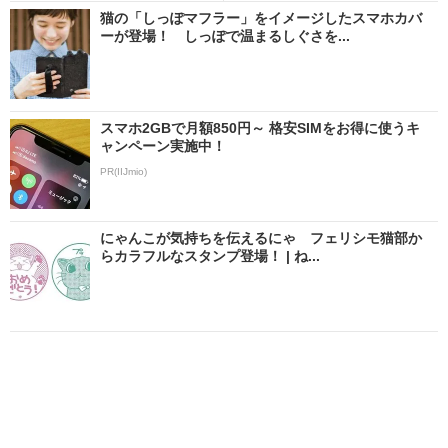
猫の「しっぽマフラー」をイメージしたスマホカバ
ーが登場！ しっぽで温まるしぐさを...
スマホ2GBで月額850円～ 格安SIMをお得に使うキ
ャンペーン実施中！
PR(IIJmio)
にゃんこが気持ちを伝えるにゃ フェリシモ猫部か
らカラフルなスタンプ登場！ | ね...